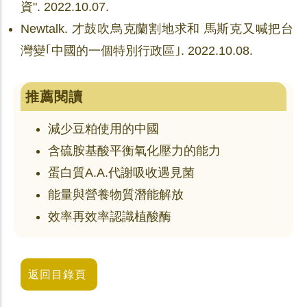
資". 2022.10.07.
Newtalk. 才鼓吹烏克蘭割地求和 馬斯克又喊把台
灣變｢中國的一個特別行政區｣. 2022.10.08.
推薦閱讀
減少豆粕使用的中國
含硫胺基酸平衡氧化壓力的能力
蛋白質A.A.代謝吸收遇見菌
能量與營養物質潛能解放
效率再效率認識植酸酶
返回目錄頁