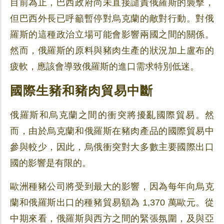
目前為止，巴西政府尚未直接譴責俄羅斯的襲擊，
但巴西外長已呼籲暫停對烏克蘭的敵對行動。對俄
羅斯的這種政治立場可能會影響兩國之間的關係。
然而，俄羅斯的原料與豬肉生產的狀況加上盧布的
疲軟，應該會導致俄羅斯的進口需求特別低迷。
國際生豬和豬肉貿易中斷
俄羅斯和烏克蘭之間的衝突將擾亂國際貿易。然
而，由於烏克蘭和俄羅斯在豬肉產品的國際貿易中
參與較少，因此，烏俄衝突對大多數主要國際出口
國的影響是有限的。
歐洲種豬公司將受到最大的影響，因為每年向烏克
蘭和俄羅斯出口的種豬貿易額為 1,370 萬歐元。從
中期來看，俄羅斯與西方之間的緊張氛圍，及與亞