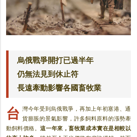
烏俄戰爭開打已過半年
仍無法見到休止符
長遠牽動影響各國畜牧業
台灣今年受到烏俄戰爭，再加上年初塞港、通
貨膨脹的景氣影響，許多飼料原料的漲勢牽
動飼料價格。
這一年來，畜牧業成本實在是相較以