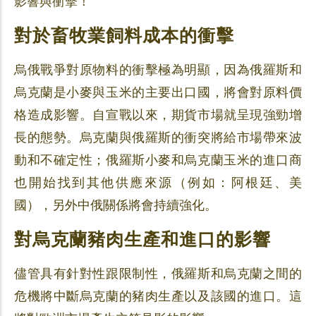
影響與衝擊！
對於畜牧業飼料成本的衝擊
烏俄戰爭對原物料的衝擊極為明顯，因為俄羅斯和
烏克蘭是小麥與玉米的主要出口國，將會對原料價
格造成影響。自宣戰以來，期貨市場就呈現強勁增
長的態勢。烏克蘭與俄羅斯的衝突將給市場帶來波
動和不確定性；俄羅斯小麥和烏克蘭玉米的進口商
也開始找到其他供應來源（例如：阿根廷、美
國），另外中俄關係將會持續強化。
對烏克蘭豬肉生產和進口的影響
儘管具有針對性跟限制性，俄羅斯和烏克蘭之間的
危機將中斷烏克蘭的豬肉生產以及該國的進口。這