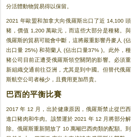
分活體動物貿易得以保留。
2021 年歐盟和加拿大向俄羅斯出口了近 14,100 頭
豬，價值 1,200 萬歐元，而這些大部分是種豬。與
俄羅斯的貿易可能會中斷，這將嚴重影響丹麥人 (佔
出口量 25%) 和荷蘭人 (佔出口量37% )。此外，種
豬公司目前正遭受俄羅斯領空關閉的影響。必須重
新組織交通前往亞洲，尤其是到中國。但替代俄羅
斯航空公司者極少，且費用更加昂貴。
巴西的平衡比賽
2017 年 12 月，出於健康原因，俄羅斯禁止從巴西
進口豬肉和牛肉。該禁運於 2021 年 12 月將部分解
除。俄羅斯重新開放了 10 萬噸巴西肉類的配額。到