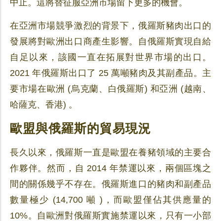
中止。這將替征服亞洲市場留下更多的機會。
在亞洲市場競爭激烈的背景下，俄羅斯豬肉出口的
發展將對歐洲出口商產生影響。自俄羅斯實現自給
自足以來，該國一直在拓展對世界市場的出口。
2021 年俄羅斯出口了 25 萬噸豬肉及其副產品。主
要市場在歐洲 (烏克蘭、白俄羅斯) 和亞洲 (越南、
哈薩克、香港) 。
歐盟與俄羅斯的貿易現況
長久以來，俄羅斯一直是歐盟在養豬領域的主要合
作夥伴。然而，自 2014 年禁運以來，兩個區塊之
間的關係幾乎不存在。俄羅斯進口的豬肉和副產品
數量極少 (14,700 噸 )，而歐盟僅佔其供應量的
10%。自歐洲對俄羅斯實施禁運以來，只有一小部