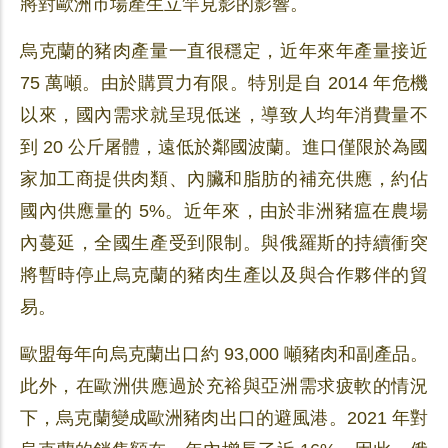
將對歐洲市場產生立竿見影的影響。
烏克蘭的豬肉產量一直很穩定，近年來年產量接近
75 萬噸。由於購買力有限。特別是自 2014 年危機
以來，國內需求就呈現低迷，導致人均年消費量不
到 20 公斤屠體，遠低於鄰國波蘭。進口僅限於為國
家加工商提供肉類、內臟和脂肪的補充供應，約佔
國內供應量的 5%。近年來，由於非洲豬瘟在農場
內蔓延，全國生產受到限制。與俄羅斯的持續衝突
將暫時停止烏克蘭的豬肉生產以及與合作夥伴的貿
易。
歐盟每年向烏克蘭出口約 93,000 噸豬肉和副產品。
此外，在歐洲供應過於充裕與亞洲需求疲軟的情況
下，烏克蘭變成歐洲豬肉出口的避風港。2021 年對