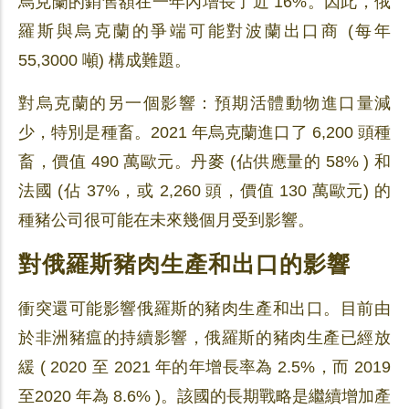
烏克蘭的銷售額在一年內增長了近 16%。因此，俄
羅斯與烏克蘭的爭端可能對波蘭出口商 (每年
55,3000 噸) 構成難題。
對烏克蘭的另一個影響：預期活體動物進口量減
少，特別是種畜。2021 年烏克蘭進口了 6,200 頭種
畜，價值 490 萬歐元。丹麥 (佔供應量的 58% ) 和
法國 (佔 37%，或 2,260 頭，價值 130 萬歐元) 的
種豬公司很可能在未來幾個月受到影響。
對俄羅斯豬肉生產和出口的影響
衝突還可能影響俄羅斯的豬肉生產和出口。目前由
於非洲豬瘟的持續影響，俄羅斯的豬肉生產已經放
緩 ( 2020 至 2021 年的年增長率為 2.5%，而 2019
至2020 年為 8.6% )。該國的長期戰略是繼續增加產