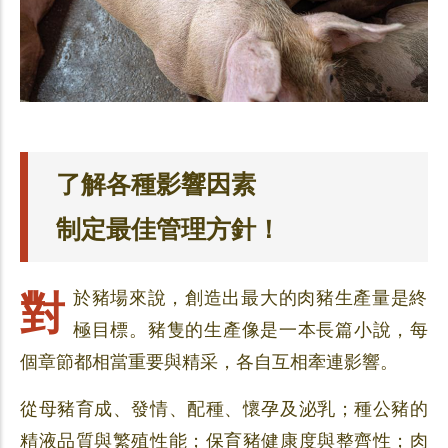
了解各種影響因素
制定最佳管理方針！
對於豬場來說，創造出最大的肉豬生產量是終
極目標。豬隻的生產像是一本長篇小說，每
個章節都相當重要與精采，各自互相牽連影響。
從母豬育成、發情、配種、懷孕及泌乳；種公豬的
精液品質與繁殖性能；保育豬健康度與整齊性；肉