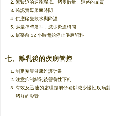
無緊迫的運輸環境、豬隻數量、道路的品質
確認實際屠宰時間
供應豬隻飲水與降溫
盡量準時屠宰，減少緊迫時間
屠宰前 12 小時開始停止供應飼料
七、離乳後的疾病管控
制定豬隻健康維護計畫
注意抑制離乳後營養性下痢
有效及迅速的處理虛弱仔豬以減少慢性疾病對
豬群的影響