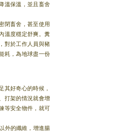
降溫保溫，並且畜舍
密閉畜舍，甚至使用
內溫度穩定舒爽。糞
，對於工作人員與豬
能耗，為地球盡一份
足其好奇心的時候，
、打架的情況就會增
鍊等安全物件，就可
以外的纖維，增進腸