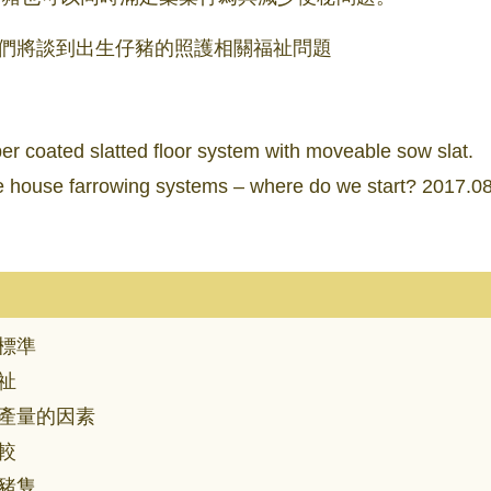
. 我們將談到出生仔豬的照護相關福祉問題
 coated slatted floor system with moveable sow slat.
e house farrowing systems – where do we start? 2017.08
標準
祉
產量的因素
較
豬隻