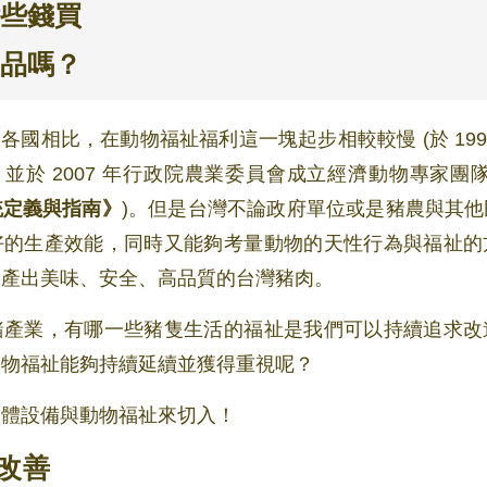
些錢買
品嗎？
並於 2007 年行政院農業委員會成立經濟動物專家團隊；
統定義與指南》
)。但是台灣不論政府單位或是豬農與其
好的生產效能，同時又能夠考量動物的天性行為與福祉的
，產出美味、安全、高品質的台灣豬肉。
豬產業，有哪一些豬隻生活的福祉是我們可以持續追求改
動物福祉能夠持續延續並獲得重視呢？
硬體設備與動物福祉來切入！
改善