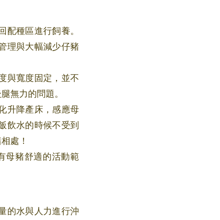
回配種區進行飼養。
管理與大幅減少仔豬
度與寬度固定，並不
後腿無力的問題。
化升降產床，感應母
飯飲水的時候不受到
豬相處！
有母豬舒適的活動範
量的水與人力進行沖