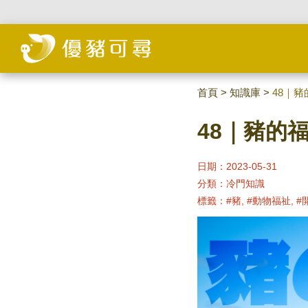
首頁
>
知識庫
>
48｜豬
48｜豬的
日期：2023-05-31
分類：
冷門知識
標籤：
#豬, #動物福祉, #