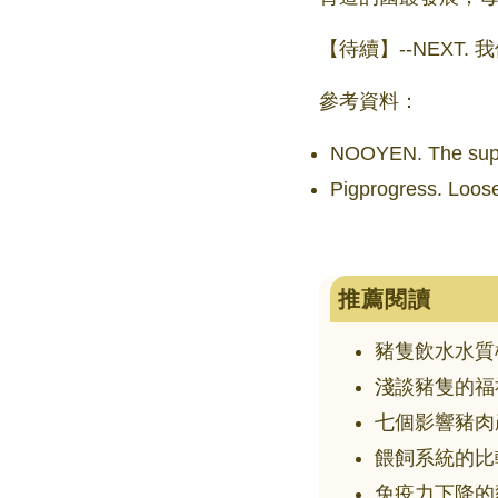
【待續】--NEXT
參考資料：
NOOYEN. The super
Pigprogress. Loos
推薦閱讀
豬隻飲水水質
淺談豬隻的福
七個影響豬肉
餵飼系統的比
免疫力下降的