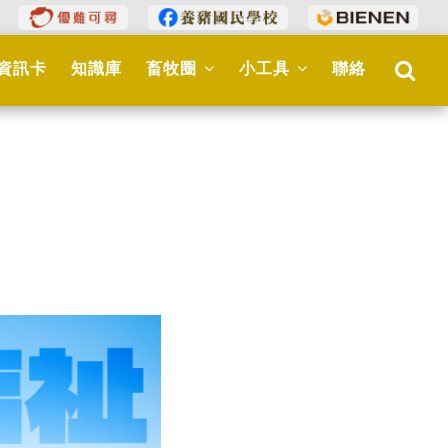
資訊卡
知識庫
畜牧圈
小工具
聯絡