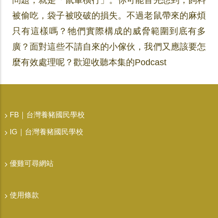
問題，就是「鼠輩橫行」。你可能首先想到，飼料
被偷吃，袋子被咬破的損失。不過老鼠帶來的麻煩
只有這樣嗎？牠們實際構成的威脅範圍到底有多
廣？面對這些不請自來的小傢伙，我們又應該要怎
麼有效處理呢？歡迎收聽本集的Podcast
FB｜台灣養豬國民學校
IG｜台灣養豬國民學校
優雞可尋網站
使用條款