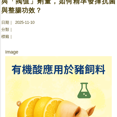
與「閥值」劑量，如何精準發揮抗菌
與整腸功效？
日期｜ 2025-11-10
分類｜
標籤｜
Image