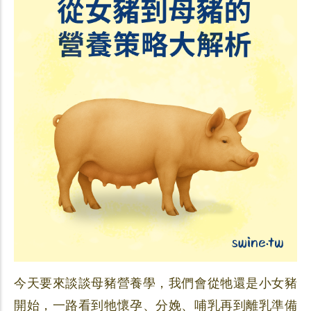
今天要來談談母豬營養學，我們會從牠還是小女豬
開始，一路看到牠懷孕、分娩、哺乳再到離乳準備