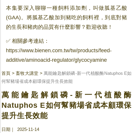
本集要深入聊聊一種飼料添加劑，叫做胍基乙酸
(GAA)。將胍基乙酸加到豬吃的飼料裡，到底對豬
的生長和豬肉的品質有什麼影響？歡迎收聽！
✅ 相關參考連結：
https://www.bienen.com.tw/tw/products/feed-
additive/aminoacid-regulator/glycocyamine
首頁
>
畜牧大講堂
>
萬能鑰匙解鎖磷-新一代植酸酶Natuphos E如
何幫豬場省成本顧環保提升生長效能
萬能鑰匙解鎖磷-新一代植酸酶
Natuphos E如何幫豬場省成本顧環保
提升生長效能
日期｜ 2025-11-14