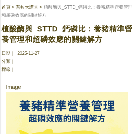
首頁
>
畜牧大講堂
>
植酸酶與_STTD_鈣磷比：養豬精準營養管理
和超磷效應的關鍵解方
植酸酶與_STTD_鈣磷比：養豬精準營
養管理和超磷效應的關鍵解方
日期｜ 2025-11-27
分類｜
標籤｜
Image