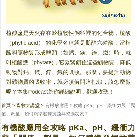
植酸鹽是天然存在於植物性飼料裡的化合物，植酸
（phytic acid） 的化學名稱就是肌醇六磷酸，當植
酸與礦物質形成鹽類（如鈣、鎂、鋅、鐵）時，就
叫植酸鹽（phytate)，它緊緊鎖住這些礦物質，降低
動物對鈣、鎂、鋅、鐵的吸收。那麼，要提升動物
對礦物質的吸收率，就必須解開這把鎖，該怎麼做
呢？本集Podcast為你詳細說明，歡迎收聽！
首頁
>
畜牧大講堂
>
有機酸應用全攻略 pKa、pH、緩衝力與「閥
值」劑量，如何精準發揮抗菌與整腸功效？
有機酸應用全攻略 pKa、pH、緩衝力