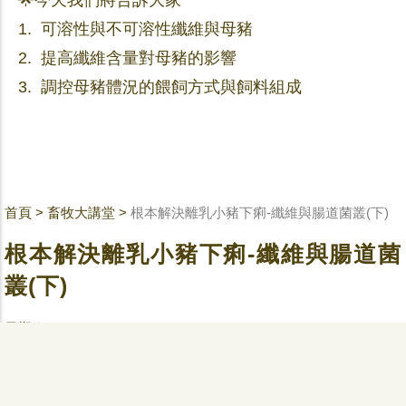
🌟今天我們將告訴大家
1. 可溶性與不可溶性纖維與母豬
2. 提高纖維含量對母豬的影響
3. 調控母豬體況的餵飼方式與飼料組成
首頁
>
畜牧大講堂
>
根本解決離乳小豬下痢-纖維與腸道菌叢(下)
根本解決離乳小豬下痢-纖維與腸道菌
叢(下)
日期｜ 2023-05-26
分類｜
標籤｜