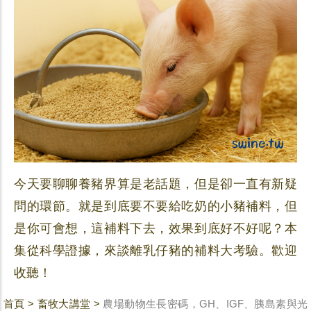
今天要聊聊養豬界算是老話題，但是卻一直有新疑
問的環節。就是到底要不要給吃奶的小豬補料，但
是你可會想，這補料下去，效果到底好不好呢？本
集從科學證據，來談離乳仔豬的補料大考驗。歡迎
收聽！
首頁
>
畜牧大講堂
>
農場動物生長密碼，GH、IGF、胰島素與光