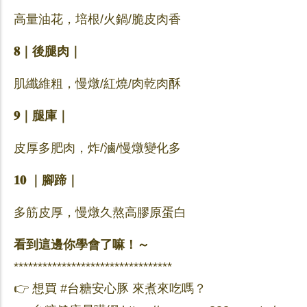
高量油花，培根/火鍋/脆皮肉香
𝟖｜後腿肉｜
肌纖維粗，慢燉/紅燒/肉乾肉酥
𝟗｜腿庫｜
皮厚多肥肉，炸/滷/慢燉變化多
𝟏𝟎 ｜腳蹄｜
多筋皮厚，慢燉久熬高膠原蛋白
看到這邊你學會了嘛！～
*********************************
👉 想買 #台糖安心豚 來煮來吃嗎？