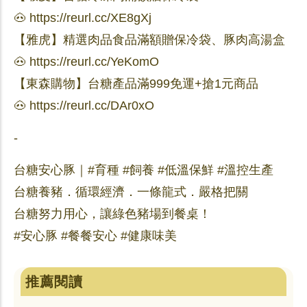
🐽 https://reurl.cc/XE8gXj
【雅虎】精選肉品食品滿額贈保冷袋、豚肉高湯盒
🐽 https://reurl.cc/YeKomO
【東森購物】台糖產品滿999免運+搶1元商品
🐽 https://reurl.cc/DAr0xO
-
台糖安心豚｜#育種 #飼養 #低溫保鮮 #溫控生產
台糖養豬．循環經濟．一條龍式．嚴格把關
台糖努力用心，讓綠色豬場到餐桌！
#安心豚 #餐餐安心 #健康味美
推薦閱讀