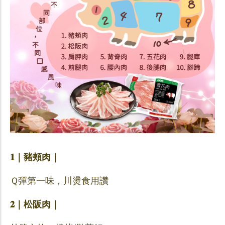
𝟏｜豬頰肉｜
Ｑ彈第一味，川燙食用讚
𝟐｜松阪肉｜