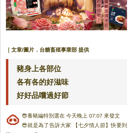
｜文章/圖片．台糖畜殖事業部 提供
豬身上各部位
各有各的好滋味
好好品嚐過好節
🐽😎養豬編特別選在 今天晚上 07:07 來發文
😎就是為了告訴大家 【七夕情人節】快要到