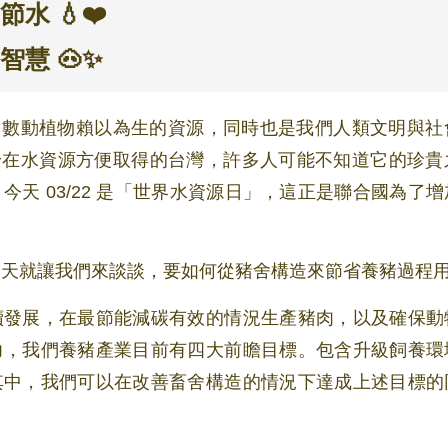
水 💧❤️
慧 🐽✨
身在水資源方便取得的台灣，許多人可能不知道它的珍貴
今天 03/22 是「世界水資源日」，這正是聯合國為了
。
今天就讓我們來談談，要如何從豬舍構造來節省養豬過程
續發展，在最節能減碳有效的情況生產豬肉，以及確保動
力，我們養豬產業目前有四大前瞻目標。包含升級飼養環
其中，我們可以在改善畜舍構造的情況下達成上述目標的