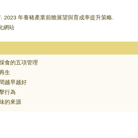
. 2023 年養豬產業前瞻展望與育成率提升策略.
化網站
採食的五項管理
再生
間越早越好
擊行為
味的來源