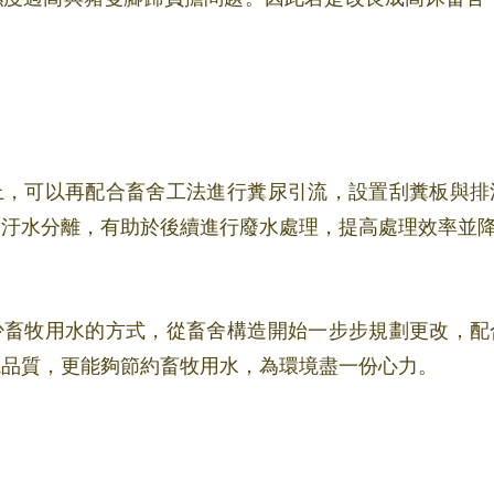
上，可以再配合畜舍工法進行糞尿引流，設置刮糞板與排
、汙水分離，有助於後續進行廢水處理，提高處理效率並
少畜牧用水的方式，從畜舍構造開始一步步規劃更改，配
境品質，更能夠節約畜牧用水，為環境盡一份心力。