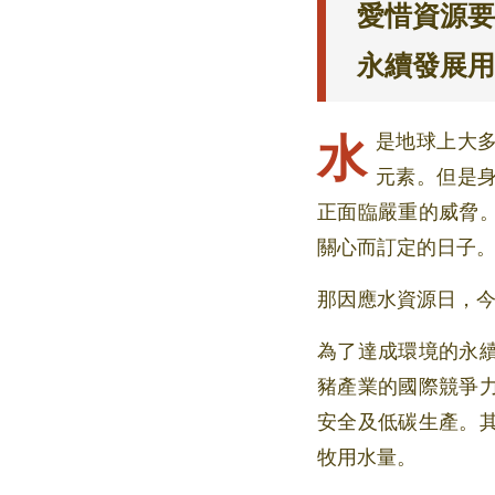
愛惜資源要節
永續發展用智
水是地球上大多數動植物賴以為生的資源，同時也是我們人類文明與社會發展所不可或缺的
元素。但是
正面臨嚴重的威脅。
關心而訂定的日子
那因應水資源日，
為了達成環境的永
豬產業的國際競爭
安全及低碳生產。
牧用水量。