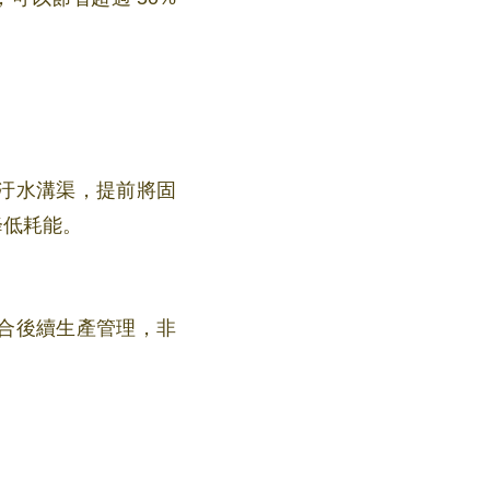
汙水溝渠，提前將固
降低耗能。
合後續生產管理，非