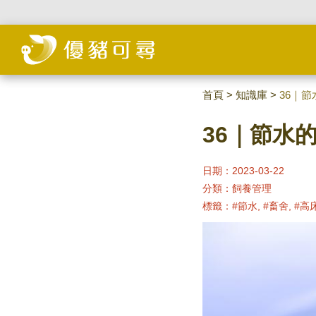
首頁
>
知識庫
>
36｜節
36｜節水
日期：2023-03-22
分類：
飼養管理
標籤：
#節水, #畜舍, #高