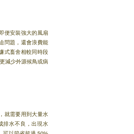
即便安裝強大的風扇
迫問題，還會浪費能
濂式畜舍相較同時段
，更減少外源候鳥或病
，就需要用到大量水
成排水不良，出現水
可以節省超過 50%