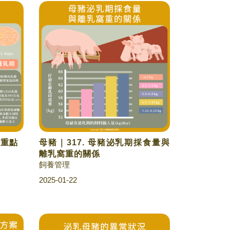
的重點
母豬｜317. 母豬泌乳期採食量與
離乳窩重的關係
飼養管理
2025-01-22