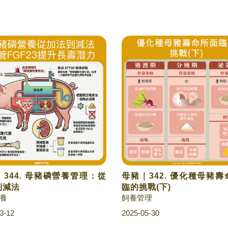
344. 母豬磷營養管理：從
母豬｜342. 優化種母豬
到減法
臨的挑戰(下)
養
飼養管理
3-12
2025-05-30