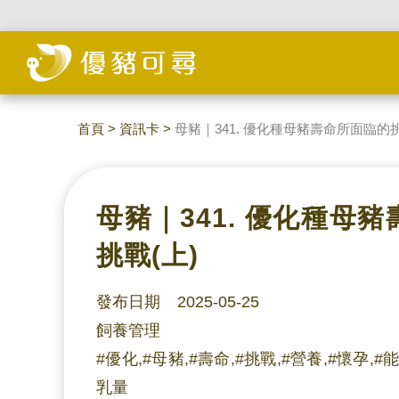
首頁
>
資訊卡
>
母豬｜341. 優化種母豬壽命所面臨的挑
母豬｜341. 優化種母
挑戰(上)
發布日期 2025-05-25
飼養管理
#優化,#母豬,#壽命,#挑戰,#營養,#懷孕,#
乳量