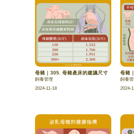
母豬｜305. 母豬產床的建議尺寸
母豬｜
飼養管理
飼養管
2024-11-18
2024-1