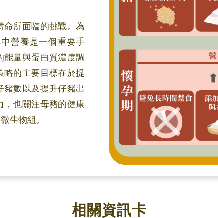
壽命所面臨的挑戰。為
其中營養是一個重要手
的能量與蛋白質濃度調
策略的主要目標在於提
仔豬數以及提升仔豬出
力，也關注母豬的健康
道微生物組。
相關資訊卡