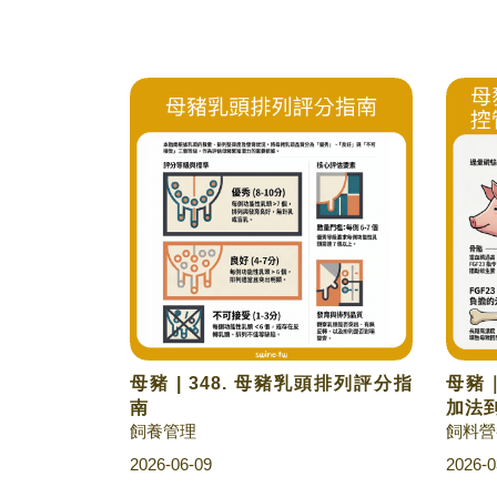
母豬 | 348. 母豬乳頭排列評分指
母豬｜
南
加法
飼養管理
飼料營
2026-06-09
2026-0