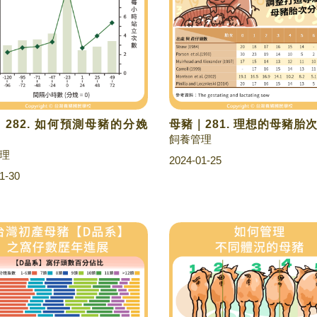
282. 如何預測母豬的分娩
母豬｜281. 理想的母豬胎
飼養管理
理
2024-01-25
1-30