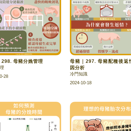
298. 母豬分娩管理
母豬｜297. 母豬配種後
理
因分析
冷門知識
0-28
2024-10-18