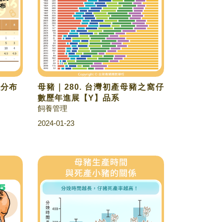
次分布
母豬｜280. 台灣初產母豬之窩仔
數歷年進展【Y】品系
飼養管理
2024-01-23