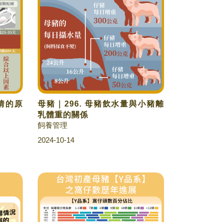
返情的原
母豬｜296. 母豬飲水量與小豬離
乳體重的關係
飼養管理
2024-10-14