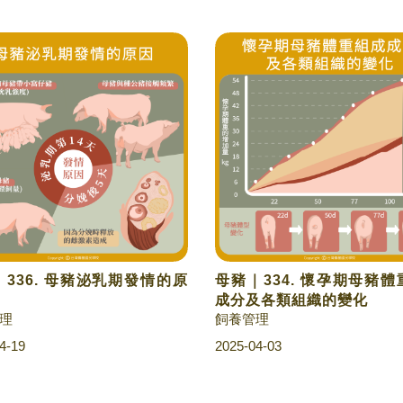
336. 母豬泌乳期發情的原
母豬｜334. 懷孕期母豬
成分及各類組織的變化
理
飼養管理
4-19
2025-04-03