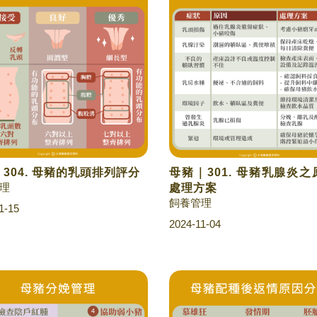
304. 母豬的乳頭排列評分
母豬｜301. 母豬乳腺炎
理
處理方案
飼養管理
1-15
2024-11-04