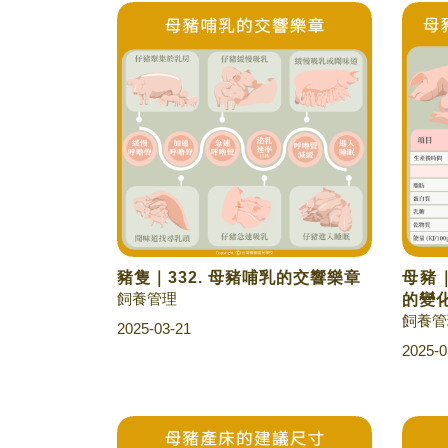
豬隻｜332. 母豬哺乳的交響樂章
母豬｜
飼養管理
的變
飼養管
2025-03-21
2025-0