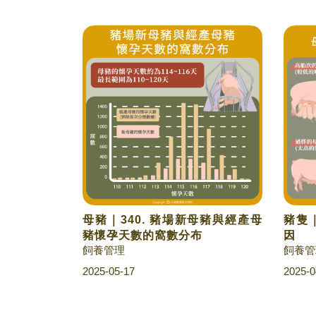
母豬｜340. 豬場新母豬與經產母
豬隻｜
豬懷孕天數的窩數分布
因
飼養管理
飼養管
2025-05-17
2025-0