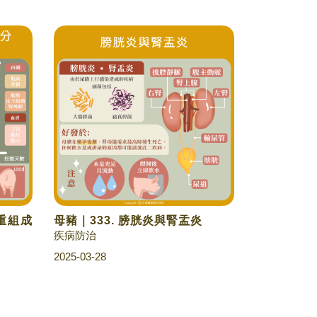
體重組成
母豬｜333. 膀胱炎與腎盂炎
疾病防治
2025-03-28