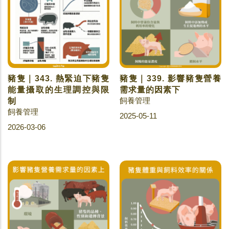
豬隻｜343. 熱緊迫下豬隻
豬隻｜339. 影響豬隻營養
能量攝取的生理調控與限
需求量的因素下
飼養管理
制
飼養管理
2025-05-11
2026-03-06