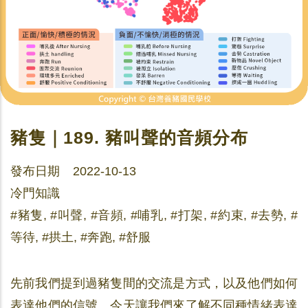
豬隻｜189. 豬叫聲的音頻分布
發布日期 2022-10-13
冷門知識
#豬隻, #叫聲, #音頻, #哺乳, #打架, #約束, #去勢, #
等待, #拱土, #奔跑, #舒服
先前我們提到過豬隻間的交流是方式，以及他們如何
表達他們的信號。今天讓我們來了解不同種情緒表達