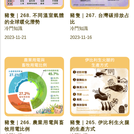
豬隻｜268. 不同溫室氣體
豬隻｜267. 台灣碳排放占
的全球暖化潛勢
比
冷門知識
冷門知識
2023-11-21
2023-11-16
豬隻｜266. 農業用電與畜
豬隻｜265. 伊比利生火腿
牧用電比例
的生產方式