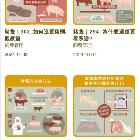
豬隻｜302. 如何巡視豬欄-
豬隻｜294. 為什麼選種要
觀察篇
看系譜?
飼養管理
飼養管理
2024-11-08
2024-10-07