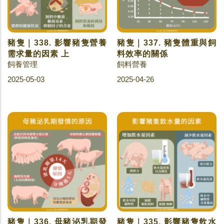
豬隻｜338. 影響豬隻營養
豬隻｜337. 豬隻體重與飼
需求量的因素 上
料效率的關係
飼養管理
飼料營養
2025-05-03
2025-04-26
豬隻｜336. 母豬泌乳期發
豬隻｜335. 影響豬隻飲水