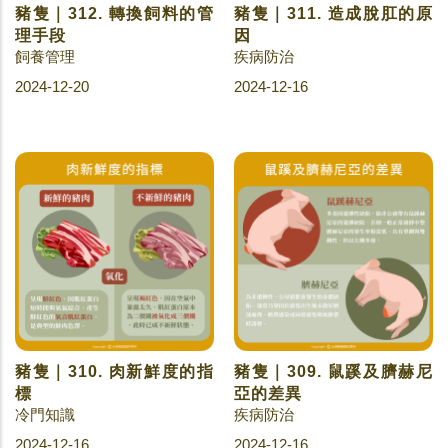
豬隻｜312. 轉換飼料的管
豬隻｜311. 造成脫肛的原
理手段
因
飼養管理
疾病防治
2024-12-20
2024-12-16
豬隻｜310. 肉新鮮度的指
豬隻｜309. 鼠蹊及臍赫尼
標
亞的差異
冷門知識
疾病防治
2024-12-16
2024-12-16