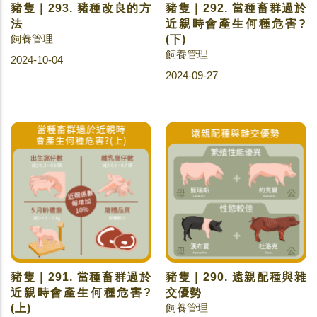
豬隻｜293. 豬種改良的方
豬隻｜292. 當種畜群過於
法
近親時會產生何種危害?
飼養管理
(下)
飼養管理
2024-10-04
2024-09-27
豬隻｜291. 當種畜群過於
豬隻｜290. 遠親配種與雜
近親時會產生何種危害?
交優勢
飼養管理
(上)