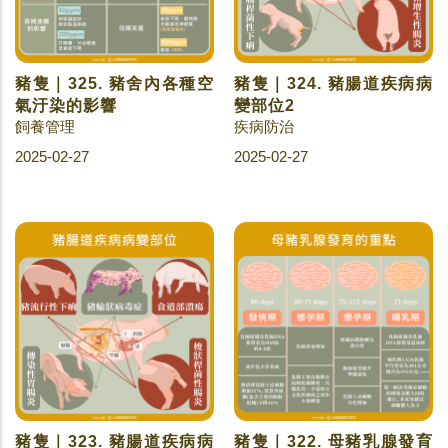
豬隻｜325. 豬舍內各種空
豬隻｜324. 豬腸道疾病病
氣汙染的影響
變部位2
飼養管理
疾病防治
2025-02-27
2025-02-27
豬隻｜323. 豬腸道疾病病
豬隻｜322. 母豬乳腺發育