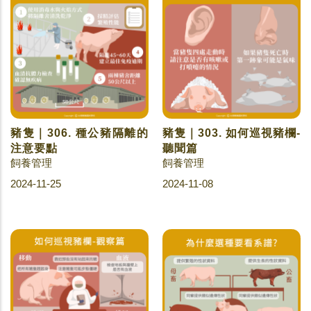
豬隻｜306. 種公豬隔離的
豬隻｜303. 如何巡視豬欄-
注意要點
聽聞篇
飼養管理
飼養管理
2024-11-25
2024-11-08