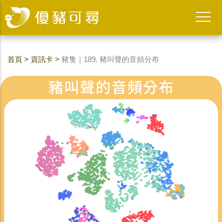
首頁
>
資訊卡
>
豬隻｜189. 豬叫聲的音頻分布