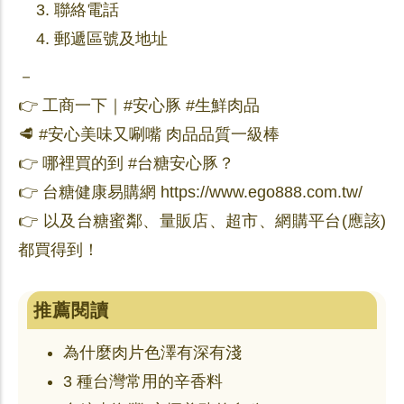
聯絡電話
郵遞區號及地址
－
👉 工商一下｜#安心豚 #生鮮肉品
​🥩 #安心美味又唰嘴 肉品品質一級棒
👉 哪裡買的到 #台糖安心豚？
👉
台糖健康易購網 https://www.ego888.com.tw/
👉 以及台糖蜜鄰、量販店、超市、網購平台(應該)
都買得到！
推薦閱讀
為什麼肉片色澤有深有淺
3 種台灣常用的辛香料