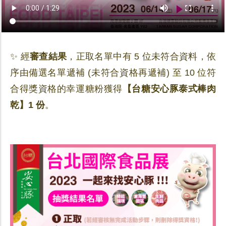
✨ 經
審查結果
，正取名單中有 5 位未符合資料，依
序由備選名單遞補 (未符合資格再遞補) 至 10 位符
合得獎資格的幸運糖粉獲得
【台糖安心豚泰式棒肉
乾】1 份
。