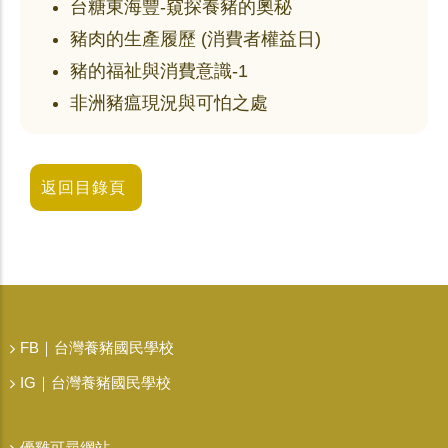
台糖東海豐-窺探養豬的奧秘
豬肉的生產履歷 (消費者權益日)
豬的福祉與消費意識-1
非洲豬瘟現況與可怕之處
返回目錄頁
FB｜台灣養豬國民學校
IG｜台灣養豬國民學校
優雞可尋網站