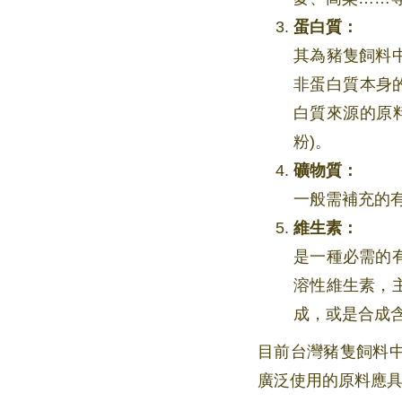
蛋白質：
其為豬隻飼料
非蛋白質本身
白質來源的原
粉)。
礦物質：
一般需補充的
維生素：
是一種必需的
溶性維生素，
成，或是合成
目前台灣豬隻飼料
廣泛使用的原料應