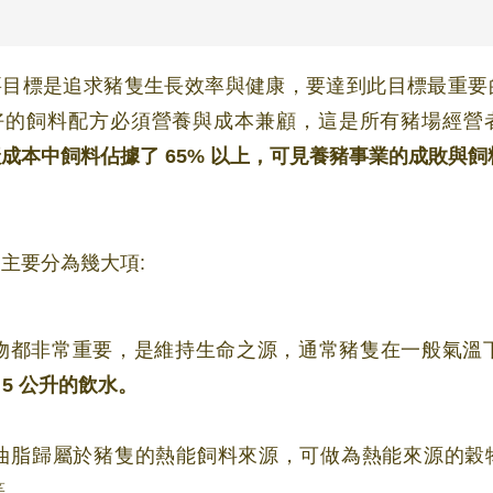
好的飼料配方必須營養與成本兼顧，這是所有豬場經營
成本中飼料佔據了 65% 以上，可見養豬事業的成敗與
主要分為幾大項:
物都非常重要，是維持生命之源，通常豬隻在一般氣溫
～5 公升的飲水。
油脂歸屬於豬隻的熱能飼料來源，可做為熱能來源的穀
 。