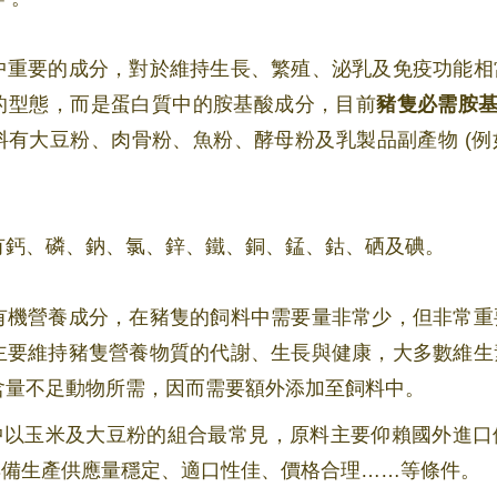
中重要的成分，對於維持生長、繁殖、泌乳及免疫功能相
的型態，而是蛋白質中的胺基酸成分，目前
豬隻必需胺基酸
料有大豆粉、肉骨粉、魚粉、酵母粉及乳製品副產物 (
有鈣、磷、鈉、氯、鋅、鐵、銅、錳、鈷、硒及碘。
有機營養成分，在豬隻的飼料中需要量非常少，但非常重
主要維持豬隻營養物質的代謝、生長與健康，大多數維生
含量不足動物所需，因而需要額外添加至飼料中。
中以玉米及大豆粉的組合最常見，原料主要仰賴國外進口
具備生產供應量穩定、適口性佳、價格合理……等條件。