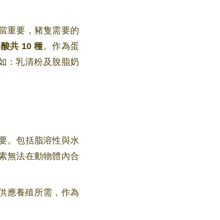
當重要，豬隻需要的
共 10 種
。作為蛋
例如：乳清粉及脫脂奶
要。包括脂溶性與水
素無法在動物體內合
供應養殖所需，作為