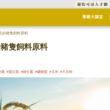
養豬大講堂
常見的豬隻飼料原料
的豬隻飼料原料
能量, #蛋白質, #維生素, #礦物質, #玉米, #大豆粉