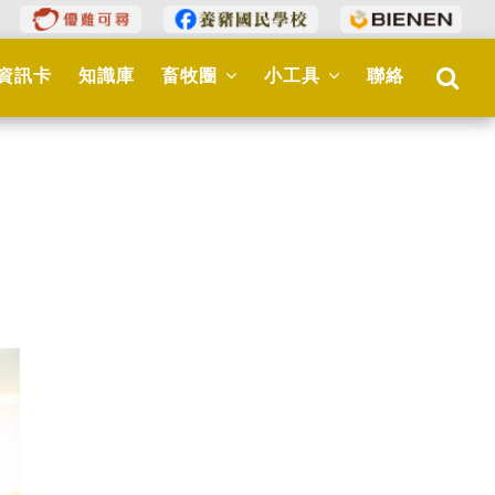
資訊卡
知識庫
畜牧圈
小工具
聯絡