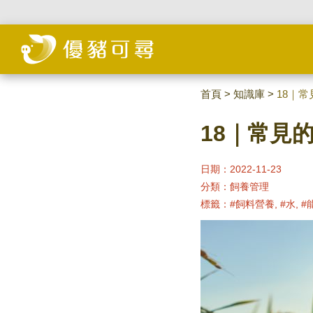
首頁
>
知識庫
>
18｜
18｜常見
日期：2022-11-23
分類：
飼養管理
標籤：
#飼料營養, #水, #