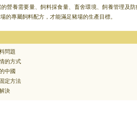
需的營養需要量、飼料採食量、畜舍環境、飼養管理及防
豬場的專屬飼料配方，才能滿足豬場的生產目標。
料問題
情的方式
的中國
固定方法
解決