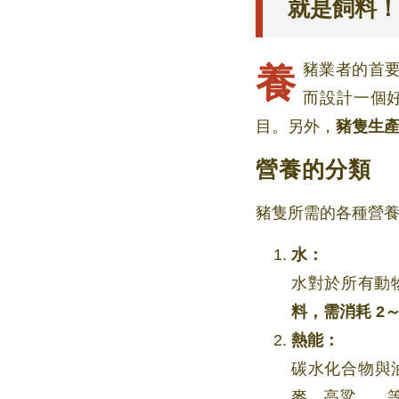
就是飼料！
養豬業者的首要目標是追求豬隻生長效率與健康，要達到此目標最重要的因子即為飼料，然
而設計一個
目。另外，
豬隻生產
營養的分類
豬隻所需的各種營養
水：
水對於所有動
料，需消耗 2
熱能：
碳水化合物與
麥、高粱……等