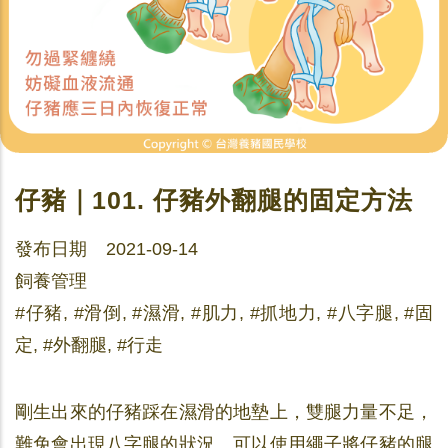
仔豬｜101. 仔豬外翻腿的固定方法
發布日期 2021-09-14
飼養管理
#仔豬, #滑倒, #濕滑, #肌力, #抓地力, #八字腿, #固
定, #外翻腿, #行走
剛生出來的仔豬踩在濕滑的地墊上，雙腿力量不足，
難免會出現八字腿的狀況。可以使用繩子將仔豬的腿