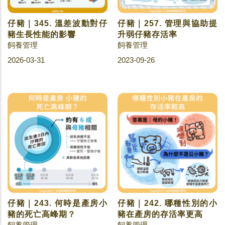
仔豬｜345. 溫差波動對仔
仔豬｜257. 管理與協助提
豬生長性能的影響
升弱仔豬存活率
飼養管理
飼養管理
2026-03-31
2023-09-26
仔豬｜243. 何時是產房小
仔豬｜242. 哪種性別的小
豬的死亡高峰期？
豬在產房的存活率更高
飼養管理
飼養管理