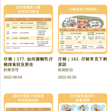
仔豬｜177. 如何讓離乳仔
仔豬｜162. 仔豬常見下痢
豬採食狀況更佳
原因
飼養管理
疾病防治
2022-08-04
2022-05-05