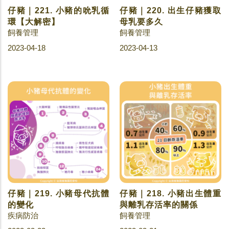
仔豬｜221. 小豬的吮乳循
仔豬｜220. 出生仔豬獲取
環【大解密】
母乳要多久
飼養管理
飼養管理
2023-04-18
2023-04-13
仔豬｜219. 小豬母代抗體
仔豬｜218. 小豬出生體重
的變化
與離乳存活率的關係
疾病防治
飼養管理