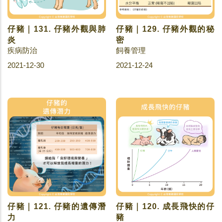
仔豬｜131. 仔豬外觀與肺
仔豬｜129. 仔豬外觀的秘
炎
密
疾病防治
飼養管理
2021-12-30
2021-12-24
仔豬｜121. 仔豬的遺傳潛
仔豬｜120. 成長飛快的仔
力
豬