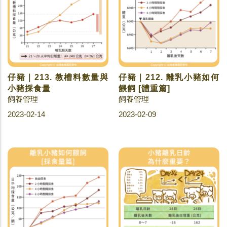
仔豬｜213. 教槽料數量與
仔豬｜212. 離乳小豬如何
小豬採食量
餵飼 [體重篇]
飼養管理
飼養管理
2023-02-14
2023-02-09