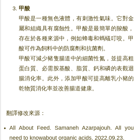
甲酸
甲酸是一種無色液體，有刺激性氣味。它對金
屬和組織具有腐蝕性。甲酸是最簡單的羧酸，
存在於各種來源中，例如蜂毒和螞蟻叮咬。甲
酸可作為飼料中的防腐劑和抗菌劑。
甲酸可減少豬隻腸道中的細菌性氮，並提高粗
蛋白質、必需胺基酸、脂質、鈣和磷的表觀迴
腸消化率。此外，添加甲酸可提高離乳小豬的
乾物質消化率並改善腸道健康。
翻譯修改來源：
All About Feed. Samaneh Azarpajouh. All you
need to knowabout organic acids. 2022.09.23.