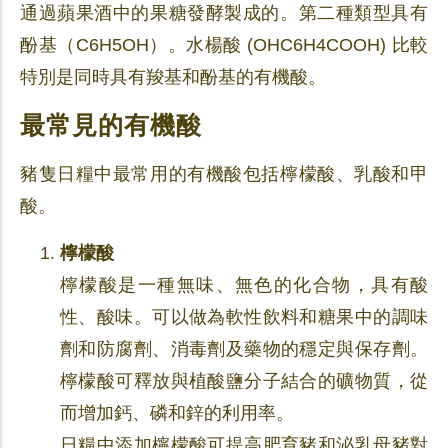
通過蘋果酒中的果糖發酵製成的。第二種類型具有
酚基（C6H5OH）。水楊酸 (OHC6H4COOH) 比較
特別是同時具有羧基和酚基的有機酸。
最常見的有機酸
豬隻日糧中最常用的有機酸包括檸檬酸、乳酸和甲
酸。
檸檬酸
檸檬酸是一種無味、無色的化合物，具有酸
性、酸味。可以做為軟性飲料和糖果中的調味
劑和防腐劑、消毒劑及藥物的穩定與保存劑。
檸檬酸可釋放與植酸鹽分子結合的礦物質，從
而增加鈣、磷和鋅的利用率。
日糧中添加檸檬酸可提高肥育豬和泌乳母豬對