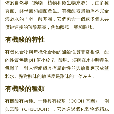
佈於自然界（動物、植物和微生物來源），由多種
真菌、酵母菌和細菌產生。有機酸被歸類為不完全
溶於水的「弱」酸基團，它們包含一個或多個以共
價鍵連接的羧酸基團，例如醯胺、酯和胜肽。
有機酸的特性
有機化合物與無機化合物的酸鹼性質非常相似。酸
的性質包括 pH 值小於 7、酸味、溶解在水中時產生
氫離子、對人體組織具有腐蝕性並與鹼反應形成鹽
和水。豬對酸味的敏感度是甜味的十倍左右。
有機酸的種類
有機酸有兩種。一種具有羧基（COOH 基團），例
如乙酸（CH3COOH），它是通過氧化穀物酒精或