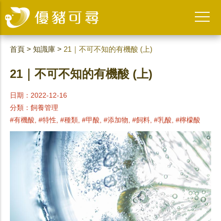
首頁
>
知識庫
>
21｜不可不知的有機酸 (上)
21｜不可不知的有機酸 (上)
日期：2022-12-16
分類：
飼養管理
#有機酸, #特性, #種類, #甲酸, #添加物, #飼料, #乳酸, #檸檬酸