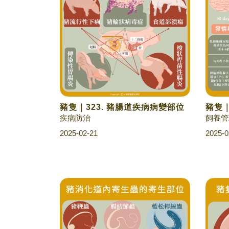
豬隻｜323. 豬腸道疾病病變部位
豬隻｜
疾病防治
飼養管
2025-02-21
2025-0