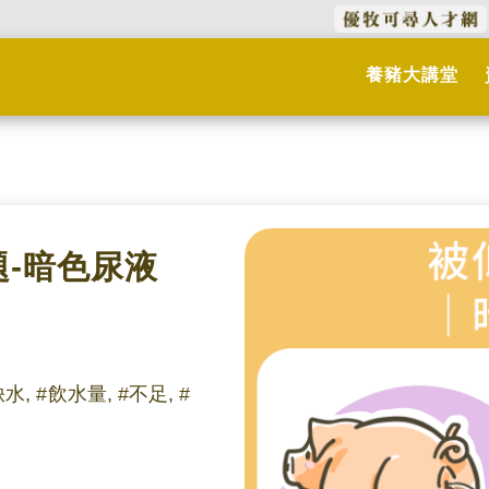
養豬大講堂
題-暗色尿液
水, #飲水量, #不足, #