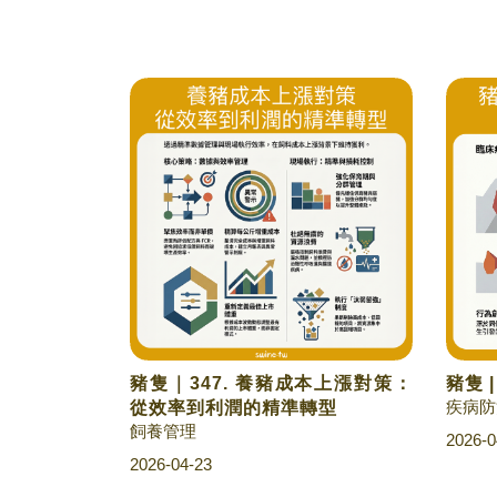
豬隻｜347. 養豬成本上漲對策：
豬隻 
疾病防
從效率到利潤的精準轉型
飼養管理
2026-0
2026-04-23