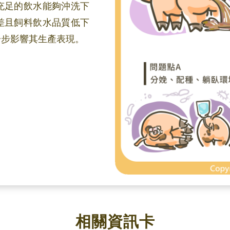
充足的飲水能夠沖洗下
差且飼料飲水品質低下
一步影響其生產表現。
相關資訊卡