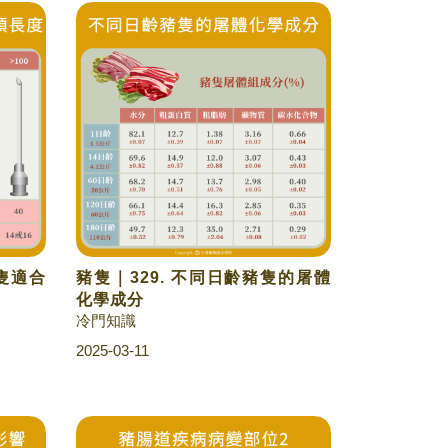
豬隻適合
豬隻｜329. 不同日齡豬隻的屠體
化學成分
冷門知識
2025-03-11