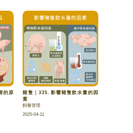
發情的原
豬隻｜335. 影響豬隻飲水量的因
素
飼養管理
2025-04-11