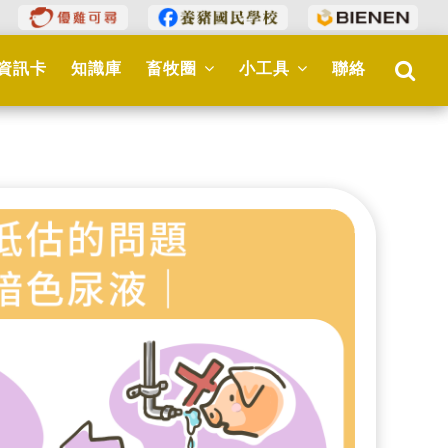
資訊卡
知識庫
畜牧圈
小工具
聯絡