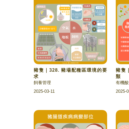
豬隻｜328. 豬場配種區環境的要
豬隻｜
求
類
飼養管理
有機酸
2025-03-11
2025-0