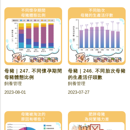
母豬｜247. 不同懷孕期間
母豬｜246. 不同胎次母豬
母豬體態比例
的生產活仔頭數
飼養管理
飼養管理
2023-08-01
2023-07-27