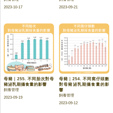
2023-10-17
2023-09-21
母豬｜255. 不同胎次對母
母豬｜254. 不同窩仔頭數
豬泌乳期攝食量的影響
對母豬泌乳期攝食量的影
飼養管理
響
飼養管理
2023-09-19
2023-09-12