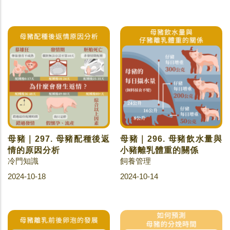
母豬｜297. 母豬配種後返
母豬｜296. 母豬飲水量與
情的原因分析
小豬離乳體重的關係
冷門知識
飼養管理
2024-10-18
2024-10-14