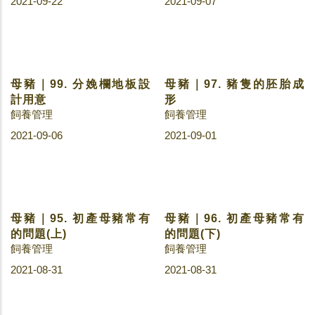
母豬｜104. 生產太慢的母
母豬｜103. 懷孕期餵飼魚
豬
油的效用
飼養管理
飼料營養
2021-09-27
2021-09-24