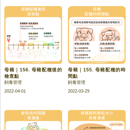
母豬｜156. 母豬配種後的
母豬｜155. 母豬配種的時
檢查點
間點
飼養管理
飼養管理
2022-04-01
2022-03-29