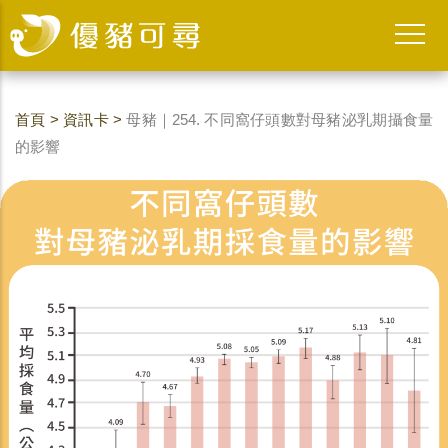
首頁
>
資訊卡
>
母豬｜254. 不同窩仔頭數對母豬泌乳期攝食量
的影響