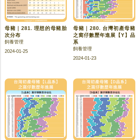
母豬｜281. 理想的母豬胎
母豬｜280. 台灣初產母豬
次分布
之窩仔數歷年進展【Y】品
飼養管理
系
飼養管理
2024-01-25
2024-01-23