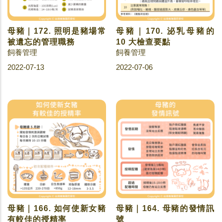
母豬｜172. 照明是豬場常
母豬｜170. 泌乳母豬的
被遺忘的管理職務
10 大檢查要點
飼養管理
飼養管理
2022-07-13
2022-07-06
母豬｜166. 如何使新女豬
母豬｜164. 母豬的發情訊
有較佳的授精率
號