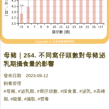
母豬｜254. 不同窩仔頭數對母豬泌
乳期攝食量的影響
發布日期 2023-09-12
飼養管理
#母豬, #泌乳期, #窩仔頭數, #採食量, #泌乳, #高峰
期, #能量, #攝取, #營養