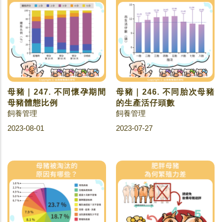
母豬｜247. 不同懷孕期間
母豬｜246. 不同胎次母豬
母豬體態比例
的生產活仔頭數
飼養管理
飼養管理
2023-08-01
2023-07-27