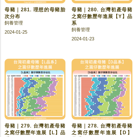
母豬｜281. 理想的母豬胎
母豬｜280. 台灣初產母豬
次分布
之窩仔數歷年進展【Y】品
飼養管理
系
飼養管理
2024-01-25
2024-01-23
母豬｜279. 台灣初產母豬
母豬｜278. 台灣初產母豬
之窩仔數歷年進展【L】品
之窩仔數歷年進展【D】