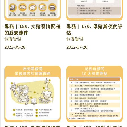
母豬｜186. 女豬發情配種
母豬｜176. 母豬糞便的評
的必要條件
估
飼養管理
飼養管理
2022-09-28
2022-07-26