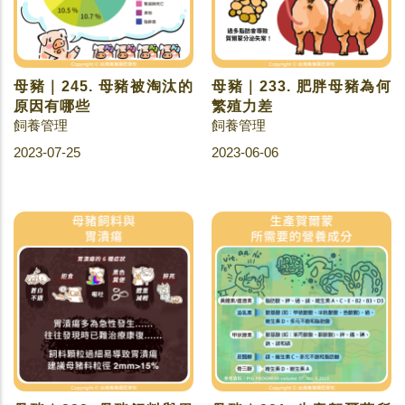
母豬｜245. 母豬被淘汰的
母豬｜233. 肥胖母豬為何
原因有哪些
繁殖力差
飼養管理
飼養管理
2023-07-25
2023-06-06