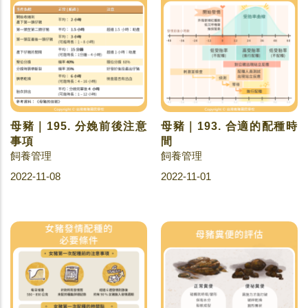
母豬｜195. 分娩前後注意
母豬｜193. 合適的配種時
事項
間
飼養管理
飼養管理
2022-11-08
2022-11-01