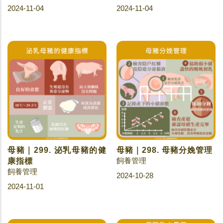
2024-11-04
2024-11-04
母豬｜299. 泌乳母豬的健
母豬｜298. 母豬分娩管理
飼養管理
康指標
飼養管理
2024-10-28
2024-11-01