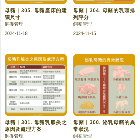
母豬｜305. 母豬產床的建
母豬｜304. 母豬的乳頭排
議尺寸
列評分
飼養管理
飼養管理
2024-11-18
2024-11-15
母豬｜301. 母豬乳腺炎之
母豬｜300. 泌乳母豬的異
原因及處理方案
常狀況
飼養管理
飼養管理