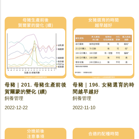
母豬｜201. 母豬生產前後
母豬｜196. 女豬選育的時
賀爾蒙的變化 (續)
間越早越好
飼養管理
飼養管理
2022-12-22
2022-11-10