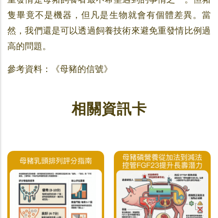
隻畢竟不是機器，但凡是生物就會有個體差異。當
然，我們還是可以透過飼養技術來避免重發情比例過
高的問題。
參考資料：《母豬的信號》
相關資訊卡