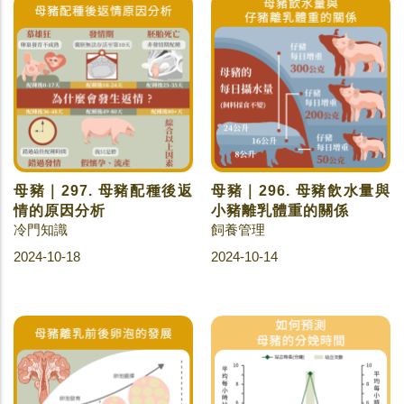
母豬｜297. 母豬配種後返
母豬｜296. 母豬飲水量與
情的原因分析
小豬離乳體重的關係
冷門知識
飼養管理
2024-10-18
2024-10-14