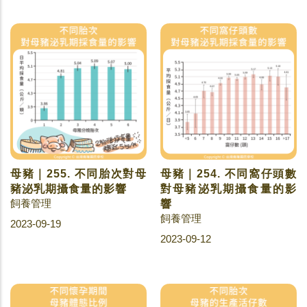
母豬｜255. 不同胎次對母
母豬｜254. 不同窩仔頭數
豬泌乳期攝食量的影響
對母豬泌乳期攝食量的影
飼養管理
響
飼養管理
2023-09-19
2023-09-12