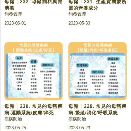
母豬｜232. 母豬飼料與胃
母豬｜231. 生產賀爾蒙所
潰瘍
需的營養成分
飼養管理
飼養管理
2023-06-01
2023-05-30
母豬｜230. 常見的母豬疾
母豬｜229. 常見的母豬疾
病-運動系統/皮膚/猝死
病-繁殖/消化/呼吸系統
疾病防治
疾病防治
2023-05-25
2023-05-23