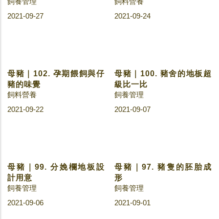
母豬｜106. 統計數據告訴
母豬｜105. 母豬的催生時
你死胎的跡象
機
飼養管理
飼養管理
2021-10-04
2021-09-29