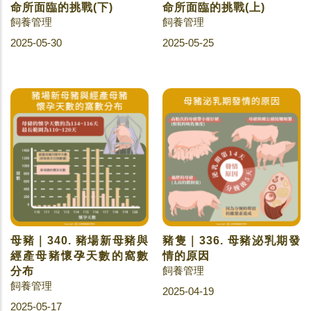
命所面臨的挑戰(下)
命所面臨的挑戰(上)
飼養管理
飼養管理
2025-05-30
2025-05-25
母豬｜340. 豬場新母豬與
豬隻｜336. 母豬泌乳期發
經產母豬懷孕天數的窩數
情的原因
飼養管理
分布
飼養管理
2025-04-19
2025-05-17