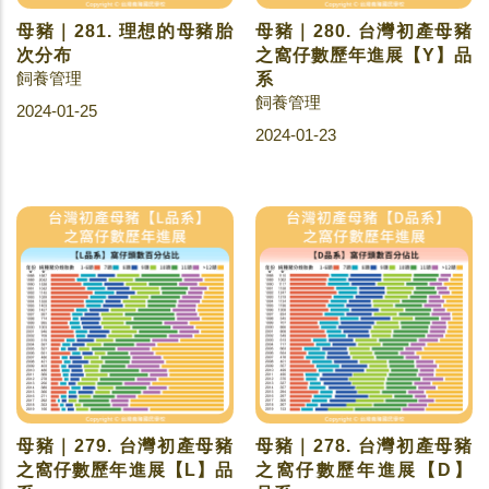
母豬｜281. 理想的母豬胎
母豬｜280. 台灣初產母豬
次分布
之窩仔數歷年進展【Y】品
飼養管理
系
飼養管理
2024-01-25
2024-01-23
母豬｜279. 台灣初產母豬
母豬｜278. 台灣初產母豬
之窩仔數歷年進展【L】品
之窩仔數歷年進展【D】