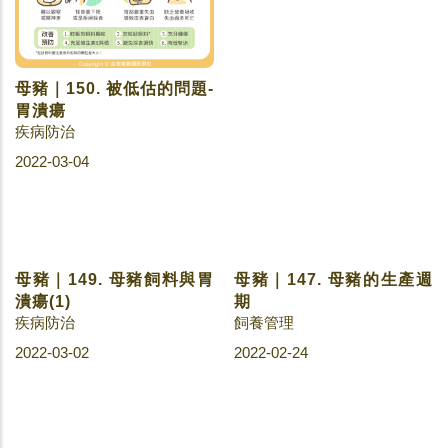
母豬｜150. 被低估的問題-
母豬｜148. 母豬飼料與胃
胃潰瘍
潰瘍(2)
疾病防治
疾病防治
2022-03-04
2022-03-02
母豬｜149. 母豬飼料與胃
母豬｜147. 母豬的生產週