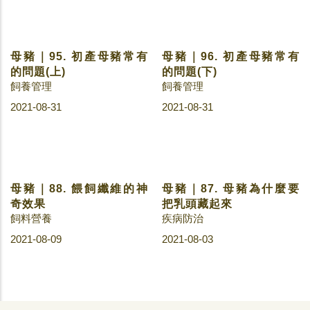
母豬｜104. 生產太慢的母
母豬｜103. 懷孕期餵飼魚
豬
油的效用
飼養管理
飼料營養
2021-09-27
2021-09-24