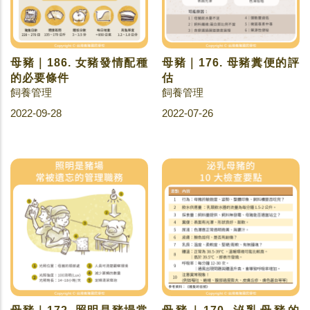
母豬｜186. 女豬發情配種
母豬｜176. 母豬糞便的評
的必要條件
估
飼養管理
飼養管理
2022-09-28
2022-07-26