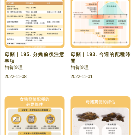
母豬｜195. 分娩前後注意
母豬｜193. 合適的配種時
事項
間
飼養管理
飼養管理
2022-11-08
2022-11-01