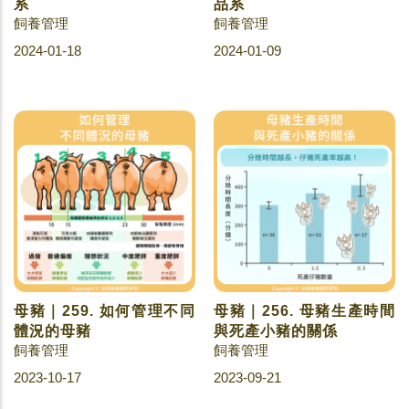
系
品系
飼養管理
飼養管理
2024-01-18
2024-01-09
母豬｜259. 如何管理不同
母豬｜256. 母豬生產時間
體況的母豬
與死產小豬的關係
飼養管理
飼養管理
2023-10-17
2023-09-21