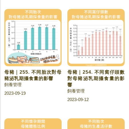
母豬｜255. 不同胎次對母
母豬｜254. 不同窩仔頭數
豬泌乳期攝食量的影響
對母豬泌乳期攝食量的影
飼養管理
響
飼養管理
2023-09-19
2023-09-12