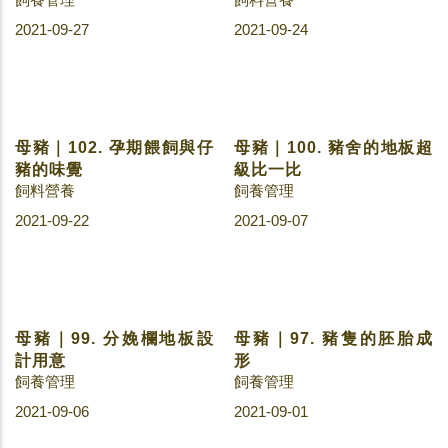
母豬｜106. 統計數據告訴
母豬｜105. 母豬的催生時
你死胎的跡象
機
飼養管理
飼養管理
2021-10-04
2021-09-29