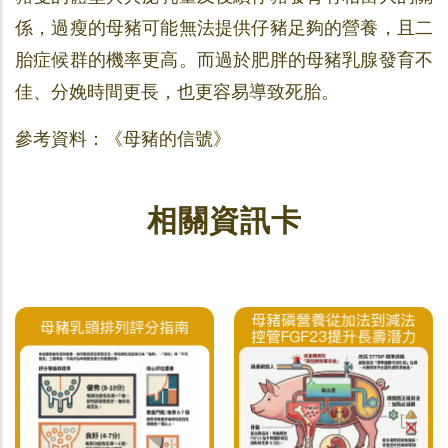
係，過瘦的母豬可能無法提供仔豬足夠的營養，且二
胎症候群的機率更高。而過於肥胖的母豬乳腺發育不
佳、分娩時間更長，也更容易導致死胎。
參考資料：《母豬的信號》
相關資訊卡