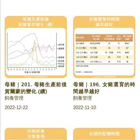
母豬｜201. 母豬生產前後
母豬｜196. 女豬選育的時
賀爾蒙的變化 (續)
間越早越好
飼養管理
飼養管理
2022-12-22
2022-11-10