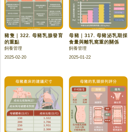
豬隻｜322. 母豬乳腺發育
母豬｜317. 母豬泌乳期採
的重點
食量與離乳窩重的關係
飼養管理
飼養管理
2025-02-20
2025-01-22