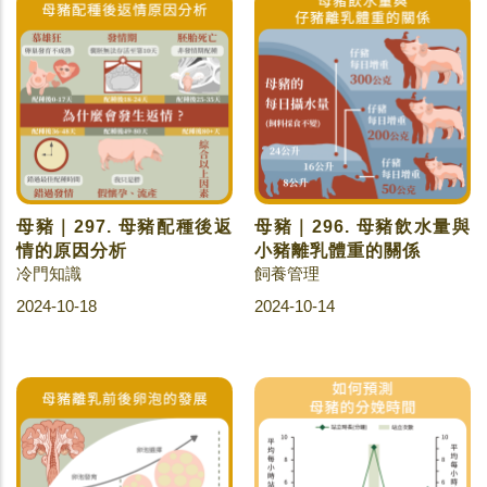
母豬｜297. 母豬配種後返
母豬｜296. 母豬飲水量與
情的原因分析
小豬離乳體重的關係
冷門知識
飼養管理
2024-10-18
2024-10-14