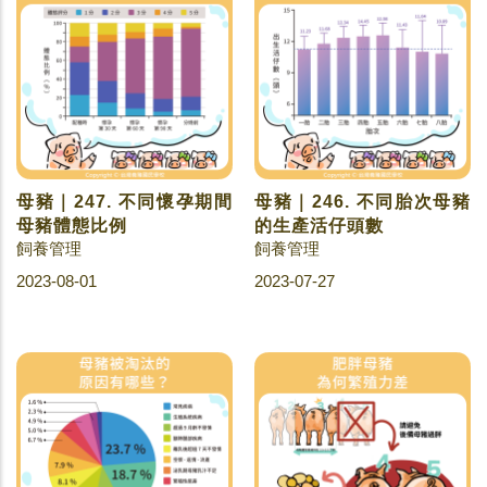
母豬｜247. 不同懷孕期間
母豬｜246. 不同胎次母豬
母豬體態比例
的生產活仔頭數
飼養管理
飼養管理
2023-08-01
2023-07-27