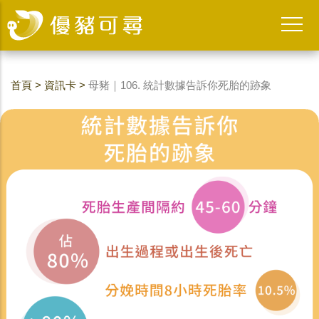
首頁
>
資訊卡
>
母豬｜106. 統計數據告訴你死胎的跡象