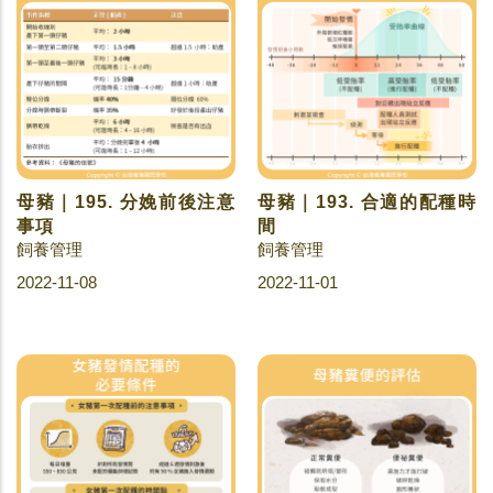
母豬｜195. 分娩前後注意
母豬｜193. 合適的配種時
事項
間
飼養管理
飼養管理
2022-11-08
2022-11-01