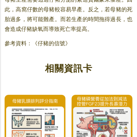
此，高窩仔數的母豬較容易早產。反之，若母豬的死
胎過多，將可能難產。而若生產的時間拖得過長，也
會造成仔豬缺氧而導致死亡率提高。
參考資料：《仔豬的信號》
相關資訊卡