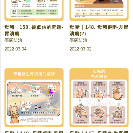
母豬｜150. 被低估的問題-
母豬｜148. 母豬飼料與胃
胃潰瘍
潰瘍(2)
疾病防治
疾病防治
2022-03-04
2022-03-02