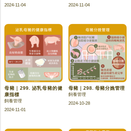
2024-11-04
2024-11-04
母豬｜299. 泌乳母豬的健
母豬｜298. 母豬分娩管理
飼養管理
康指標
飼養管理
2024-10-28
2024-11-01