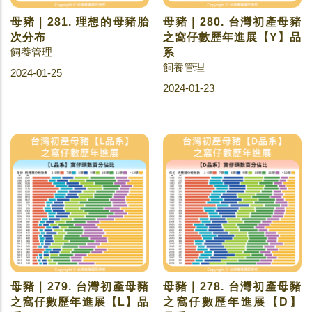
母豬｜281. 理想的母豬胎
母豬｜280. 台灣初產母豬
次分布
之窩仔數歷年進展【Y】品
飼養管理
系
飼養管理
2024-01-25
2024-01-23
母豬｜279. 台灣初產母豬
母豬｜278. 台灣初產母豬
之窩仔數歷年進展【L】品
之窩仔數歷年進展【D】