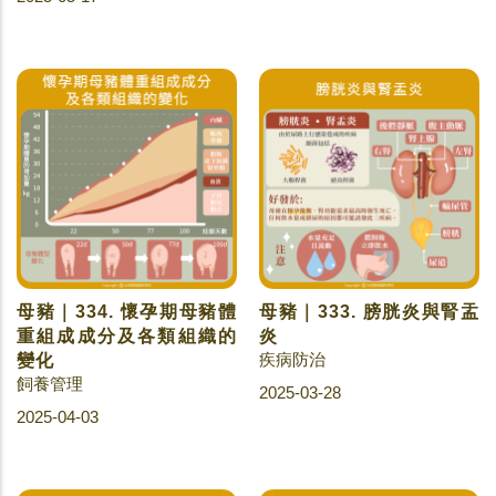
母豬｜334. 懷孕期母豬體
母豬｜333. 膀胱炎與腎盂
重組成成分及各類組織的
炎
疾病防治
變化
飼養管理
2025-03-28
2025-04-03