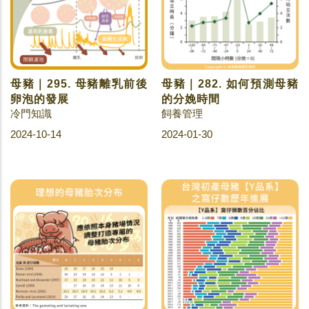
母豬｜295. 母豬離乳前後
母豬｜282. 如何預測母豬
卵泡的發展
的分娩時間
冷門知識
飼養管理
2024-10-14
2024-01-30