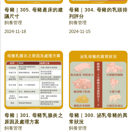
母豬｜305. 母豬產床的建
母豬｜304. 母豬的乳頭排
議尺寸
列評分
飼養管理
飼養管理
2024-11-18
2024-11-15
母豬｜301. 母豬乳腺炎之
母豬｜300. 泌乳母豬的異
原因及處理方案
常狀況
飼養管理
飼養管理