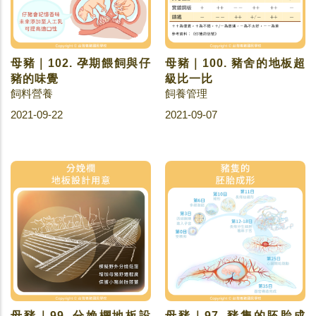
母豬｜102. 孕期餵飼與仔
母豬｜100. 豬舍的地板超
豬的味覺
級比一比
飼料營養
飼養管理
2021-09-22
2021-09-07
母豬｜99. 分娩欄地板設
母豬｜97. 豬隻的胚胎成