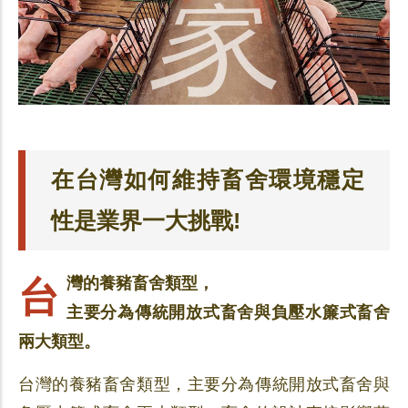
在台灣如何維持畜舍環境穩定
性是業界一大挑戰!
台灣的養豬畜舍類型，
主要分為傳統開放式畜舍與負壓水簾式畜舍
兩大類型。
台灣的養豬畜舍類型，主要分為傳統開放式畜舍與