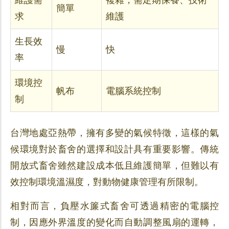
簡單
求
維護
生長效
慢
快
率
環境控
帆布
電腦系統控制
制
台灣地處亞熱帶，擁有多變的氣候特徵，這樣的氣
候環境對於畜舍的選擇和設計具有重要影響。傳統
開放式畜舍雖然建設成本低且維護簡單，但難以有
效控制環境溫濕度，對動物健康管理有所限制。
相對而言，負壓水簾式畜舍可透過精密的電腦控
制，因應外界溫度的變化而自動調整風扇的運轉，