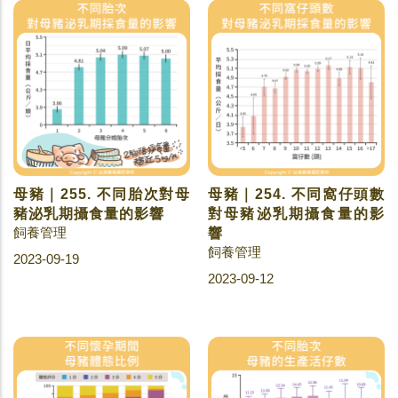
母豬｜255. 不同胎次對母
母豬｜254. 不同窩仔頭數
豬泌乳期攝食量的影響
對母豬泌乳期攝食量的影
飼養管理
響
飼養管理
2023-09-19
2023-09-12