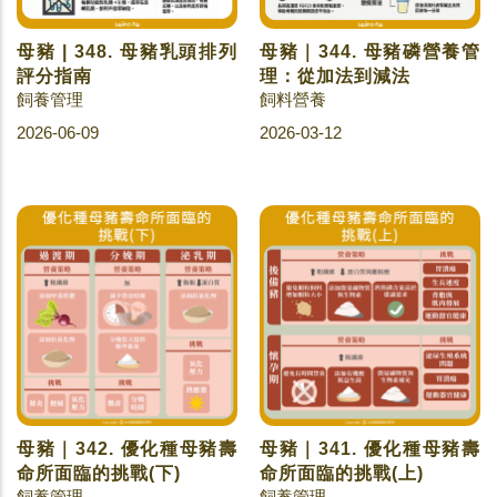
母豬 | 348. 母豬乳頭排列
母豬｜344. 母豬磷營養管
評分指南
理：從加法到減法
飼養管理
飼料營養
2026-06-09
2026-03-12
母豬｜342. 優化種母豬壽
母豬｜341. 優化種母豬壽
命所面臨的挑戰(下)
命所面臨的挑戰(上)
飼養管理
飼養管理