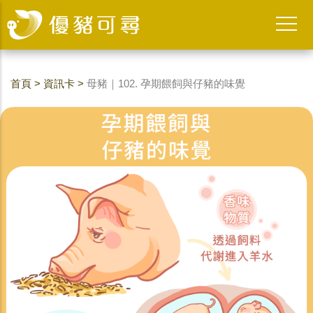
首頁
>
資訊卡
>
母豬｜102. 孕期餵飼與仔豬的味覺