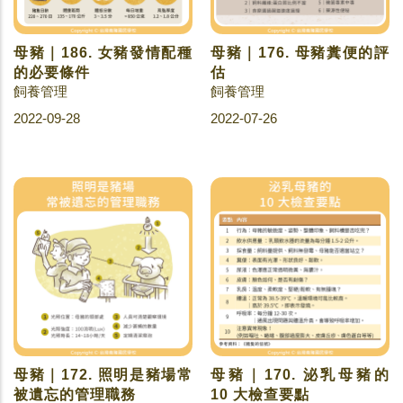
母豬｜186. 女豬發情配種
母豬｜176. 母豬糞便的評
的必要條件
估
飼養管理
飼養管理
2022-09-28
2022-07-26
母豬｜172. 照明是豬場常
母豬｜170. 泌乳母豬的
被遺忘的管理職務
10 大檢查要點