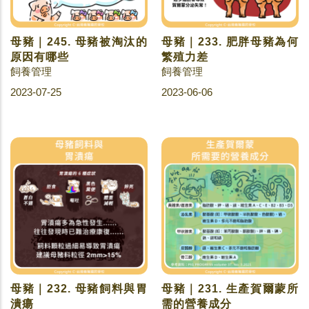
母豬｜245. 母豬被淘汰的
母豬｜233. 肥胖母豬為何
原因有哪些
繁殖力差
飼養管理
飼養管理
2023-07-25
2023-06-06
母豬｜232. 母豬飼料與胃
母豬｜231. 生產賀爾蒙所
潰瘍
需的營養成分