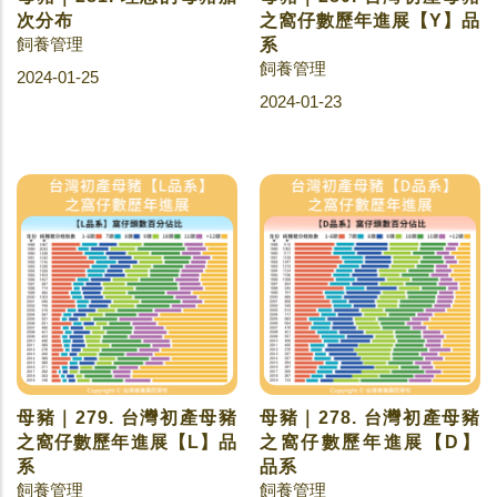
次分布
之窩仔數歷年進展【Y】品
飼養管理
系
飼養管理
2024-01-25
2024-01-23
母豬｜279. 台灣初產母豬
母豬｜278. 台灣初產母豬
之窩仔數歷年進展【L】品
之窩仔數歷年進展【D】
系
品系
飼養管理
飼養管理