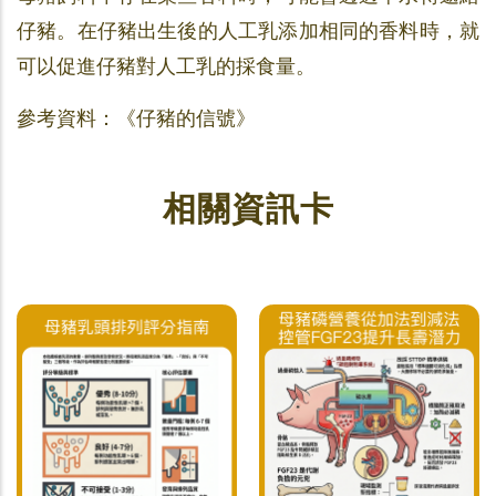
仔豬。在仔豬出生後的人工乳添加相同的香料時，就
可以促進仔豬對人工乳的採食量。
參考資料：《仔豬的信號》
相關資訊卡