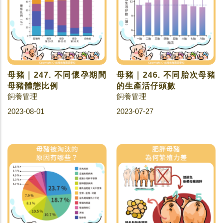
母豬｜247. 不同懷孕期間
母豬｜246. 不同胎次母豬
母豬體態比例
的生產活仔頭數
飼養管理
飼養管理
2023-08-01
2023-07-27