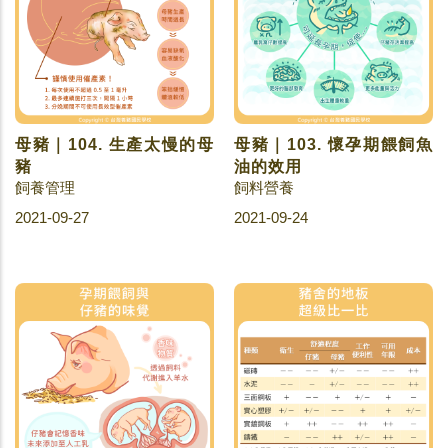
母豬｜104. 生產太慢的母
母豬｜103. 懷孕期餵飼魚
豬
油的效用
飼養管理
飼料營養
2021-09-27
2021-09-24