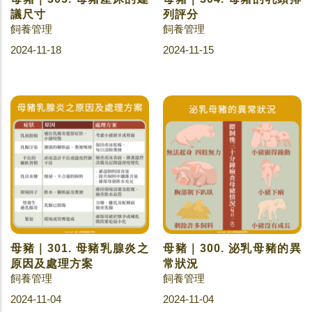
議尺寸
列評分
飼養管理
飼養管理
2024-11-18
2024-11-15
母豬｜301. 母豬乳腺炎之
母豬｜300. 泌乳母豬的異
原因及處理方案
常狀況
飼養管理
飼養管理
2024-11-04
2024-11-04