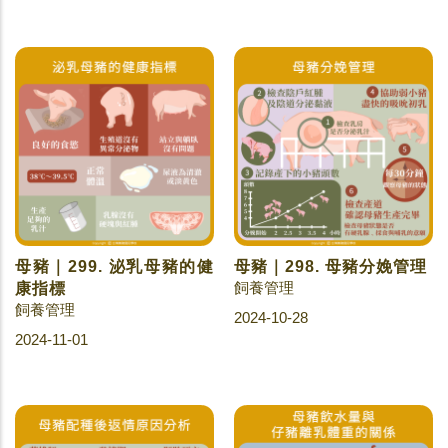
母豬｜299. 泌乳母豬的健
母豬｜298. 母豬分娩管理
飼養管理
康指標
飼養管理
2024-10-28
2024-11-01