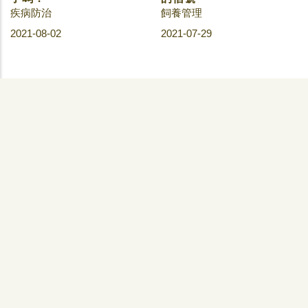
母豬｜86. 母豬真的生病
母豬｜85. 母豬即將分娩
了嗎？
的信號
疾病防治
飼養管理
2021-08-02
2021-07-29