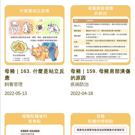
母豬｜163. 什麼是站立反
母豬｜159. 母豬肩部潰傷
應
的原因
飼養管理
疾病防治
2022-05-13
2022-04-18