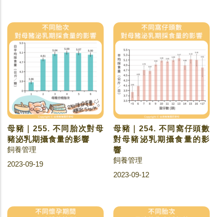
母豬｜255. 不同胎次對母
母豬｜254. 不同窩仔頭數
豬泌乳期攝食量的影響
對母豬泌乳期攝食量的影
飼養管理
響
飼養管理
2023-09-19
2023-09-12