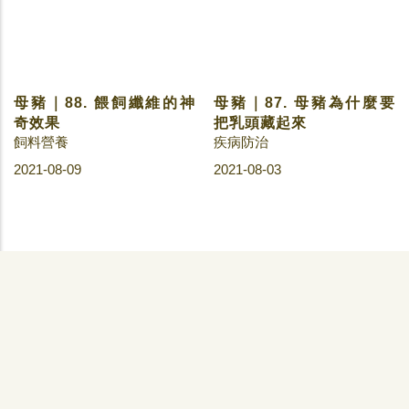
母豬｜88. 餵飼纖維的神
母豬｜87. 母豬為什麼要
奇效果
把乳頭藏起來
飼料營養
疾病防治
2021-08-09
2021-08-03