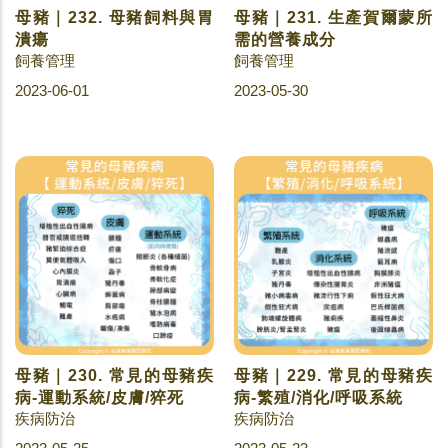
母豬｜232. 母豬飼料與胃
母豬｜231. 生產賀爾蒙所
潰瘍
需的營養成分
飼養管理
飼養管理
2023-06-01
2023-05-30
母豬｜230. 常見的母豬疾
母豬｜229. 常見的母豬疾
病-運動系統/皮膚/猝死
病-繁殖/消化/呼吸系統
疾病防治
疾病防治