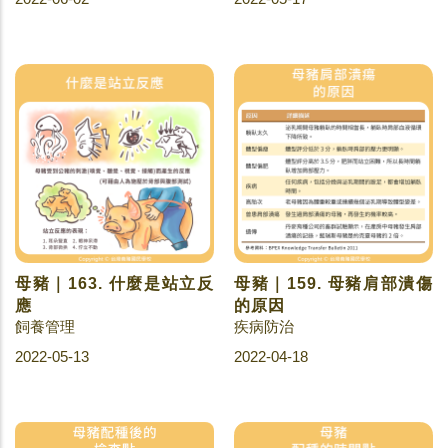
母豬｜163. 什麼是站立反
母豬｜159. 母豬肩部潰傷
應
的原因
飼養管理
疾病防治
2022-05-13
2022-04-18