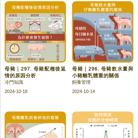
母豬｜297. 母豬配種後返
母豬｜296. 母豬飲水量與
情的原因分析
小豬離乳體重的關係
冷門知識
飼養管理
2024-10-18
2024-10-14