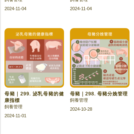
2024-11-04
2024-11-04
母豬｜299. 泌乳母豬的健
母豬｜298. 母豬分娩管理
飼養管理
康指標
飼養管理
2024-10-28
2024-11-01