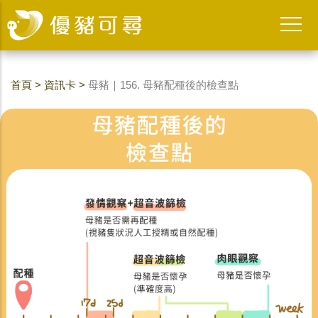
首頁
>
資訊卡
>
母豬｜156. 母豬配種後的檢查點