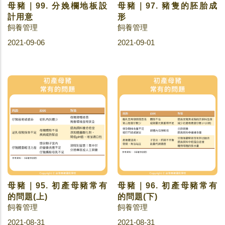
母豬｜99. 分娩欄地板設
母豬｜97. 豬隻的胚胎成
計用意
形
飼養管理
飼養管理
2021-09-06
2021-09-01
母豬｜95. 初產母豬常有
母豬｜96. 初產母豬常有
的問題(上)
的問題(下)
飼養管理
飼養管理
2021-08-31
2021-08-31