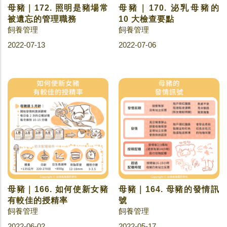
母豬｜172. 照明是豬場常
母豬｜170. 泌乳母豬的
被遺忘的管理職務
10 大檢查要點
飼養管理
飼養管理
2022-07-13
2022-07-06
母豬｜166. 如何使新女豬
母豬｜164. 母豬的發情訊
有較佳的授精率
號
飼養管理
飼養管理
2022-06-02
2022-05-17