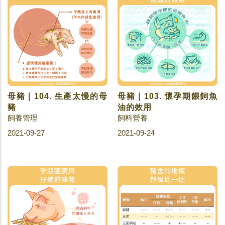
母豬｜104. 生產太慢的母
母豬｜103. 懷孕期餵飼魚
豬
油的效用
飼養管理
飼料營養
2021-09-27
2021-09-24