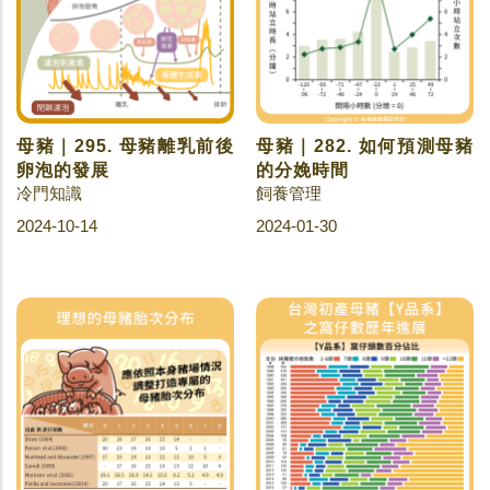
母豬｜295. 母豬離乳前後
母豬｜282. 如何預測母豬
卵泡的發展
的分娩時間
冷門知識
飼養管理
2024-10-14
2024-01-30