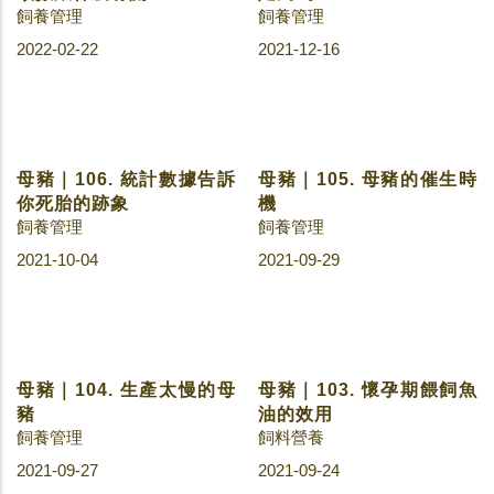
2022-03-02
2022-02-24
母豬｜146. 母豬的年離乳
頭數跟什麼有關？
飼養管理
2022-02-22
母豬｜127. 母豬的飲水量
足夠嗎？
飼養管理
2021-12-16