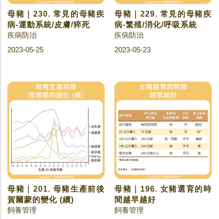
母豬｜230. 常見的母豬疾
母豬｜229. 常見的母豬疾
病-運動系統/皮膚/猝死
病-繁殖/消化/呼吸系統
疾病防治
疾病防治
2023-05-25
2023-05-23
母豬｜201. 母豬生產前後
母豬｜196. 女豬選育的時
賀爾蒙的變化 (續)
間越早越好
飼養管理
飼養管理