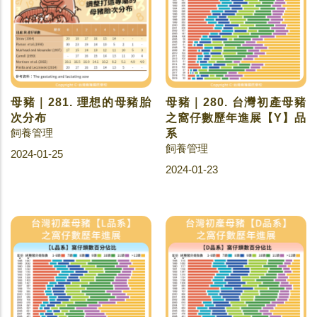
母豬｜281. 理想的母豬胎
母豬｜280. 台灣初產母豬
次分布
之窩仔數歷年進展【Y】品
飼養管理
系
飼養管理
2024-01-25
2024-01-23