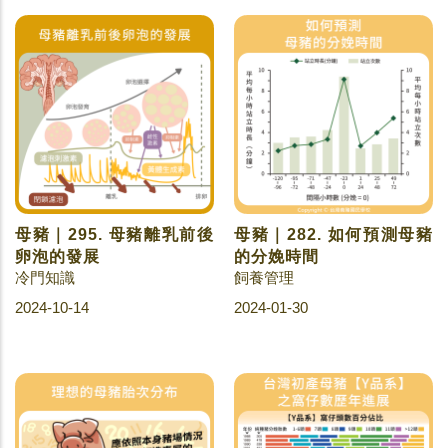
母豬｜295. 母豬離乳前後
母豬｜282. 如何預測母豬
卵泡的發展
的分娩時間
冷門知識
飼養管理
2024-10-14
2024-01-30