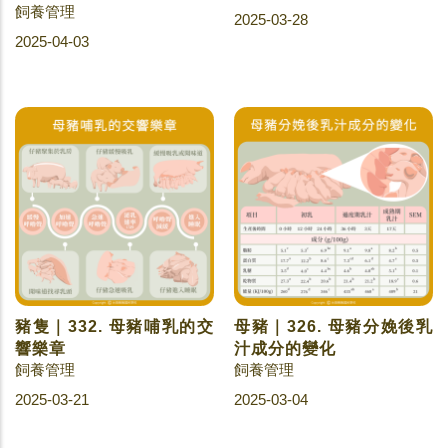
飼養管理
2025-03-28
2025-04-03
豬隻｜332. 母豬哺乳的交
母豬｜326. 母豬分娩後乳
響樂章
汁成分的變化
飼養管理
飼養管理
2025-03-21
2025-03-04