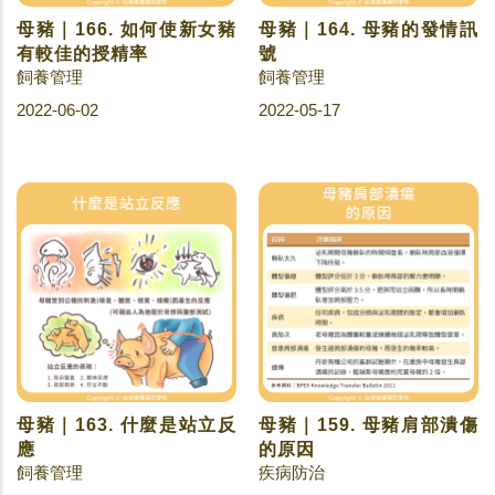
母豬｜166. 如何使新女豬
母豬｜164. 母豬的發情訊
有較佳的授精率
號
飼養管理
飼養管理
2022-06-02
2022-05-17
母豬｜163. 什麼是站立反
母豬｜159. 母豬肩部潰傷
應
的原因
飼養管理
疾病防治