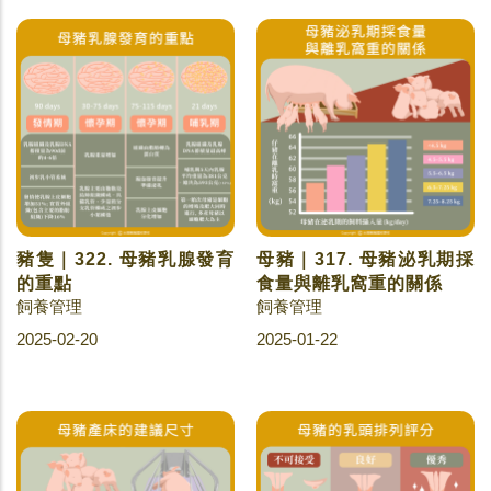
豬隻｜322. 母豬乳腺發育
母豬｜317. 母豬泌乳期採
的重點
食量與離乳窩重的關係
飼養管理
飼養管理
2025-02-20
2025-01-22