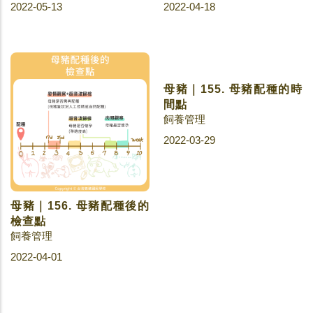
2022-05-13
2022-04-18
母豬｜156. 母豬配種後的
母豬｜155. 母豬配種的時
檢查點
間點
飼養管理
飼養管理
2022-04-01
2022-03-29