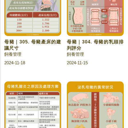
母豬｜305. 母豬產床的建
母豬｜304. 母豬的乳頭排
議尺寸
列評分
飼養管理
飼養管理
2024-11-18
2024-11-15