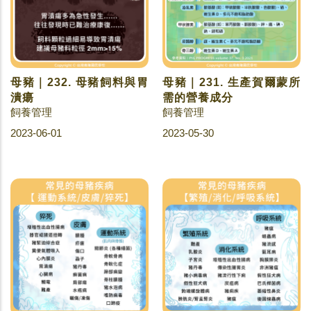
母豬｜232. 母豬飼料與胃
母豬｜231. 生產賀爾蒙所
潰瘍
需的營養成分
飼養管理
飼養管理
2023-06-01
2023-05-30