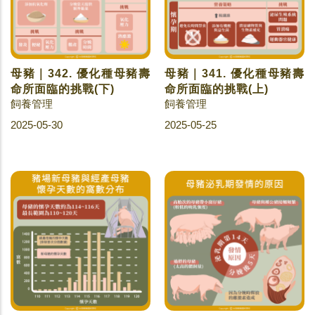
母豬｜342. 優化種母豬壽
母豬｜341. 優化種母豬壽
命所面臨的挑戰(下)
命所面臨的挑戰(上)
飼養管理
飼養管理
2025-05-30
2025-05-25