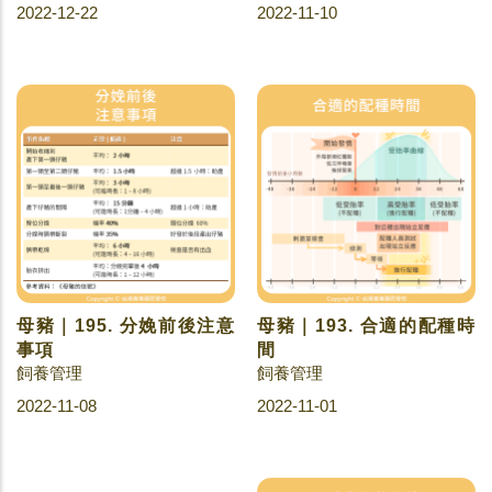
2022-12-22
2022-11-10
母豬｜195. 分娩前後注意
母豬｜193. 合適的配種時
事項
間
飼養管理
飼養管理
2022-11-08
2022-11-01