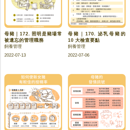
母豬｜172. 照明是豬場常
母豬｜170. 泌乳母豬的
被遺忘的管理職務
10 大檢查要點
飼養管理
飼養管理
2022-07-13
2022-07-06