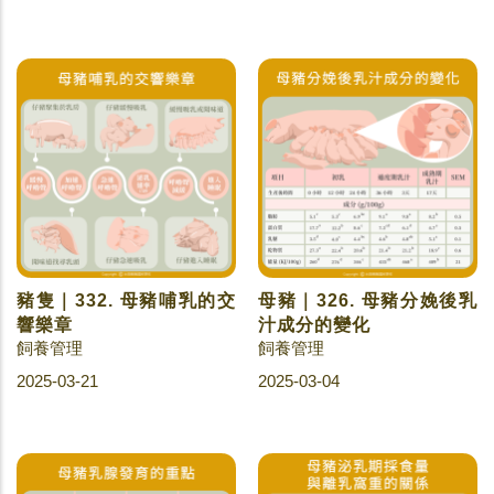
豬隻｜332. 母豬哺乳的交
母豬｜326. 母豬分娩後乳
響樂章
汁成分的變化
飼養管理
飼養管理
2025-03-21
2025-03-04