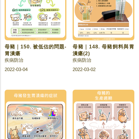
母豬｜150. 被低估的問題-
母豬｜148. 母豬飼料與胃
胃潰瘍
潰瘍(2)
疾病防治
疾病防治
2022-03-04
2022-03-02