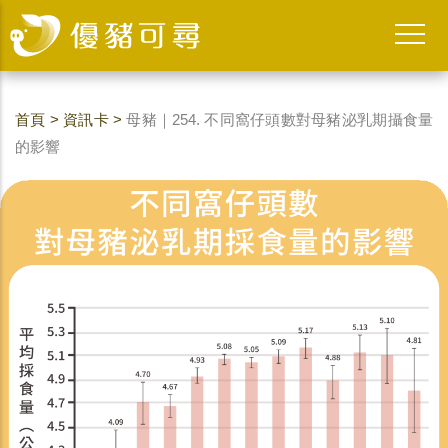
首頁
>
資訊卡
>
母豬｜254. 不同窩仔頭數對母豬泌乳期攝食量
的影響