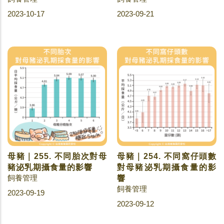
2023-10-17
2023-09-21
母豬｜255. 不同胎次對母
母豬｜254. 不同窩仔頭數
豬泌乳期攝食量的影響
對母豬泌乳期攝食量的影
飼養管理
響
飼養管理
2023-09-19
2023-09-12