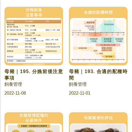
母豬｜195. 分娩前後注意
母豬｜193. 合適的配種時
事項
間
飼養管理
飼養管理
2022-11-08
2022-11-01