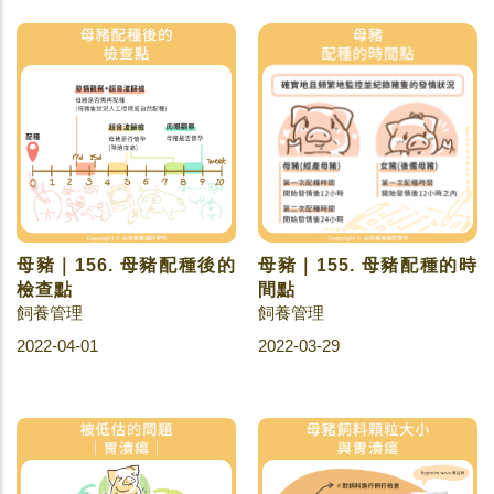
母豬｜156. 母豬配種後的
母豬｜155. 母豬配種的時
檢查點
間點
飼養管理
飼養管理
2022-04-01
2022-03-29