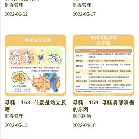
飼養管理
飼養管理
2022-06-02
2022-05-17
母豬｜163. 什麼是站立反
母豬｜159. 母豬肩部潰傷
應
的原因
飼養管理
疾病防治
2022-05-13
2022-04-18