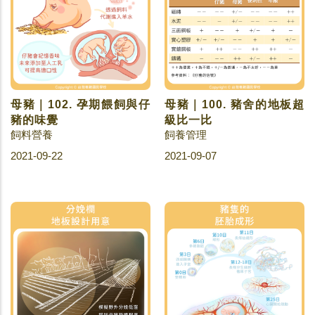
母豬｜102. 孕期餵飼與仔
母豬｜100. 豬舍的地板超
豬的味覺
級比一比
飼料營養
飼養管理
2021-09-22
2021-09-07