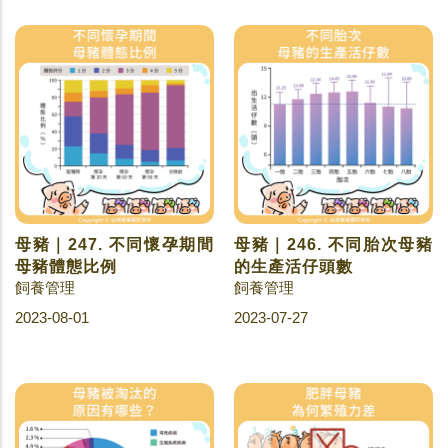
母豬｜247. 不同懷孕期間
母豬｜246. 不同胎次母豬
母豬體態比例
的生產活仔頭數
飼養管理
飼養管理
2023-08-01
2023-07-27