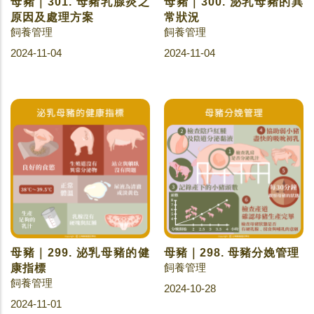
母豬｜301. 母豬乳腺炎之
母豬｜300. 泌乳母豬的異
原因及處理方案
常狀況
飼養管理
飼養管理
2024-11-04
2024-11-04
母豬｜299. 泌乳母豬的健
母豬｜298. 母豬分娩管理
飼養管理
康指標
飼養管理
2024-10-28
2024-11-01