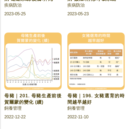
疾病防治
疾病防治
2023-05-25
2023-05-23
母豬｜201. 母豬生產前後
母豬｜196. 女豬選育的時
賀爾蒙的變化 (續)
間越早越好
飼養管理
飼養管理
2022-12-22
2022-11-10