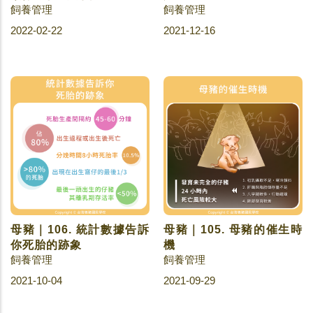
飼養管理
飼養管理
2022-02-22
2021-12-16
母豬｜106. 統計數據告訴
母豬｜105. 母豬的催生時
你死胎的跡象
機
飼養管理
飼養管理
2021-10-04
2021-09-29