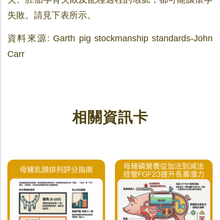
失敗。請見下表所示。
資料來源: Garth pig stockmanship standards-John
Carr
相關資訊卡