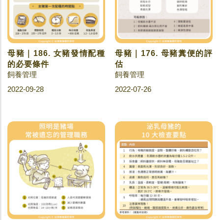
母豬｜186. 女豬發情配種
母豬｜176. 母豬糞便的評
的必要條件
估
飼養管理
飼養管理
2022-09-28
2022-07-26