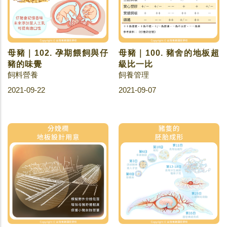
母豬｜102. 孕期餵飼與仔
母豬｜100. 豬舍的地板超
豬的味覺
級比一比
飼料營養
飼養管理
2021-09-22
2021-09-07