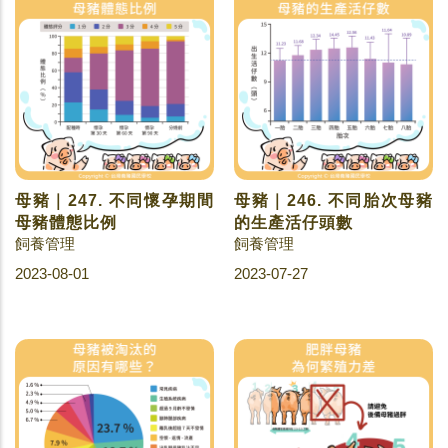
母豬｜247. 不同懷孕期間
母豬｜246. 不同胎次母豬
母豬體態比例
的生產活仔頭數
飼養管理
飼養管理
2023-08-01
2023-07-27