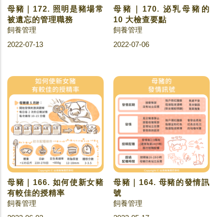
母豬｜172. 照明是豬場常
母豬｜170. 泌乳母豬的
被遺忘的管理職務
10 大檢查要點
飼養管理
飼養管理
2022-07-13
2022-07-06
母豬｜166. 如何使新女豬
母豬｜164. 母豬的發情訊
有較佳的授精率
號
飼養管理
飼養管理