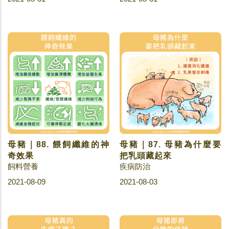
母豬｜88. 餵飼纖維的神
母豬｜87. 母豬為什麼要
奇效果
把乳頭藏起來
飼料營養
疾病防治
2021-08-09
2021-08-03