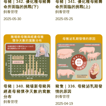
母豬｜342. 優化種母豬壽
母豬｜341. 優化種母豬壽
命所面臨的挑戰(下)
命所面臨的挑戰(上)
飼養管理
飼養管理
2025-05-30
2025-05-25
母豬｜340. 豬場新母豬與
豬隻｜336. 母豬泌乳期發
經產母豬懷孕天數的窩數
情的原因
飼養管理
分布
飼養管理
2025-04-19