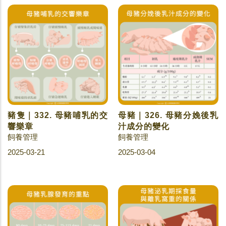
豬隻｜332. 母豬哺乳的交
母豬｜326. 母豬分娩後乳
響樂章
汁成分的變化
飼養管理
飼養管理
2025-03-21
2025-03-04