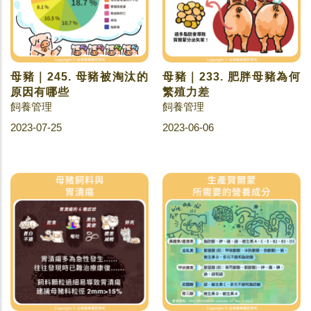
母豬｜245. 母豬被淘汰的
母豬｜233. 肥胖母豬為何
原因有哪些
繁殖力差
飼養管理
飼養管理
2023-07-25
2023-06-06