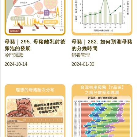
母豬｜295. 母豬離乳前後
母豬｜282. 如何預測母豬
卵泡的發展
的分娩時間
冷門知識
飼養管理
2024-10-14
2024-01-30