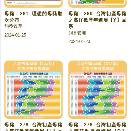
母豬｜281. 理想的母豬胎
母豬｜280. 台灣初產母豬
次分布
之窩仔數歷年進展【Y】品
飼養管理
系
飼養管理
2024-01-25
2024-01-23
母豬｜279. 台灣初產母豬
母豬｜278. 台灣初產母豬