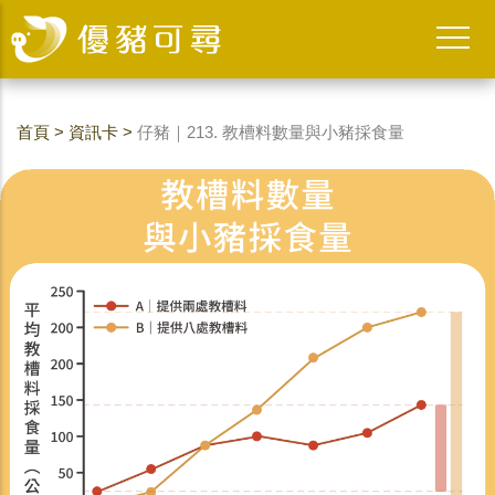
首頁
>
資訊卡
>
仔豬｜213. 教槽料數量與小豬採食量