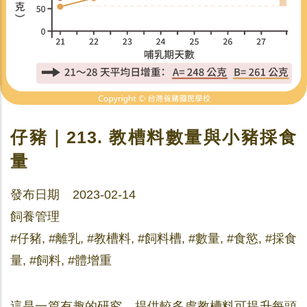
仔豬｜213. 教槽料數量與小豬採食
量
發布日期 2023-02-14
飼養管理
#仔豬, #離乳, #教槽料, #飼料槽, #數量, #食慾, #採食
量, #飼料, #體增重
這是一篇有趣的研究，提供較多處教槽料可提升每頭