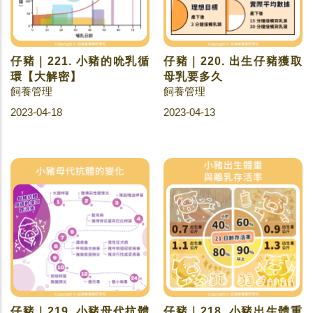
仔豬｜221. 小豬的吮乳循
仔豬｜220. 出生仔豬獲取
環【大解密】
母乳要多久
飼養管理
飼養管理
2023-04-18
2023-04-13
仔豬｜219. 小豬母代抗體
仔豬｜218. 小豬出生體重