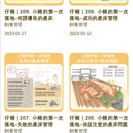
仔豬｜209. 小豬的第一次
仔豬｜208. 小豬的第一次
落地–何謂優良的產床
落地–成功的產床管理
飼養管理
飼養管理
2023-01-17
2023-01-12
仔豬｜207. 小豬的第一次
仔豬｜206. 小豬的第一次
落地–失敗的產床管理
落地–你該注意的產床問題
飼養管理
飼養管理