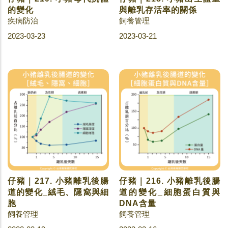
的變化
與離乳存活率的關係
疾病防治
飼養管理
2023-03-23
2023-03-21
仔豬｜217. 小豬離乳後腸
仔豬｜216. 小豬離乳後腸
道的變化_絨毛、隱窩與細
道的變化_細胞蛋白質與
胞
DNA含量
飼養管理
飼養管理