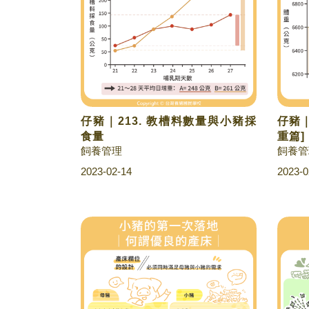
仔豬｜213. 教槽料數量與小豬採
仔豬｜
食量
重篇]
飼養管理
飼養管
2023-02-14
2023-0