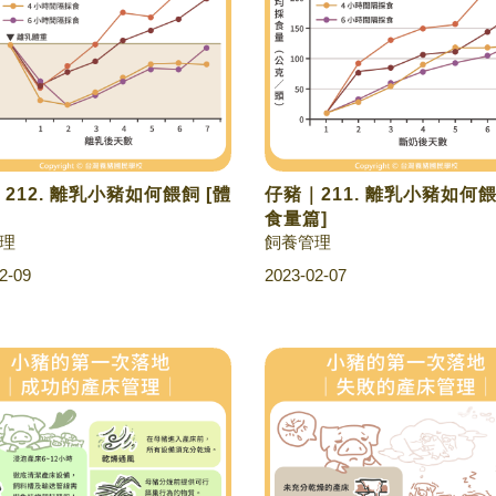
212. 離乳小豬如何餵飼 [體
仔豬｜211. 離乳小豬如何餵
食量篇]
理
飼養管理
2-09
2023-02-07