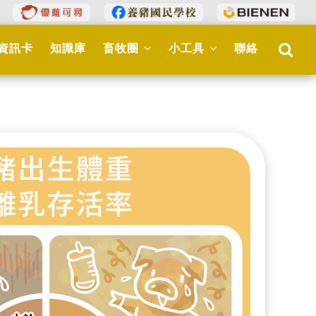
資訊卡
知識庫
畜牧圈
小工具
聯絡