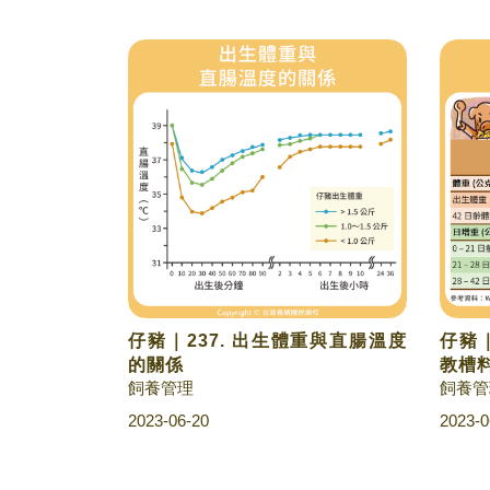
仔豬｜237. 出生體重與直腸溫度
仔豬｜
的關係
教槽
飼養管理
飼養管
2023-06-20
2023-0