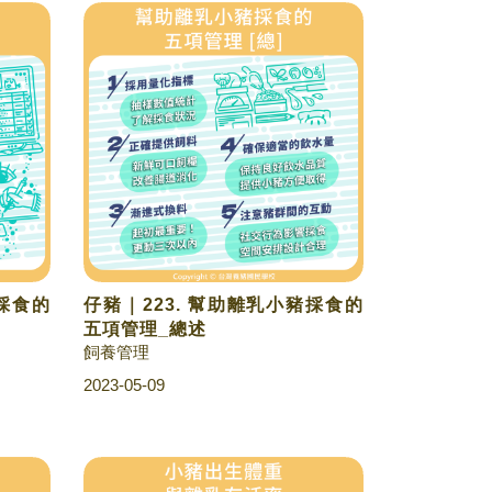
豬採食的
仔豬｜223. 幫助離乳小豬採食的
五項管理_總述
飼養管理
2023-05-09