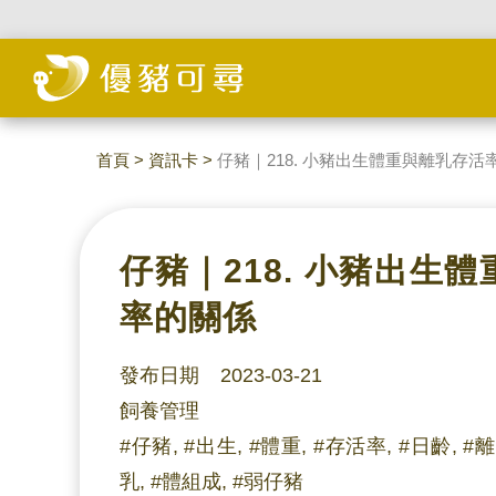
首頁
>
資訊卡
>
仔豬｜218. 小豬出生體重與離乳存活
仔豬｜218. 小豬出生
率的關係
發布日期 2023-03-21
飼養管理
#仔豬, #出生, #體重, #存活率, #日齡, #離
乳, #體組成, #弱仔豬