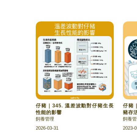
仔豬｜345. 溫差波動對仔豬生長
仔豬｜
性能的影響
豬存
飼養管理
飼養管
2026-03-31
2023-0