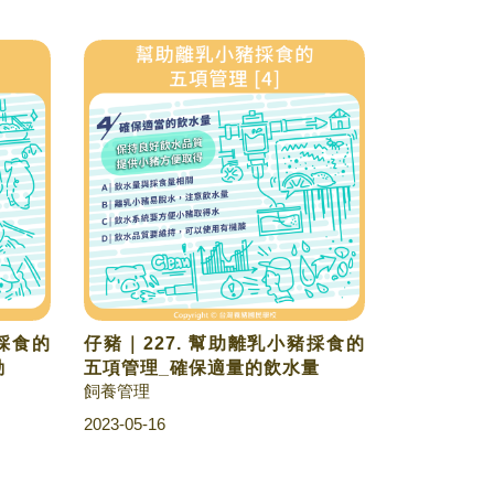
豬採食的
仔豬｜227. 幫助離乳小豬採食的
動
五項管理_確保適量的飲水量
飼養管理
2023-05-16