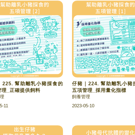
225. 幫助離乳小豬採食的
仔豬｜224. 幫助離乳小
管理_正確提供飼料
五項管理_採用量化指標
理
飼養管理
5-11
2023-05-10