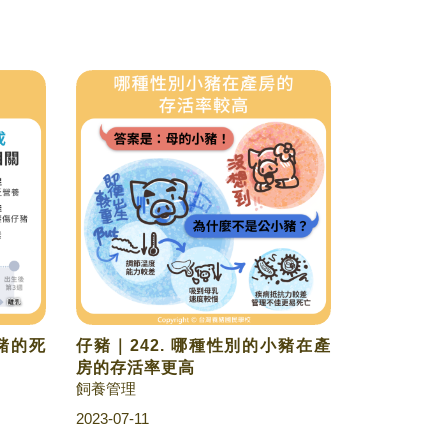
小豬的死
仔豬｜242. 哪種性別的小豬在產
房的存活率更高
飼養管理
2023-07-11