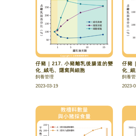
仔豬｜217. 小豬離乳後腸道的變
仔豬｜
化_絨毛、隱窩與細胞
化_
飼養管理
飼養管
2023-03-19
2023-0