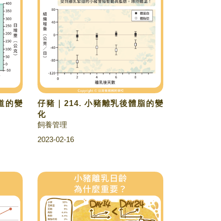
腸道的變
仔豬｜214. 小豬離乳後體脂的變
化
飼養管理
2023-02-16