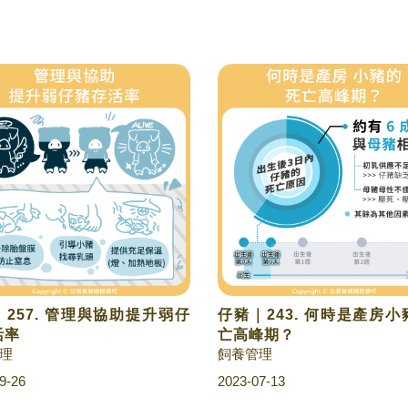
257. 管理與協助提升弱仔
仔豬｜243. 何時是產房
活率
亡高峰期？
理
飼養管理
9-26
2023-07-13