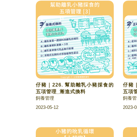
仔豬｜226. 幫助離乳小豬採食的
仔豬｜
五項管理_漸進式換料
五項
飼養管理
飼養管
2023-05-12
2023-0