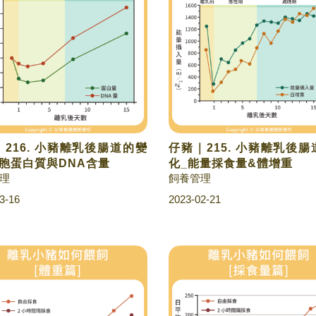
216. 小豬離乳後腸道的變
仔豬｜215. 小豬離乳後
細胞蛋白質與DNA含量
化_能量採食量&體增重
理
飼養管理
3-16
2023-02-21