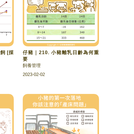
飼 [採
仔豬｜210. 小豬離乳日齡為何重
要
飼養管理
2023-02-02