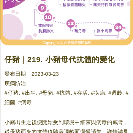
仔豬｜219. 小豬母代抗體的變化
發布日期 2023-03-23
疾病防治
#仔豬, #出生, #母豬, #抗體, #存活, #疾病, #週齡, #
細菌, #病毒
小豬出生之後便開始受到環境中細菌與病毒的威脅，
從母豬而來的抗體也隨著週齡而慢慢消失，詳情請見