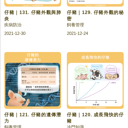
仔豬｜131. 仔豬外觀與肺
仔豬｜129. 仔豬外觀的秘
炎
密
疾病防治
飼養管理
2021-12-30
2021-12-24
仔豬｜121. 仔豬的遺傳潛
仔豬｜120. 成長飛快的仔
力
豬
飼養管理
冷門知識