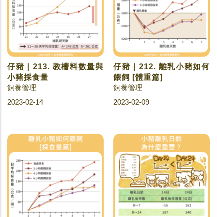
仔豬｜213. 教槽料數量與
仔豬｜212. 離乳小豬如何
小豬採食量
餵飼 [體重篇]
飼養管理
飼養管理
2023-02-14
2023-02-09