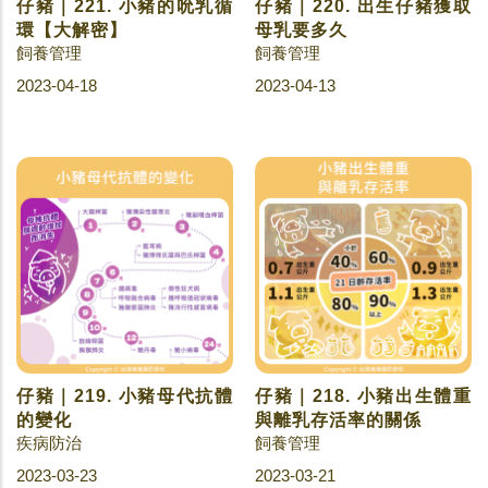
仔豬｜221. 小豬的吮乳循
仔豬｜220. 出生仔豬獲取
環【大解密】
母乳要多久
飼養管理
飼養管理
2023-04-18
2023-04-13
仔豬｜219. 小豬母代抗體
仔豬｜218. 小豬出生體重
的變化
與離乳存活率的關係
疾病防治
飼養管理
2023-03-23
2023-03-21