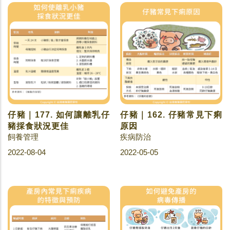
仔豬｜177. 如何讓離乳仔
仔豬｜162. 仔豬常見下痢
豬採食狀況更佳
原因
飼養管理
疾病防治
2022-08-04
2022-05-05