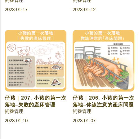
飼養管理
飼養管理
2023-01-17
2023-01-12
仔豬｜207. 小豬的第一次
仔豬｜206. 小豬的第一次
落地–失敗的產床管理
落地–你該注意的產床問題
飼養管理
飼養管理
2023-01-10
2023-01-07