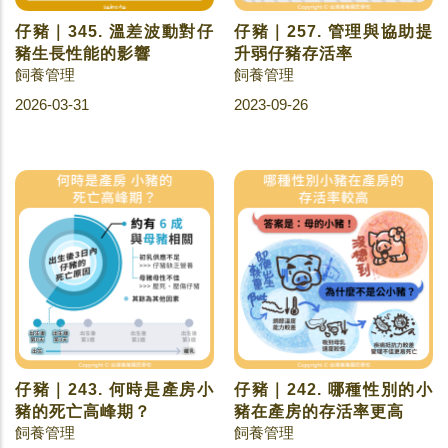
仔豬｜345. 溫差波動對仔
仔豬｜257. 管理與協助提
豬生長性能的影響
升弱仔豬存活率
飼養管理
飼養管理
2026-03-31
2023-09-26
仔豬｜243. 何時是產房小
仔豬｜242. 哪種性別的小
豬的死亡高峰期？
豬在產房的存活率更高
飼養管理
飼養管理