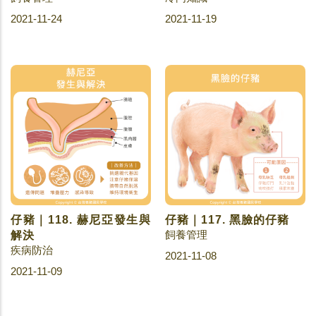
2021-11-24
2021-11-19
仔豬｜118. 赫尼亞發生與
仔豬｜117. 黑臉的仔豬
飼養管理
解決
疾病防治
2021-11-08
2021-11-09