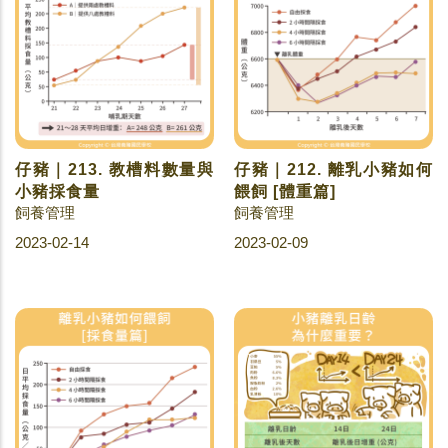
仔豬｜213. 教槽料數量與
仔豬｜212. 離乳小豬如何
小豬採食量
餵飼 [體重篇]
飼養管理
飼養管理
2023-02-14
2023-02-09