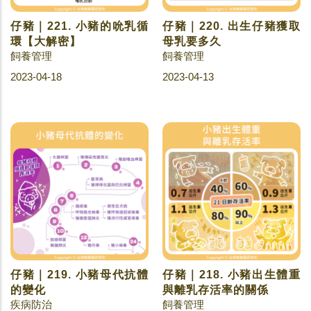
仔豬｜221. 小豬的吮乳循
仔豬｜220. 出生仔豬獲取
環【大解密】
母乳要多久
飼養管理
飼養管理
2023-04-18
2023-04-13
仔豬｜219. 小豬母代抗體
仔豬｜218. 小豬出生體重
的變化
與離乳存活率的關係
疾病防治
飼養管理