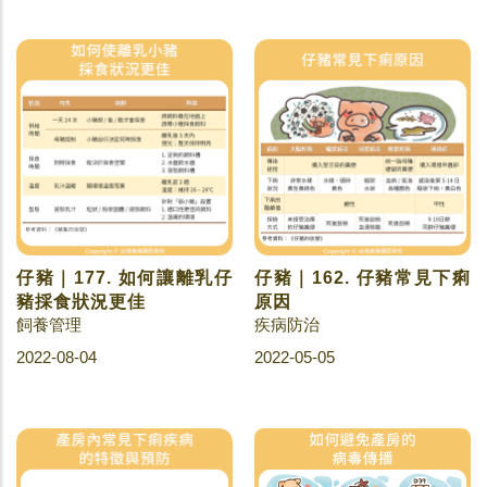
仔豬｜177. 如何讓離乳仔
仔豬｜162. 仔豬常見下痢
豬採食狀況更佳
原因
飼養管理
疾病防治
2022-08-04
2022-05-05