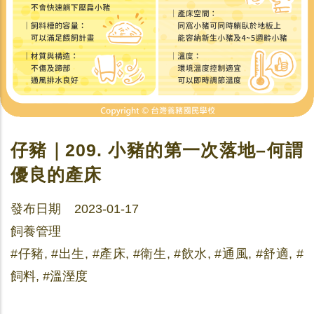
仔豬｜209. 小豬的第一次落地–何謂
優良的產床
發布日期 2023-01-17
飼養管理
#仔豬, #出生, #產床, #衛生, #飲水, #通風, #舒適, #
飼料, #溫溼度