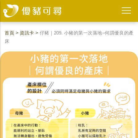
首頁
>
資訊卡
>
仔豬｜209. 小豬的第一次落地–何謂優良的產
床