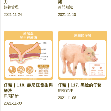
力
豬
飼養管理
冷門知識
2021-11-24
2021-11-19
仔豬｜118. 赫尼亞發生與
仔豬｜117. 黑臉的仔豬
飼養管理
解決
疾病防治
2021-11-08
2021-11-09