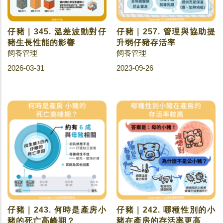
仔豬｜345. 溫差波動對仔
仔豬｜257. 管理與協助提
豬生長性能的影響
升弱仔豬存活率
飼養管理
飼養管理
2026-03-31
2023-09-26
仔豬｜243. 何時是產房小
仔豬｜242. 哪種性別的小
豬的死亡高峰期？
豬在產房的存活率更高