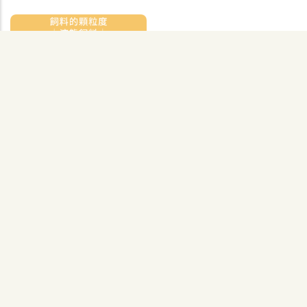
仔豬｜114. 飼料的顆粒度
仔豬｜113. 飼料的顆粒度
－液態飼料
－粉料
飼養管理
飼養管理
2021-10-25
2021-10-25