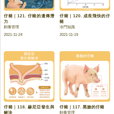
仔豬｜121. 仔豬的遺傳潛
仔豬｜120. 成長飛快的仔
力
豬
飼養管理
冷門知識
2021-11-24
2021-11-19
仔豬｜118. 赫尼亞發生與
仔豬｜117. 黑臉的仔豬
飼養管理
解決