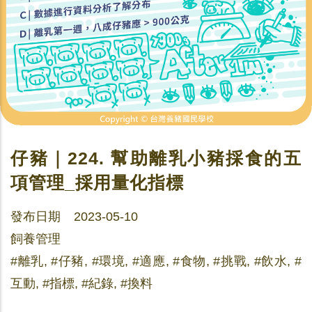
仔豬｜224. 幫助離乳小豬採食的五
項管理_採用量化指標
發布日期 2023-05-10
飼養管理
#離乳, #仔豬, #環境, #適應, #食物, #挑戰, #飲水, #
互動, #指標, #紀錄, #換料