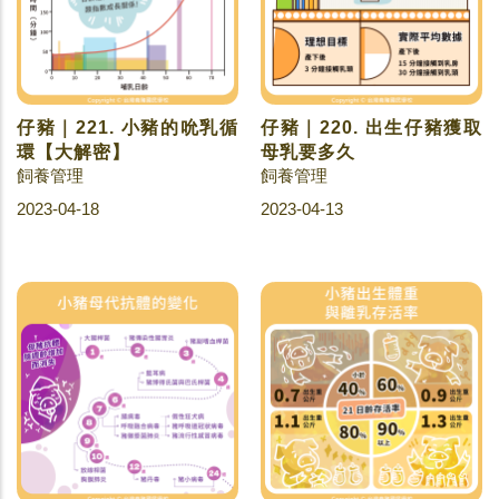
仔豬｜221. 小豬的吮乳循
仔豬｜220. 出生仔豬獲取
環【大解密】
母乳要多久
飼養管理
飼養管理
2023-04-18
2023-04-13