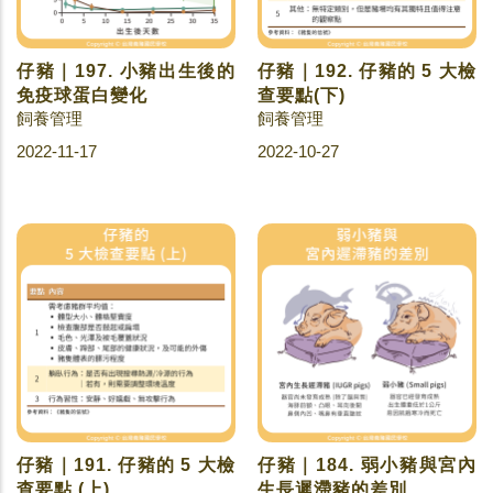
仔豬｜197. 小豬出生後的
仔豬｜192. 仔豬的 5 大檢
免疫球蛋白變化
查要點(下)
飼養管理
飼養管理
2022-11-17
2022-10-27
仔豬｜191. 仔豬的 5 大檢
仔豬｜184. 弱小豬與宮內
查要點 (上)
生長遲滯豬的差別