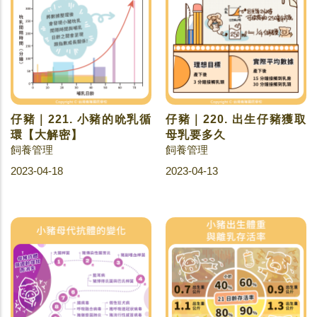
仔豬｜221. 小豬的吮乳循
仔豬｜220. 出生仔豬獲取
環【大解密】
母乳要多久
飼養管理
飼養管理
2023-04-18
2023-04-13