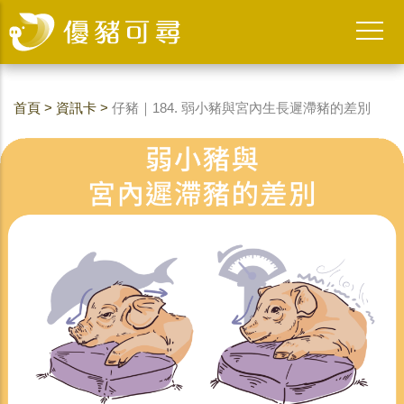
首頁
>
資訊卡
>
仔豬｜184. 弱小豬與宮內生長遲滯豬的差別