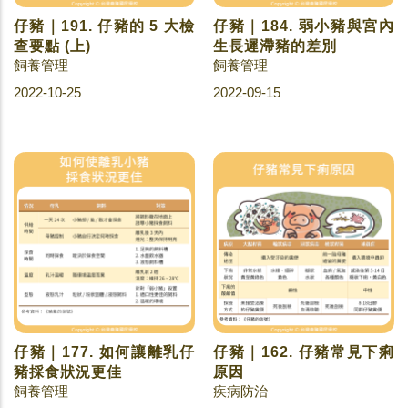
仔豬｜191. 仔豬的 5 大檢
仔豬｜184. 弱小豬與宮內
查要點 (上)
生長遲滯豬的差別
飼養管理
飼養管理
2022-10-25
2022-09-15
仔豬｜177. 如何讓離乳仔
仔豬｜162. 仔豬常見下痢
豬採食狀況更佳
原因
飼養管理
疾病防治