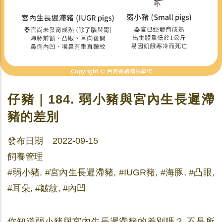
仔豬｜184. 弱小豬與宮內生長遲滯
豬的差別
發布日期 2022-09-15
飼養管理
#弱小豬, #宮內生長遲滯豬, #IUGR豬, #海豚, #凸眼,
#耳朵, #皺紋, #內凹
你知道弱小豬與宮內生長遲滯豬的差別嗎？ 不是所