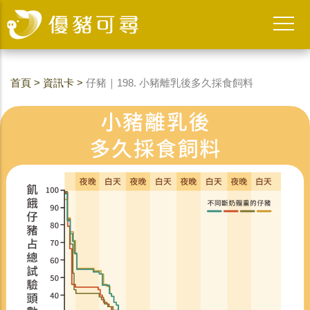
首頁
>
資訊卡
>
仔豬｜198. 小豬離乳後多久採食飼料