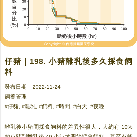
仔豬｜198. 小豬離乳後多久採食飼
料
發布日期 2022-11-24
飼養管理
#仔豬, #離乳, #飼料, #時間, #白天, #夜晚
離乳後小豬間採食飼料的差異性很大，大約有 10%
的小豬到離乳後 40 小時才開始採食飼料，甚至有些