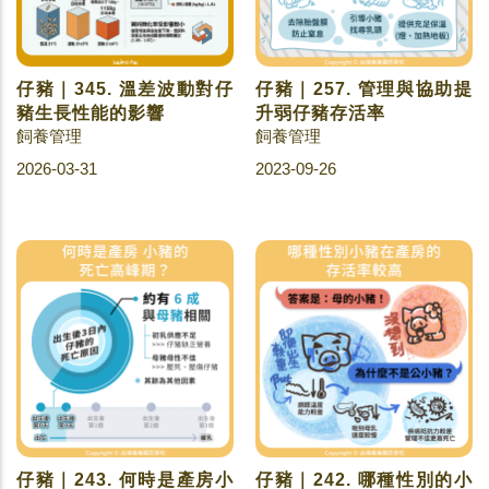
仔豬｜345. 溫差波動對仔
仔豬｜257. 管理與協助提
豬生長性能的影響
升弱仔豬存活率
飼養管理
飼養管理
2026-03-31
2023-09-26
仔豬｜243. 何時是產房小
仔豬｜242. 哪種性別的小