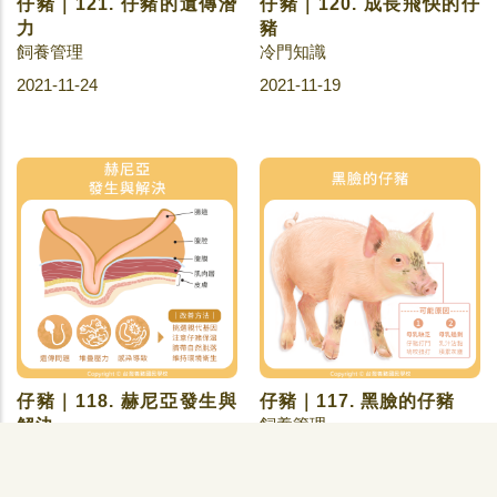
仔豬｜121. 仔豬的遺傳潛
仔豬｜120. 成長飛快的仔
力
豬
飼養管理
冷門知識
2021-11-24
2021-11-19
仔豬｜118. 赫尼亞發生與
仔豬｜117. 黑臉的仔豬
飼養管理
解決
疾病防治
2021-11-08
2021-11-09