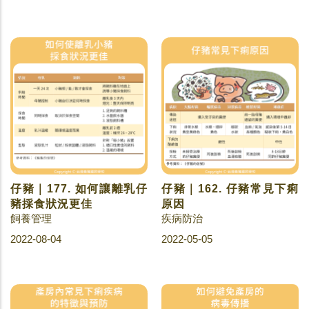
仔豬｜177. 如何讓離乳仔
仔豬｜162. 仔豬常見下痢
豬採食狀況更佳
原因
飼養管理
疾病防治
2022-08-04
2022-05-05