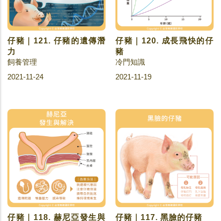
仔豬｜121. 仔豬的遺傳潛
仔豬｜120. 成長飛快的仔
力
豬
飼養管理
冷門知識
2021-11-24
2021-11-19
仔豬｜118. 赫尼亞發生與
仔豬｜117. 黑臉的仔豬