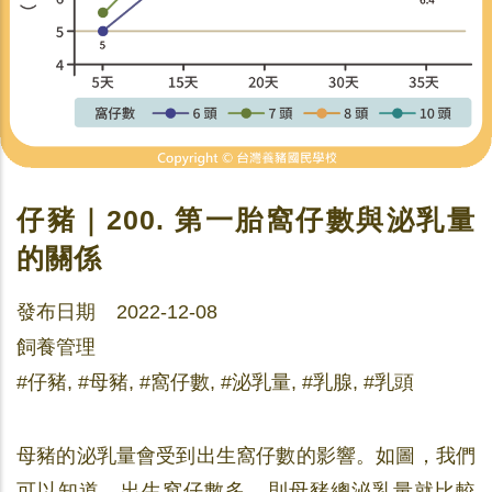
仔豬｜200. 第一胎窩仔數與泌乳量
的關係
發布日期 2022-12-08
飼養管理
#仔豬, #母豬, #窩仔數, #泌乳量, #乳腺, #乳頭
母豬的泌乳量會受到出生窩仔數的影響。如圖，我們
可以知道，出生窩仔數多，則母豬總泌乳量就比較