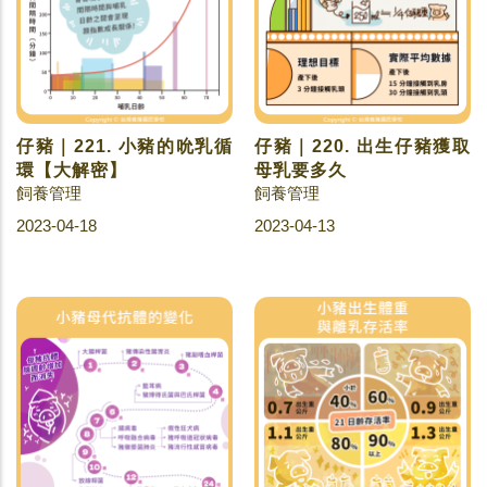
仔豬｜221. 小豬的吮乳循
仔豬｜220. 出生仔豬獲取
環【大解密】
母乳要多久
飼養管理
飼養管理
2023-04-18
2023-04-13