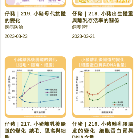
仔豬｜219. 小豬母代抗體
仔豬｜218. 小豬出生體重
的變化
與離乳存活率的關係
疾病防治
飼養管理
2023-03-23
2023-03-21
仔豬｜217. 小豬離乳後腸
仔豬｜216. 小豬離乳後腸
道的變化_絨毛、隱窩與細
道的變化_細胞蛋白質與
胞
DNA含量