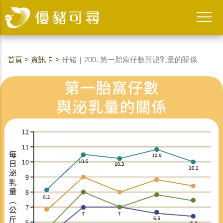
首頁
>
資訊卡
>
仔豬｜200. 第一胎窩仔數與泌乳量的關係