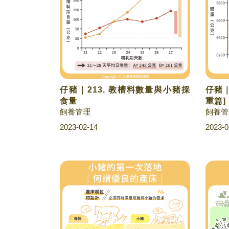
仔豬｜213. 教槽料數量與小豬採
仔豬｜
食量
重篇]
飼養管理
飼養管
2023-02-14
2023-0