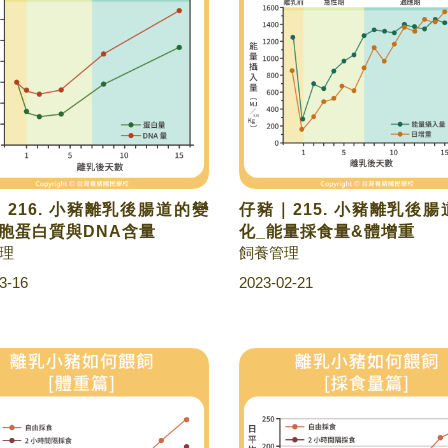
216. 小豬離乳後腸道的變
仔豬｜215. 小豬離乳後
細胞蛋白質與DNA含量
化_能量採食量&體增重
理
飼養管理
3-16
2023-02-21