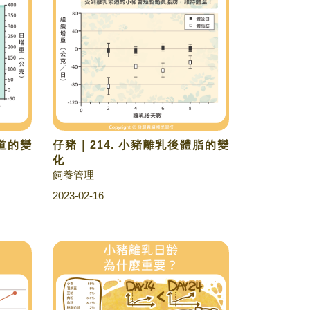
腸道的變
仔豬｜214. 小豬離乳後體脂的變
化
飼養管理
2023-02-16