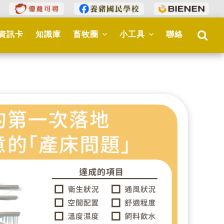
資訊卡
知識庫
畜牧圈
小工具
聯絡