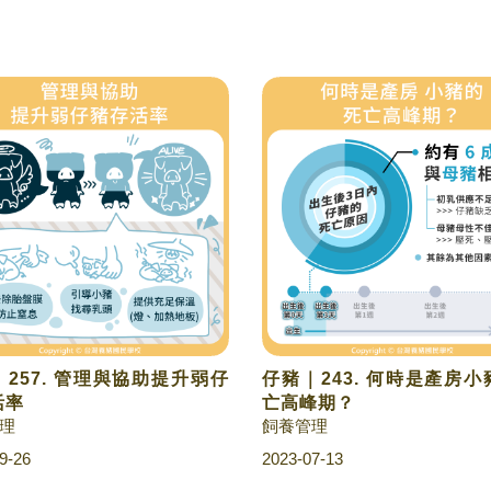
257. 管理與協助提升弱仔
仔豬｜243. 何時是產房
活率
亡高峰期？
理
飼養管理
9-26
2023-07-13