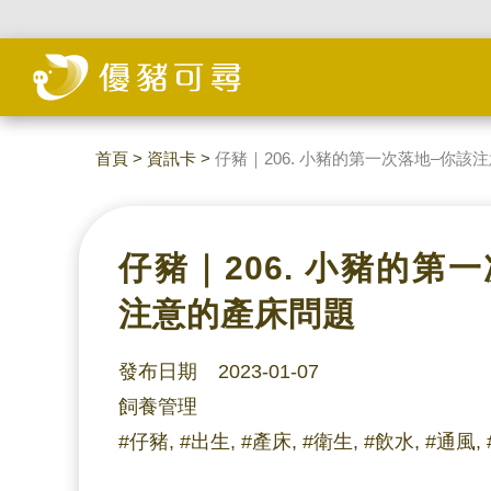
首頁
>
資訊卡
>
仔豬｜206. 小豬的第一次落地–你該
仔豬｜206. 小豬的第
注意的產床問題
發布日期 2023-01-07
飼養管理
#仔豬, #出生, #產床, #衛生, #飲水, #通風,