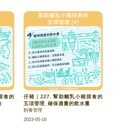
豬採食的
仔豬｜227. 幫助離乳小豬採食的
動
五項管理_確保適量的飲水量
飼養管理
2023-05-16