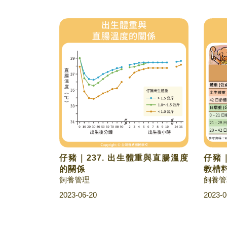
仔豬｜237. 出生體重與直腸溫度
仔豬｜
的關係
教槽
飼養管理
飼養管
2023-06-20
2023-0