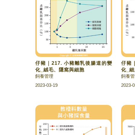
仔豬｜217. 小豬離乳後腸道的變
仔豬｜
化_絨毛、隱窩與細胞
化_
飼養管理
飼養管
2023-03-19
2023-0