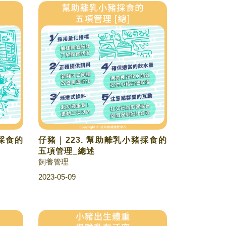
豬採食的
仔豬｜223. 幫助離乳小豬採食的
五項管理_總述
飼養管理
2023-05-09