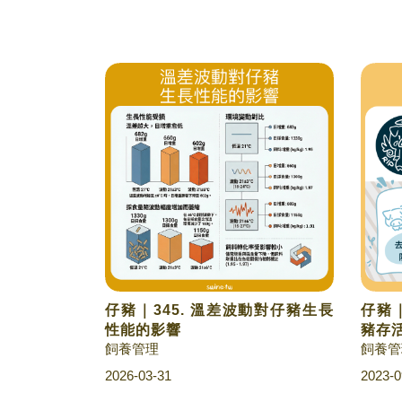
仔豬｜345. 溫差波動對仔豬生長
仔豬｜
性能的影響
豬存
飼養管理
飼養管
2026-03-31
2023-0