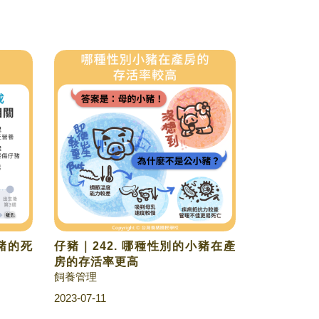
小豬的死
仔豬｜242. 哪種性別的小豬在產
房的存活率更高
飼養管理
2023-07-11