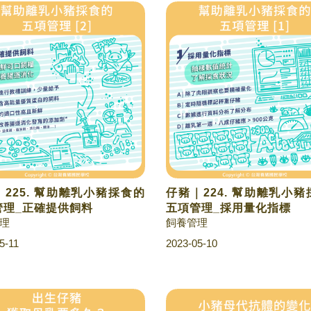
225. 幫助離乳小豬採食的
仔豬｜224. 幫助離乳小
管理_正確提供飼料
五項管理_採用量化指標
理
飼養管理
5-11
2023-05-10