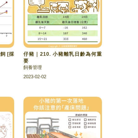
飼 [採
仔豬｜210. 小豬離乳日齡為何重
要
飼養管理
2023-02-02