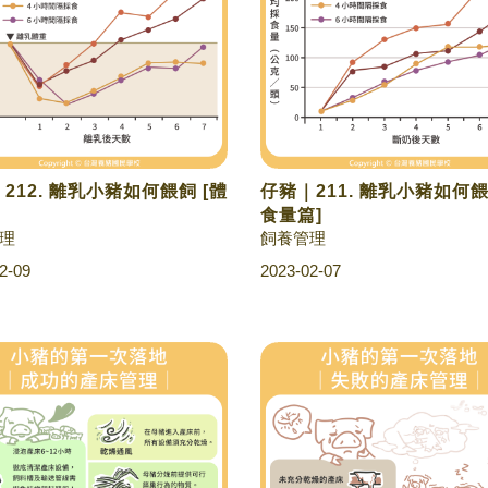
212. 離乳小豬如何餵飼 [體
仔豬｜211. 離乳小豬如何餵
食量篇]
理
飼養管理
2-09
2023-02-07