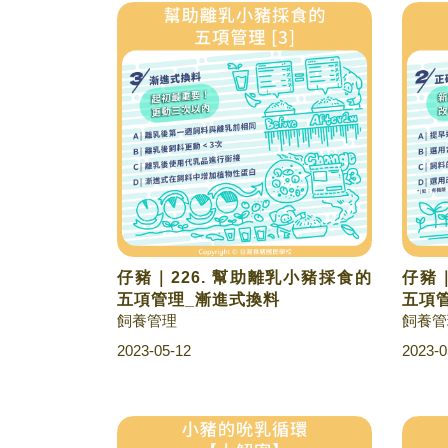
仔豬｜226. 幫助離乳小豬採食的
仔豬｜
五項管理_漸進式換料
五項
飼養管理
飼養管
2023-05-12
2023-0