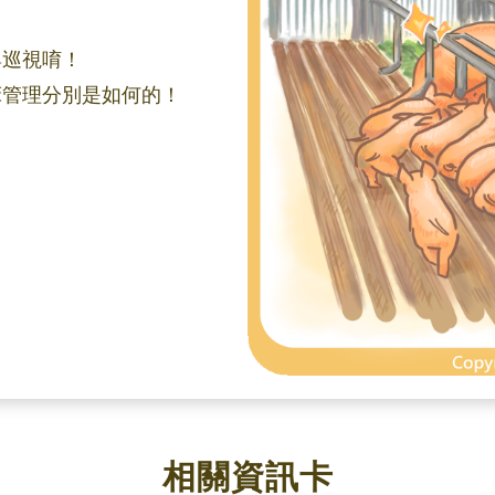
？
與巡視唷！
床管理分別是如何的！
相關資訊卡