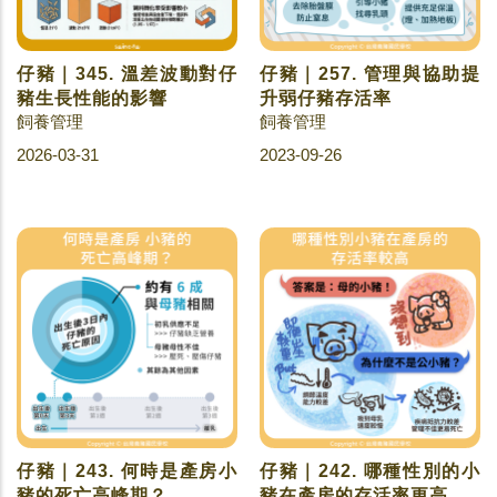
仔豬｜345. 溫差波動對仔
仔豬｜257. 管理與協助提
豬生長性能的影響
升弱仔豬存活率
飼養管理
飼養管理
2026-03-31
2023-09-26
仔豬｜243. 何時是產房小
仔豬｜242. 哪種性別的小
豬的死亡高峰期？
豬在產房的存活率更高