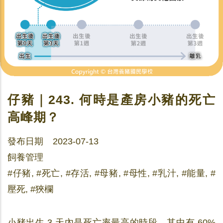
仔豬｜243. 何時是產房小豬的死亡
高峰期？
發布日期 2023-07-13
飼養管理
#仔豬, #死亡, #存活, #母豬, #母性, #乳汁, #能量, #
壓死, #狹欄
小豬出生 3 天內是死亡率最高的時段，其中有 60%