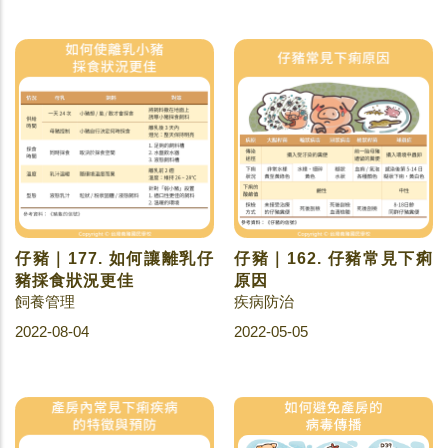
仔豬｜177. 如何讓離乳仔
仔豬｜162. 仔豬常見下痢
豬採食狀況更佳
原因
飼養管理
疾病防治
2022-08-04
2022-05-05