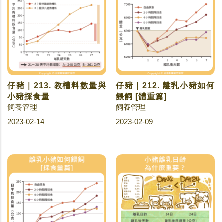
仔豬｜213. 教槽料數量與
仔豬｜212. 離乳小豬如何
小豬採食量
餵飼 [體重篇]
飼養管理
飼養管理
2023-02-14
2023-02-09