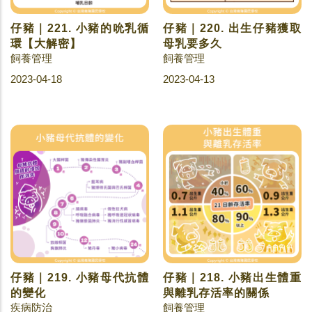
仔豬｜221. 小豬的吮乳循
仔豬｜220. 出生仔豬獲取
環【大解密】
母乳要多久
飼養管理
飼養管理
2023-04-18
2023-04-13
仔豬｜219. 小豬母代抗體
仔豬｜218. 小豬出生體重
的變化
與離乳存活率的關係
疾病防治
飼養管理