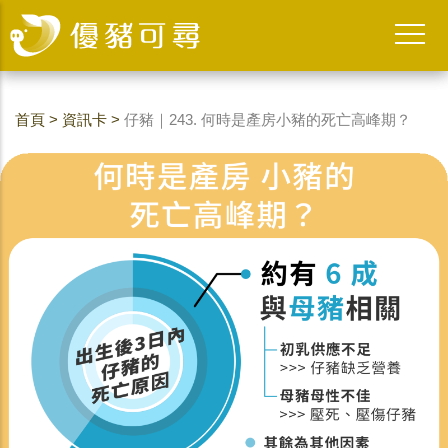
首頁
>
資訊卡
>
仔豬｜243. 何時是產房小豬的死亡高峰期？