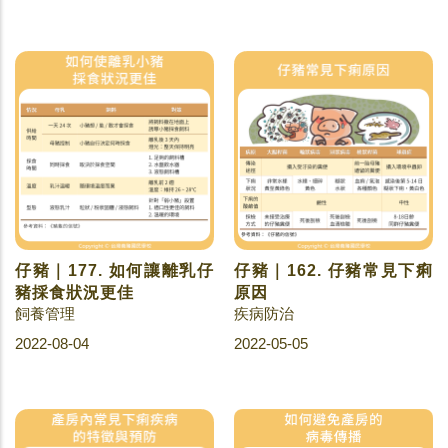
仔豬｜177. 如何讓離乳仔
仔豬｜162. 仔豬常見下痢
豬採食狀況更佳
原因
飼養管理
疾病防治
2022-08-04
2022-05-05