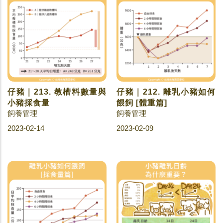
仔豬｜213. 教槽料數量與
仔豬｜212. 離乳小豬如何
小豬採食量
餵飼 [體重篇]
飼養管理
飼養管理
2023-02-14
2023-02-09