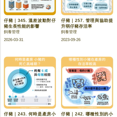
仔豬｜345. 溫差波動對仔
仔豬｜257. 管理與協助提
豬生長性能的影響
升弱仔豬存活率
飼養管理
飼養管理
2026-03-31
2023-09-26
仔豬｜243. 何時是產房小
仔豬｜242. 哪種性別的小