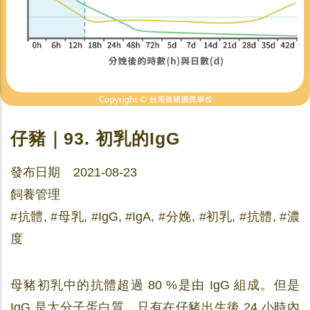
仔豬｜93. 初乳的IgG
發布日期 2021-08-23
飼養管理
#抗體, #母乳, #IgG, #IgA, #分娩, #初乳, #抗體, #濃
度
母豬初乳中的抗體超過 80 %是由 IgG 組成。但是
IgG 是大分子蛋白質，只有在仔豬出生後 24 小時內