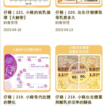
仔豬｜221. 小豬的吮乳循
仔豬｜220. 出生仔豬獲取
環【大解密】
母乳要多久
飼養管理
飼養管理
2023-04-18
2023-04-13
仔豬｜219. 小豬母代抗體
仔豬｜218. 小豬出生體重
的變化
與離乳存活率的關係