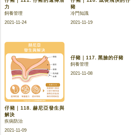
仔豬｜121. 仔豬的遺傳潛
仔豬｜120. 成長飛快的仔
力
豬
飼養管理
冷門知識
2021-11-24
2021-11-19
仔豬｜118. 赫尼亞發生與
仔豬｜117. 黑臉的仔豬
飼養管理
解決
疾病防治
2021-11-08
2021-11-09