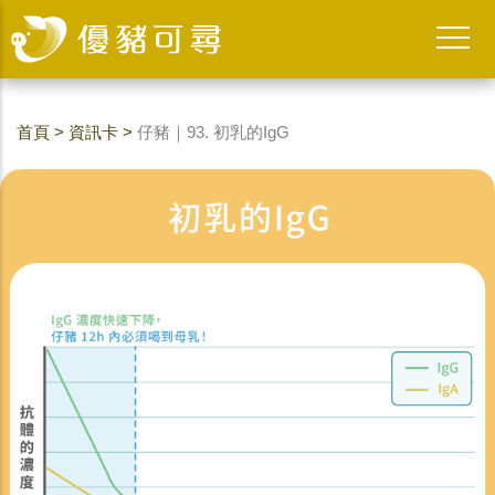
首頁
>
資訊卡
>
仔豬｜93. 初乳的IgG