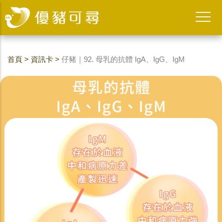
首頁
>
資訊卡
>
仔豬｜92. 母乳的抗體 IgA、IgG、IgM