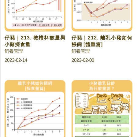
仔豬｜213. 教槽料數量與
仔豬｜212. 離乳小豬如何
小豬採食量
餵飼 [體重篇]
飼養管理
飼養管理
2023-02-14
2023-02-09