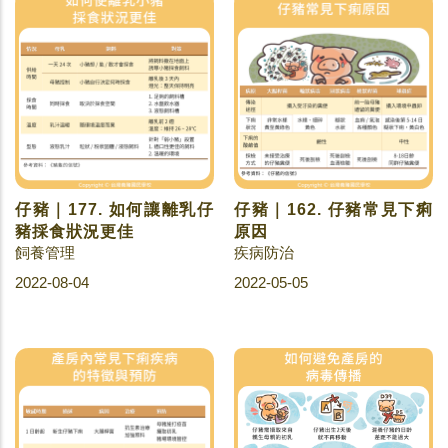
仔豬｜177. 如何讓離乳仔
仔豬｜162. 仔豬常見下痢
豬採食狀況更佳
原因
飼養管理
疾病防治
2022-08-04
2022-05-05