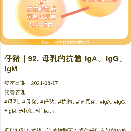
仔豬｜92. 母乳的抗體 IgA、IgG、
IgM
發布日期 2021-08-17
飼養管理
#母乳, #母豬, #仔豬, #抗體, #病原菌, #IgA, #IgG,
#IgM, #中和, #抗病力
母豬初乳有抗體，這些抗體可以提供仔豬良好的免疫