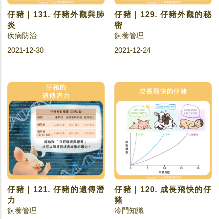
仔豬｜131. 仔豬外觀與肺
仔豬｜129. 仔豬外觀的秘
炎
密
疾病防治
飼養管理
2021-12-30
2021-12-24
仔豬｜121. 仔豬的遺傳潛
仔豬｜120. 成長飛快的仔
力
豬
飼養管理
冷門知識