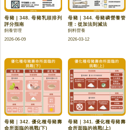
母豬 | 348. 母豬乳頭排列
母豬｜344. 母豬磷營養管
評分指南
理：從加法到減法
飼養管理
飼料營養
2026-06-09
2026-03-12
母豬｜342. 優化種母豬壽
母豬｜341. 優化種母豬壽
命所面臨的挑戰(下)
命所面臨的挑戰(上)