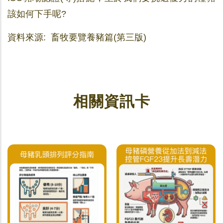
該如何下手呢?
資料來源: 畜牧要覽養豬篇(第三版)
相關資訊卡