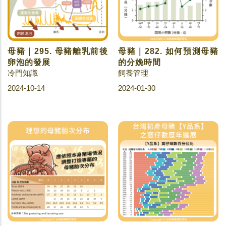
母豬｜295. 母豬離乳前後
母豬｜282. 如何預測母豬
卵泡的發展
的分娩時間
冷門知識
飼養管理
2024-10-14
2024-01-30