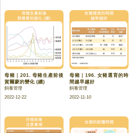
母豬｜201. 母豬生產前後
母豬｜196. 女豬選育的時
賀爾蒙的變化 (續)
間越早越好
飼養管理
飼養管理
2022-12-22
2022-11-10