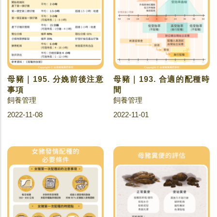
母豬｜195. 分娩前後注意
母豬｜193. 合適的配種時
事項
間
飼養管理
飼養管理
2022-11-08
2022-11-01