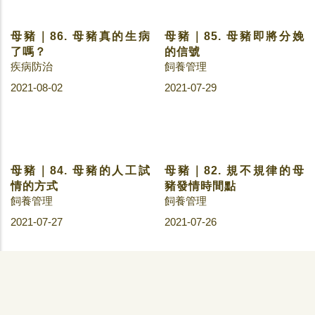
母豬｜95. 初產母豬常有
母豬｜96. 初產母豬常有
的問題(上)
的問題(下)
飼養管理
飼養管理
2021-08-31
2021-08-31
母豬｜88. 餵飼纖維的神
母豬｜87. 母豬為什麼要
奇效果
把乳頭藏起來
飼料營養
疾病防治
2021-08-09
2021-08-03