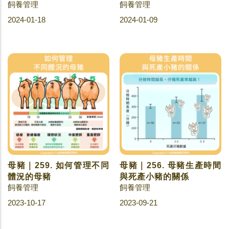
飼養管理
飼養管理
2024-01-18
2024-01-09
母豬｜259. 如何管理不同
母豬｜256. 母豬生產時間
體況的母豬
與死產小豬的關係
飼養管理
飼養管理
2023-10-17
2023-09-21