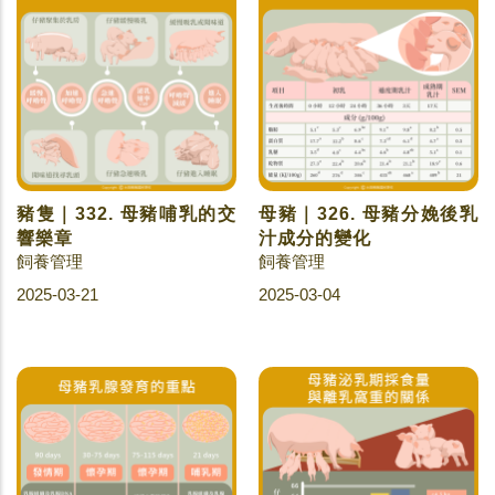
豬隻｜332. 母豬哺乳的交
母豬｜326. 母豬分娩後乳
響樂章
汁成分的變化
飼養管理
飼養管理
2025-03-21
2025-03-04