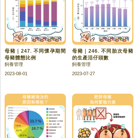
母豬｜247. 不同懷孕期間
母豬｜246. 不同胎次母豬
母豬體態比例
的生產活仔頭數
飼養管理
飼養管理
2023-08-01
2023-07-27