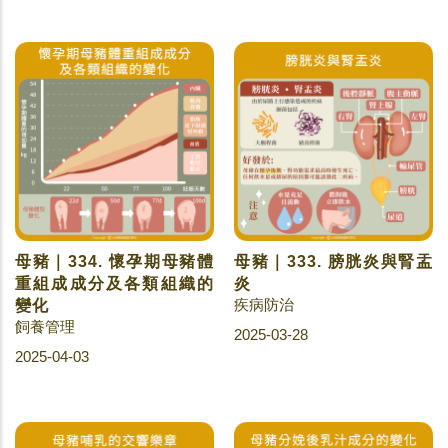
母豬｜334. 懷孕期母豬體
母豬｜333. 膀胱炎與腎盂
重組成成分及各類組織的
炎
疾病防治
變化
飼養管理
2025-03-28
2025-04-03