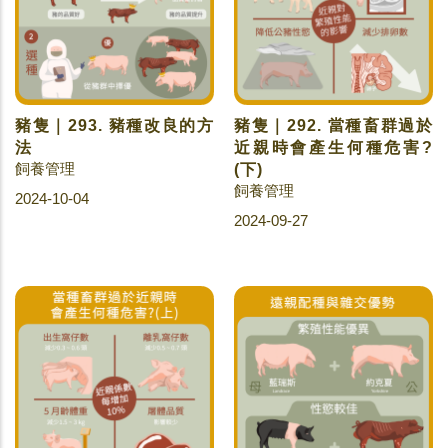
豬隻｜293. 豬種改良的方
豬隻｜292. 當種畜群過於
法
近親時會產生何種危害?
飼養管理
(下)
飼養管理
2024-10-04
2024-09-27