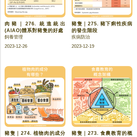
肉豬｜276. 統進統出
豬隻｜275. 豬下痢性疾病
(AIAO)體系對豬隻的好處
的發生階段
飼養管理
疾病防治
2023-12-26
2023-12-19
豬隻｜274. 植物肉的成分
豬隻｜273. 食農教育的概