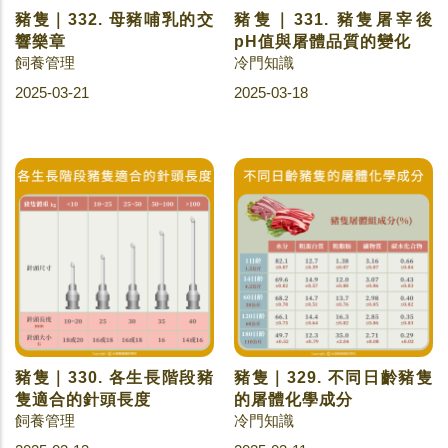
豬隻｜332. 母豬哺乳的交
豬隻｜331. 豬隻屠宰後
響樂章
pH值與屠體品質的變化
飼養管理
冷門知識
2025-03-21
2025-03-18
豬隻｜330. 各生長階段豬
豬隻｜329. 不同日齡豬隻
隻適合的針頭長度
的屠體化學成分
飼養管理
冷門知識