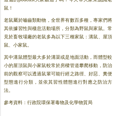
鼠！
老鼠屬於嚙齒類動物，全世界有數百多種，專家們將
其依據習性與棲息活動場所，分類為野鼠與家鼠。常
見於畜牧場廠的老鼠多為以下三種家鼠：溝鼠、屋頂
鼠、小家鼠。
其中溝鼠體型最大多於溝渠或是地面活動，而體型較
小的屋頂鼠與小家鼠較常於房樑管道攀爬移動，防治
前的觀察可以透過鼠輩可能行經之路徑、好惡、糞便
型態進行分類，並依其習性體態進行對應之防治方
法。
參考資料：行政院環保署毒物及化學物質局