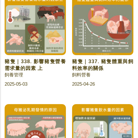
豬隻｜338. 影響豬隻營養
豬隻｜337. 豬隻體重與飼
需求量的因素 上
料效率的關係
飼養管理
飼料營養
2025-05-03
2025-04-26