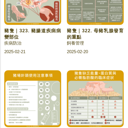
豬隻｜323. 豬腸道疾病病
豬隻｜322. 母豬乳腺發育
變部位
的重點
疾病防治
飼養管理
2025-02-21
2025-02-20