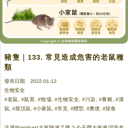
豬隻｜133. 常見造成危害的老鼠種
類
發布日期 2022-01-12
生物安全
#老鼠, #鼠害, #牧場, #生物安全, #污染, #養豬, #溝
鼠, #屋頂鼠, #小家鼠, #常見, #體型, #糞便, #採食
這週的podcast大家聽過了嗎？今天帶大家來認識老