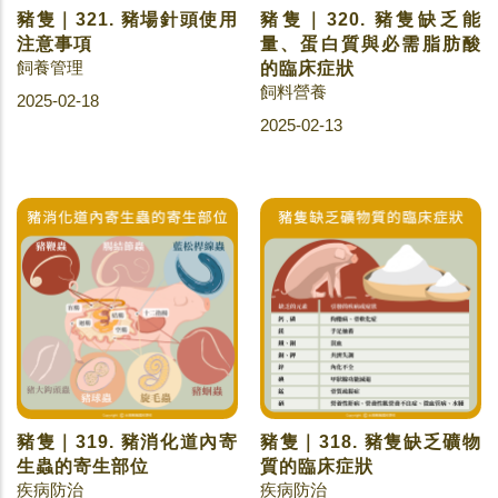
豬隻｜321. 豬場針頭使用
豬隻｜320. 豬隻缺乏能
注意事項
量、蛋白質與必需脂肪酸
飼養管理
的臨床症狀
飼料營養
2025-02-18
2025-02-13
豬隻｜319. 豬消化道內寄
豬隻｜318. 豬隻缺乏礦物
生蟲的寄生部位
質的臨床症狀
疾病防治
疾病防治