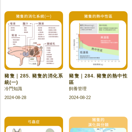
豬隻｜285. 豬隻的消化系
豬隻｜284. 豬隻的熱中性
統(一)
區
冷門知識
飼養管理
2024-08-28
2024-08-22