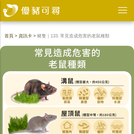
首頁
>
資訊卡
>
豬隻｜133. 常見造成危害的老鼠種類