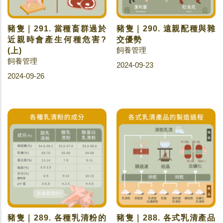
豬隻｜291. 當種畜群過於
豬隻｜290. 遠親配種與雜
近親時會產生何種危害?
交優勢
飼養管理
(上)
飼養管理
2024-09-23
2024-09-26
豬隻｜289. 各種乳清粉的
豬隻｜288. 各式乳清產品