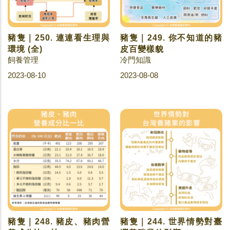
豬隻｜250. 連連看生理與
豬隻｜249. 你不知道的豬
環境 (全)
皮百變樣貌
飼養管理
冷門知識
2023-08-10
2023-08-08
豬隻｜248. 豬皮、豬肉營
豬隻｜244. 世界情勢對臺