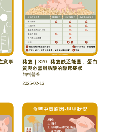
用注意事
豬隻｜320. 豬隻缺乏能量、蛋白
質與必需脂肪酸的臨床症狀
飼料營養
2025-02-13