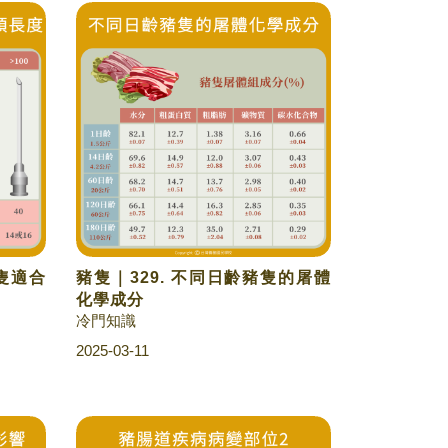
豬隻適合
豬隻｜329. 不同日齡豬隻的屠體
化學成分
冷門知識
2025-03-11