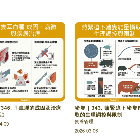
| 346. 耳血腫的成因及治療
豬隻｜343. 熱緊迫下豬
治
取的生理調控與限制
飼養管理
4-09
2026-03-06