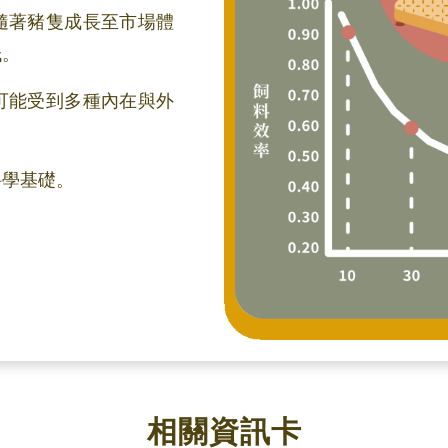
隨著豬隻成長至市場體
低。
可能受到多種內在與外
科學基礎。
相關資訊卡