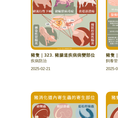
豬隻｜323. 豬腸道疾病病變部位
豬隻｜
疾病防治
飼養管
2025-02-21
2025-0