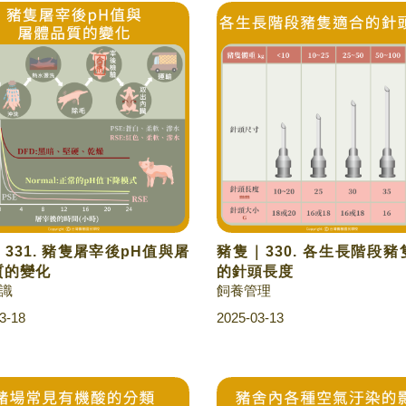
331. 豬隻屠宰後pH值與屠
豬隻｜330. 各生長階段
質的變化
的針頭長度
識
飼養管理
3-18
2025-03-13