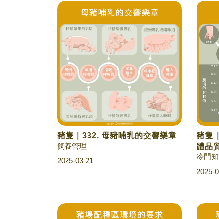
豬隻｜332. 母豬哺乳的交響樂章
豬隻｜
飼養管理
體品
冷門知
2025-03-21
2025-0