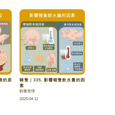
發情的原
豬隻｜335. 影響豬隻飲水量的因
素
飼養管理
2025-04-11