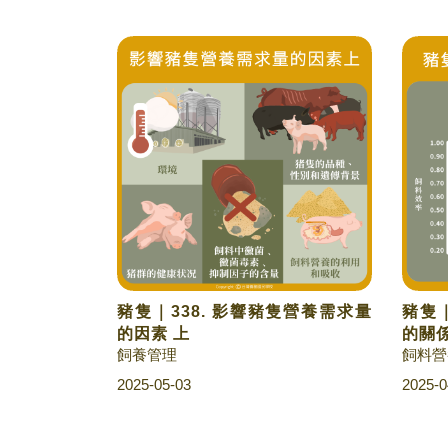
豬隻｜338. 影響豬隻營養需求量
豬隻｜
的因素 上
的關
飼養管理
飼料營
2025-05-03
2025-0