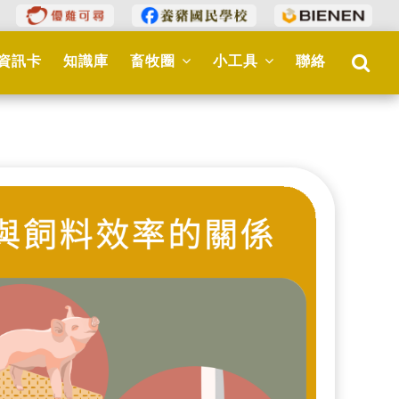
資訊卡
知識庫
畜牧圈
小工具
聯絡