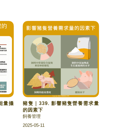
隻能量攝
豬隻｜339. 影響豬隻營養需求量
的因素下
飼養管理
2025-05-11