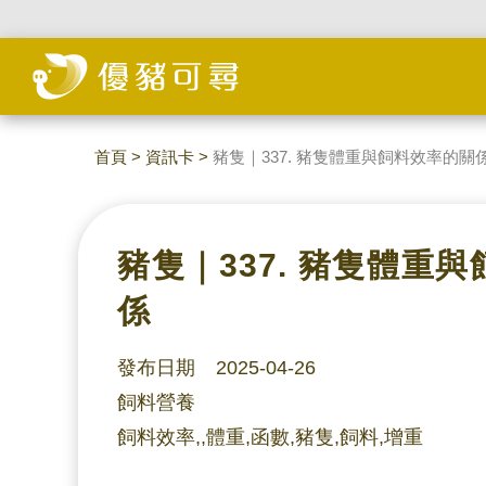
首頁
>
資訊卡
>
豬隻｜337. 豬隻體重與飼料效率的關
豬隻｜337. 豬隻體重
係
發布日期 2025-04-26
飼料營養
飼料效率,,體重,函數,豬隻,飼料,增重