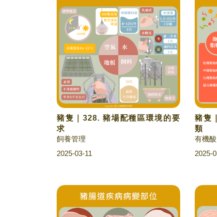
豬隻｜328. 豬場配種區環境的要
豬隻｜
求
類
飼養管理
有機酸
2025-03-11
2025-0