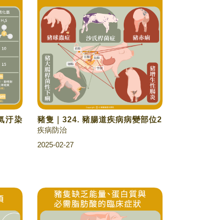
空氣汙染
豬隻｜324. 豬腸道疾病病變部位2
疾病防治
2025-02-27