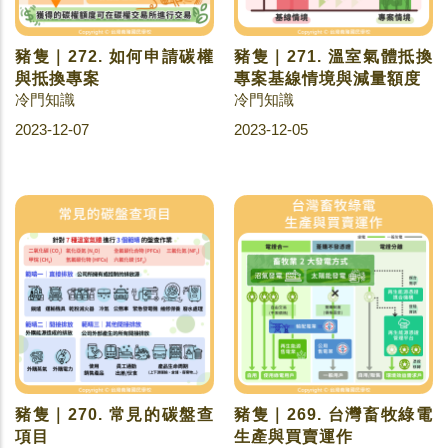
豬隻｜272. 如何申請碳權
豬隻｜271. 溫室氣體抵換
與抵換專案
專案基線情境與減量額度
冷門知識
冷門知識
2023-12-07
2023-12-05
豬隻｜270. 常見的碳盤查
豬隻｜269. 台灣畜牧綠電
項目
生產與買賣運作