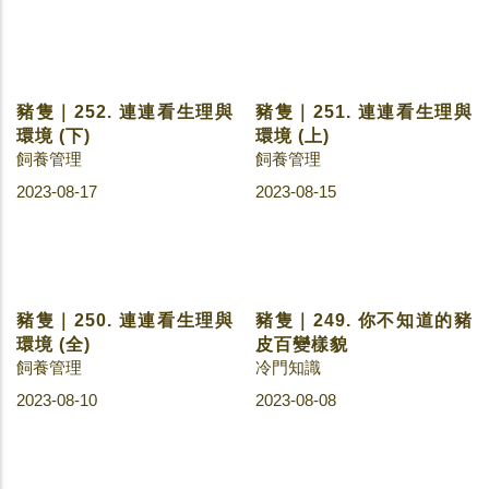
豬隻｜261. 常見的綠電種
豬隻｜260. 生活中的碳排
類
放
冷門知識
冷門知識
2023-10-24
2023-10-19
豬隻｜258. 挑選豬肉的五
豬隻｜253. 不同動物乳腺
大要素
構造的差異