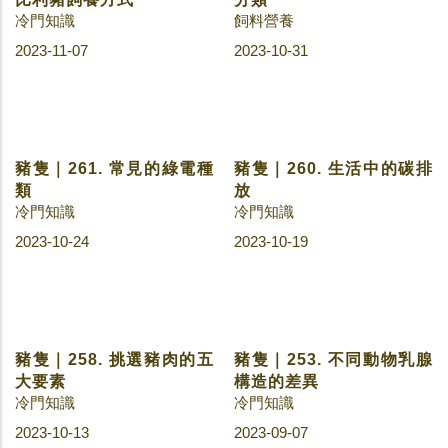
豬隻｜264. 不同等級的伊
豬隻｜263. 碳水化合物的
比利豬飼養方式
分類
冷門知識
飼料營養
2023-11-07
2023-10-31