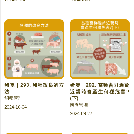
豬隻｜293. 豬種改良的方
豬隻｜292. 當種畜群過於
法
近親時會產生何種危害?
飼養管理
(下)
飼養管理
2024-10-04
2024-09-27