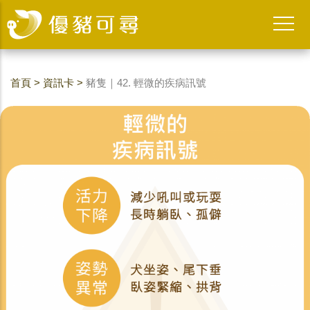
首頁
>
資訊卡
>
豬隻｜42. 輕微的疾病訊號