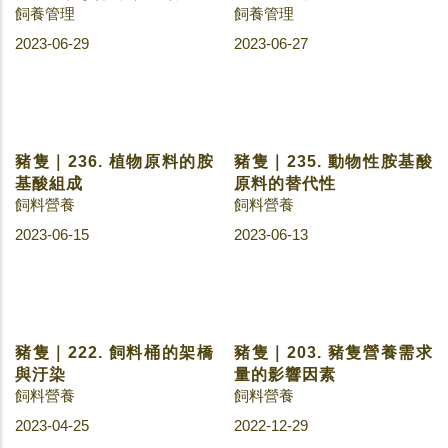
豬隻｜249. 你不知道的豬
皮百變樣貌
冷門知識
2023-08-08
豬隻｜250. 連連看生理與
環境 (全)
飼養管理
2023-08-10
豬隻｜248. 豬皮、豬肉營
豬隻｜244. 世界情勢對臺
養成分比一比
灣養豬業的影響