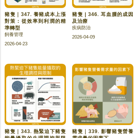
豬隻｜347. 養豬成本上漲
豬隻 | 346. 耳血腫的成因
對策：從效率到利潤的精
及治療
疾病防治
準轉型
飼養管理
2026-04-09
2026-04-23
豬隻｜343. 熱緊迫下豬隻
豬隻｜339. 影響豬隻營養