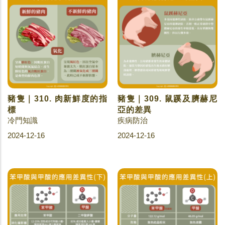
豬隻｜310. 肉新鮮度的指
豬隻｜309. 鼠蹊及臍赫尼
標
亞的差異
冷門知識
疾病防治
2024-12-16
2024-12-16