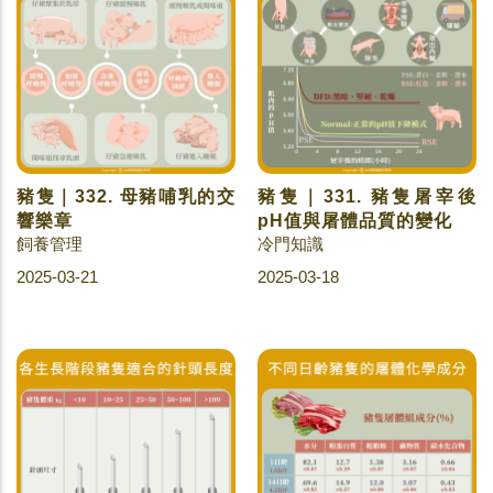
豬隻｜332. 母豬哺乳的交
豬隻｜331. 豬隻屠宰後
響樂章
pH值與屠體品質的變化
飼養管理
冷門知識
2025-03-21
2025-03-18