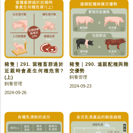
豬隻｜291. 當種畜群過於
豬隻｜290. 遠親配種與雜
近親時會產生何種危害?
交優勢
飼養管理
(上)
飼養管理
2024-09-23
2024-09-26