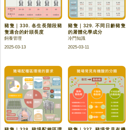
豬隻｜330. 各生長階段豬
豬隻｜329. 不同日齡豬隻
隻適合的針頭長度
的屠體化學成分
飼養管理
冷門知識
2025-03-13
2025-03-11
豬隻｜328. 豬場配種區環
豬隻｜327. 豬場常見有機