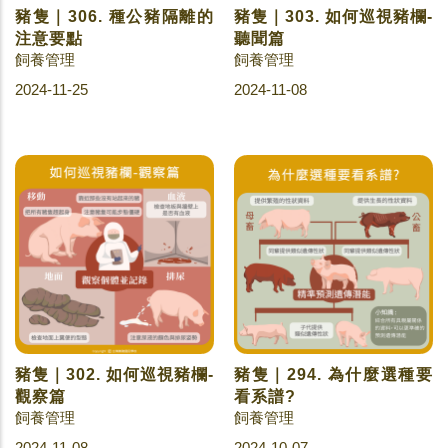
豬隻｜306. 種公豬隔離的
豬隻｜303. 如何巡視豬欄-
注意要點
聽聞篇
飼養管理
飼養管理
2024-11-25
2024-11-08
豬隻｜302. 如何巡視豬欄-
豬隻｜294. 為什麼選種要
觀察篇
看系譜?
飼養管理
飼養管理
2024-11-08
2024-10-07