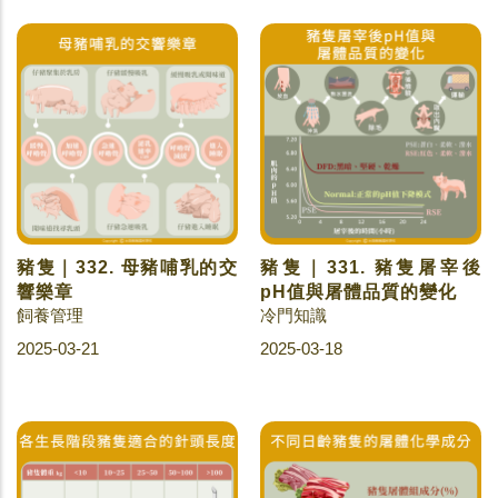
豬隻｜332. 母豬哺乳的交
豬隻｜331. 豬隻屠宰後
響樂章
pH值與屠體品質的變化
飼養管理
冷門知識
2025-03-21
2025-03-18