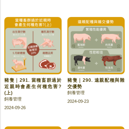
豬隻｜291. 當種畜群過於
豬隻｜290. 遠親配種與雜
近親時會產生何種危害?
交優勢
飼養管理
(上)
飼養管理
2024-09-23
2024-09-26