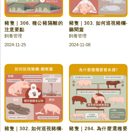
豬隻｜306. 種公豬隔離的
豬隻｜303. 如何巡視豬欄-
注意要點
聽聞篇
飼養管理
飼養管理
2024-11-25
2024-11-08
豬隻｜302. 如何巡視豬欄-
豬隻｜294. 為什麼選種要