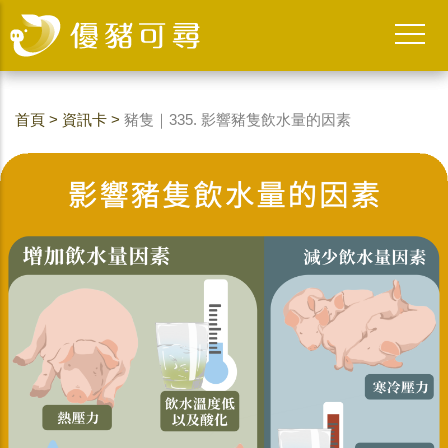
首頁
>
資訊卡
>
豬隻｜335. 影響豬隻飲水量的因素