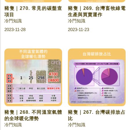
豬隻｜270. 常見的碳盤查
豬隻｜269. 台灣畜牧綠電
項目
生產與買賣運作
冷門知識
冷門知識
2023-11-28
2023-11-23
豬隻｜268. 不同溫室氣體
豬隻｜267. 台灣碳排放占
的全球暖化潛勢
比
冷門知識
冷門知識