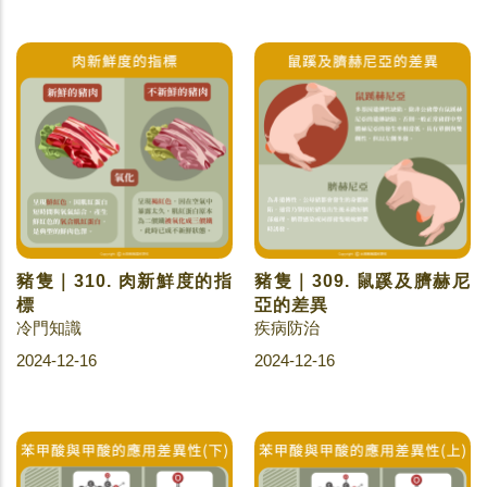
豬隻｜310. 肉新鮮度的指
豬隻｜309. 鼠蹊及臍赫尼
標
亞的差異
冷門知識
疾病防治
2024-12-16
2024-12-16