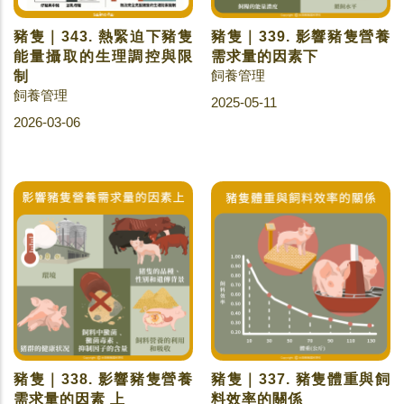
豬隻｜343. 熱緊迫下豬隻
豬隻｜339. 影響豬隻營養
能量攝取的生理調控與限
需求量的因素下
飼養管理
制
飼養管理
2025-05-11
2026-03-06
豬隻｜338. 影響豬隻營養
豬隻｜337. 豬隻體重與飼
需求量的因素 上
料效率的關係