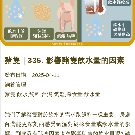
豬隻｜335. 影響豬隻飲水量的因素
發布日期 2025-04-11
飼養管理
豬隻,飲水,飼料,台灣,氣溫,採食量,飲水量
我們了解豬隻對於飲水的需求跟飼料一樣重要，身處
台灣能更深刻的感受氣溫對於採食量或飲水量的影
響。
到底還有那些因素也會影響豬隻的飲水量呢? 請