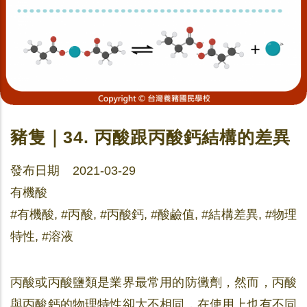
豬隻｜34. 丙酸跟丙酸鈣結構的差異
發布日期 2021-03-29
有機酸
#有機酸, #丙酸, #丙酸鈣, #酸鹼值, #結構差異, #物理
特性, #溶液
丙酸或丙酸鹽類是業界最常用的防黴劑，然而，丙酸
與丙酸鈣的物理特性卻大不相同，在使用上也有不同