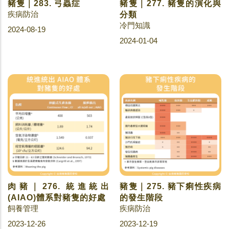
豬隻｜283. 弓蟲症
豬隻｜277. 豬隻的演化與
疾病防治
分類
冷門知識
2024-08-19
2024-01-04
肉豬｜276. 統進統出
豬隻｜275. 豬下痢性疾病
(AIAO)體系對豬隻的好處
的發生階段
飼養管理
疾病防治
2023-12-26
2023-12-19