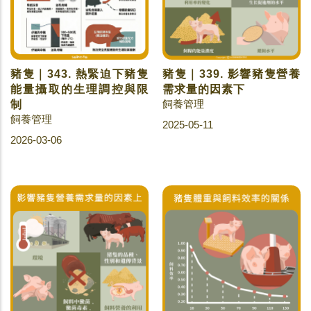
豬隻｜343. 熱緊迫下豬隻
豬隻｜339. 影響豬隻營養
能量攝取的生理調控與限
需求量的因素下
飼養管理
制
飼養管理
2025-05-11
2026-03-06