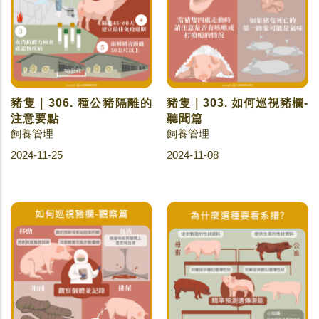
豬隻｜306. 種公豬隔離的
豬隻｜303. 如何巡視豬欄-
注意要點
聽聞篇
飼養管理
飼養管理
2024-11-25
2024-11-08