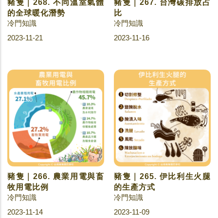
豬隻｜268. 不同溫室氣體
豬隻｜267. 台灣碳排放占
的全球暖化潛勢
比
冷門知識
冷門知識
2023-11-21
2023-11-16
豬隻｜266. 農業用電與畜
豬隻｜265. 伊比利生火腿
牧用電比例
的生產方式
冷門知識
冷門知識
2023-11-14
2023-11-09