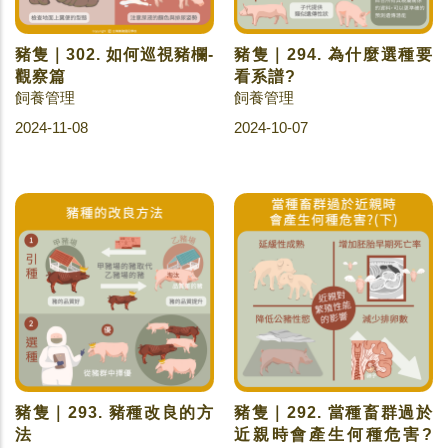
豬隻｜302. 如何巡視豬欄-
豬隻｜294. 為什麼選種要
觀察篇
看系譜?
飼養管理
飼養管理
2024-11-08
2024-10-07
豬隻｜293. 豬種改良的方
豬隻｜292. 當種畜群過於
法
近親時會產生何種危害?