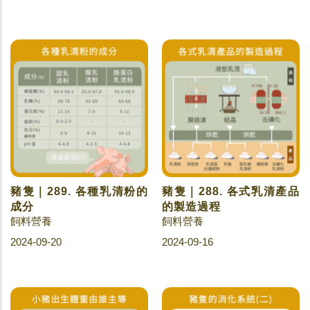
豬隻｜289. 各種乳清粉的
豬隻｜288. 各式乳清產品
成分
的製造過程
飼料營養
飼料營養
2024-09-20
2024-09-16