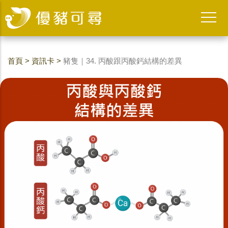
首頁
>
資訊卡
>
豬隻｜34. 丙酸跟丙酸鈣結構的差異