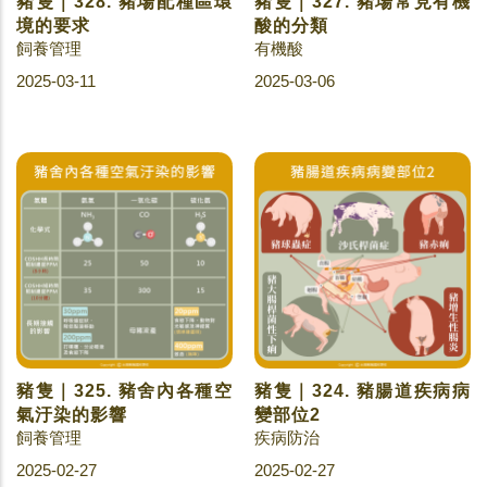
豬隻｜328. 豬場配種區環
豬隻｜327. 豬場常見有機
境的要求
酸的分類
飼養管理
有機酸
2025-03-11
2025-03-06
豬隻｜325. 豬舍內各種空
豬隻｜324. 豬腸道疾病病
氣汙染的影響
變部位2
飼養管理
疾病防治
2025-02-27
2025-02-27