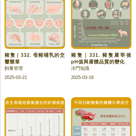
豬隻｜332. 母豬哺乳的交
豬隻｜331. 豬隻屠宰後
響樂章
pH值與屠體品質的變化
飼養管理
冷門知識
2025-03-21
2025-03-18