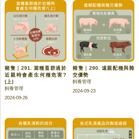
豬隻｜291. 當種畜群過於
豬隻｜290. 遠親配種與雜
近親時會產生何種危害?
交優勢
飼養管理
(上)
飼養管理
2024-09-23
2024-09-26