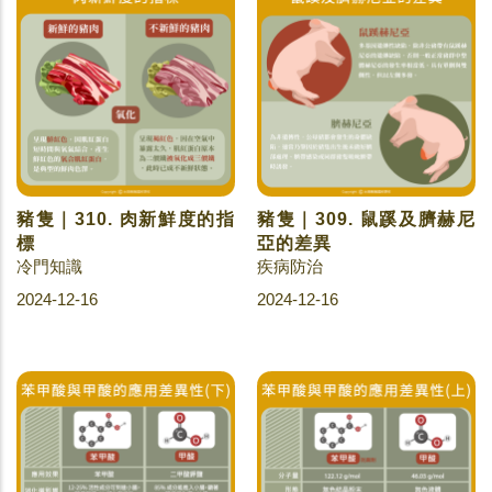
豬隻｜310. 肉新鮮度的指
豬隻｜309. 鼠蹊及臍赫尼
標
亞的差異
冷門知識
疾病防治
2024-12-16
2024-12-16