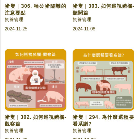
豬隻｜306. 種公豬隔離的
豬隻｜303. 如何巡視豬欄-
注意要點
聽聞篇
飼養管理
飼養管理
2024-11-25
2024-11-08
豬隻｜302. 如何巡視豬欄-
豬隻｜294. 為什麼選種要
觀察篇
看系譜?
飼養管理
飼養管理