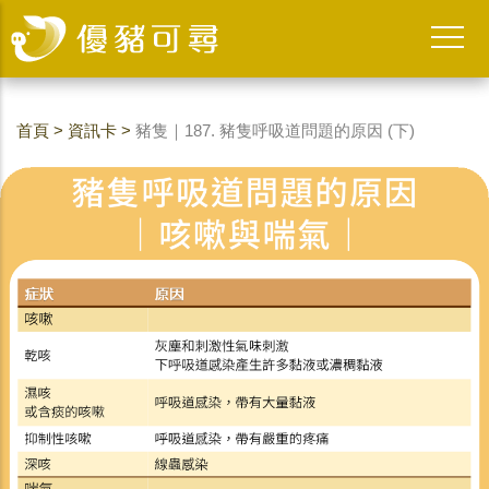
首頁
>
資訊卡
>
豬隻｜187. 豬隻呼吸道問題的原因 (下)