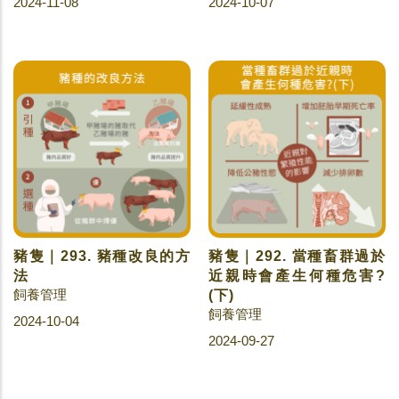
2024-11-08
2024-10-07
豬隻｜293. 豬種改良的方
豬隻｜292. 當種畜群過於
法
近親時會產生何種危害?
飼養管理
(下)
飼養管理
2024-10-04
2024-09-27