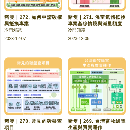
豬隻｜272. 如何申請碳權
豬隻｜271. 溫室氣體抵換
與抵換專案
專案基線情境與減量額度
冷門知識
冷門知識
2023-12-07
2023-12-05
豬隻｜270. 常見的碳盤查
豬隻｜269. 台灣畜牧綠電
項目
生產與買賣運作