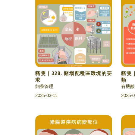
豬隻｜328. 豬場配種區環境的要
豬隻｜
求
類
飼養管理
有機酸
2025-03-11
2025-0