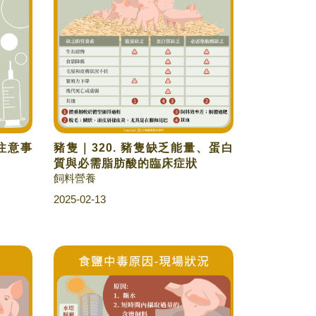
用注意事
豬隻｜320. 豬隻缺乏能量、蛋白
質與必需脂肪酸的臨床症狀
飼料營養
2025-02-13