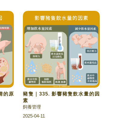
發情的原
豬隻｜335. 影響豬隻飲水量的因
素
飼養管理
2025-04-11