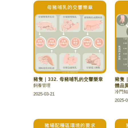
豬隻｜332. 母豬哺乳的交響樂章
豬隻｜
飼養管理
體品
冷門知
2025-03-21
2025-0