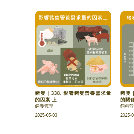
豬隻｜338. 影響豬隻營養需求量
豬隻｜
的因素 上
的關
飼養管理
飼料營
2025-05-03
2025-0