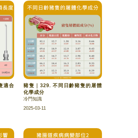
豬隻適合
豬隻｜329. 不同日齡豬隻的屠體
化學成分
冷門知識
2025-03-11