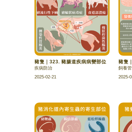
豬隻｜323. 豬腸道疾病病變部位
豬隻｜
疾病防治
飼養管
2025-02-21
2025-0