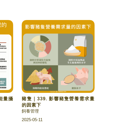
隻能量攝
豬隻｜339. 影響豬隻營養需求量
的因素下
飼養管理
2025-05-11