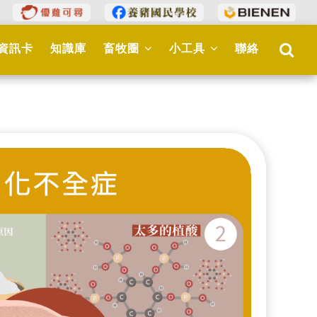
資訊卡
知識庫
畜牧圈
小工具
聯絡