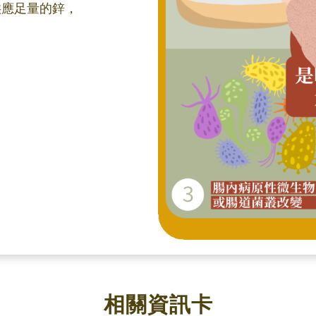
供應足量的鋅，
相關資訊卡