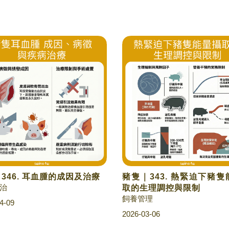
| 346. 耳血腫的成因及治療
豬隻｜343. 熱緊迫下豬
治
取的生理調控與限制
飼養管理
4-09
2026-03-06