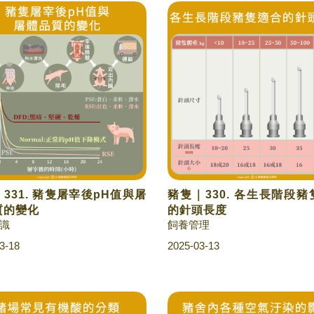
331. 豬隻屠宰後pH值與屠
豬隻｜330. 各生長階段
質的變化
的針頭長度
識
飼養管理
3-18
2025-03-13