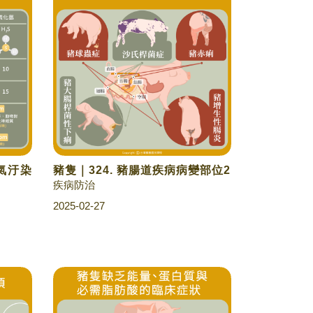
空氣汙染
豬隻｜324. 豬腸道疾病病變部位2
疾病防治
2025-02-27