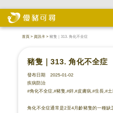
首頁
>
資訊卡
>
豬隻｜313. 角化不全症
豬隻｜313. 角化不全症
發布日期 2025-01-02
疾病防治
#角化不全症,#豬隻,#鋅,#皮膚病,#生長,#土
角化不全症通常是2至4月齡豬隻的一種缺