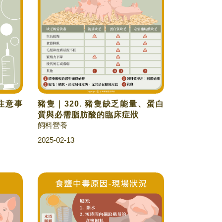
用注意事
豬隻｜320. 豬隻缺乏能量、蛋白
質與必需脂肪酸的臨床症狀
飼料營養
2025-02-13