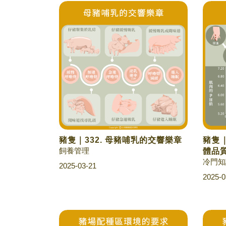
豬隻｜332. 母豬哺乳的交響樂章
豬隻｜
飼養管理
體品
冷門知
2025-03-21
2025-0