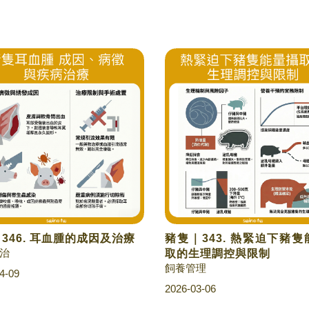
| 346. 耳血腫的成因及治療
豬隻｜343. 熱緊迫下豬
治
取的生理調控與限制
飼養管理
4-09
2026-03-06