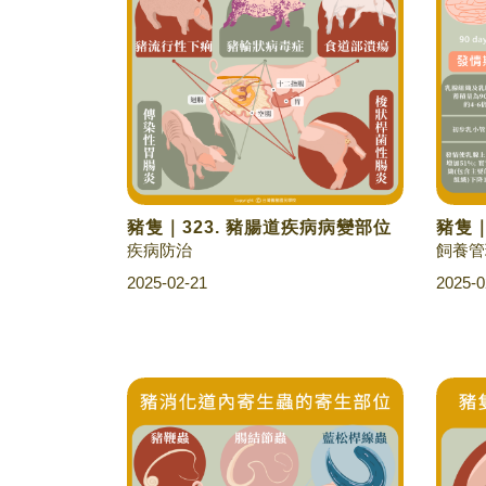
豬隻｜323. 豬腸道疾病病變部位
豬隻｜
疾病防治
飼養管
2025-02-21
2025-0