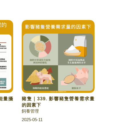
隻能量攝
豬隻｜339. 影響豬隻營養需求量
的因素下
飼養管理
2025-05-11