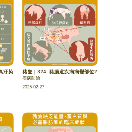
空氣汙染
豬隻｜324. 豬腸道疾病病變部位2
疾病防治
2025-02-27