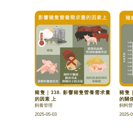
豬隻｜338. 影響豬隻營養需求量
豬隻｜
的因素 上
的關
飼養管理
飼料營
2025-05-03
2025-0