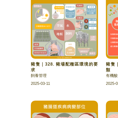
豬隻｜328. 豬場配種區環境的要
豬隻｜
求
類
飼養管理
有機酸
2025-03-11
2025-0