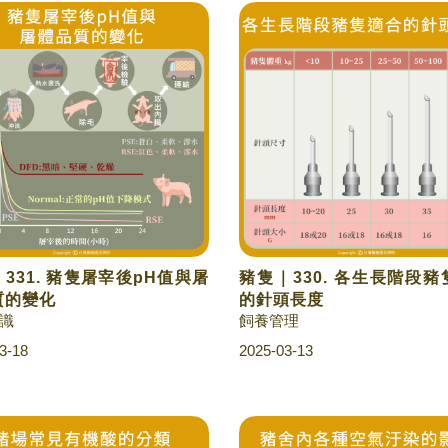
331. 豬隻屠宰後pH值與屠
豬隻｜330. 各生長階段
質的變化
的針頭長度
識
飼養管理
3-18
2025-03-13