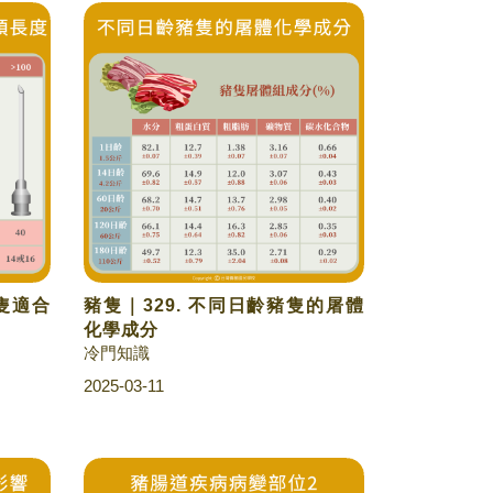
豬隻適合
豬隻｜329. 不同日齡豬隻的屠體
化學成分
冷門知識
2025-03-11