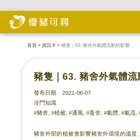
首頁
>
資訊卡
>
豬隻｜63. 豬舍外氣體流動的影響
豬隻｜63. 豬舍外氣體
發布日期 2021-06-07
冷門知識
#豬舍, #植被, #通風, #畜舍, #氣體, #氣流,
豬舍外部的植被會影響豬舍外環境的溫度