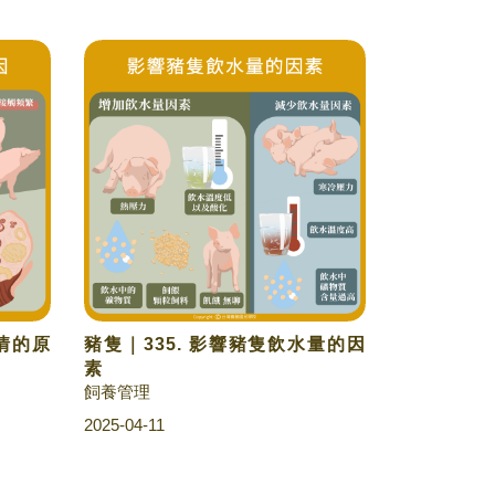
發情的原
豬隻｜335. 影響豬隻飲水量的因
素
飼養管理
2025-04-11