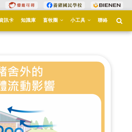
資訊卡
知識庫
畜牧圈
小工具
聯絡