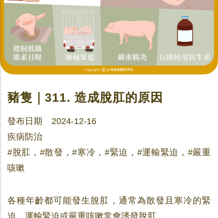
豬隻｜311. 造成脫肛的原因
發布日期 2024-12-16
疾病防治
#脫肛，#散發，#寒冷，#緊迫，#運輸緊迫，#嚴重
咳嗽
各種年齡都可能發生脫肛，通常為散發且寒冷的緊
迫、運輸緊迫或嚴重咳嗽常會誘發脫肛。