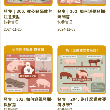
豬隻｜306. 種公豬隔離的
豬隻｜303. 如何巡視豬欄-
注意要點
聽聞篇
飼養管理
飼養管理
2024-11-25
2024-11-08
豬隻｜302. 如何巡視豬欄-
豬隻｜294. 為什麼選種要
觀察篇
看系譜?
飼養管理
飼養管理