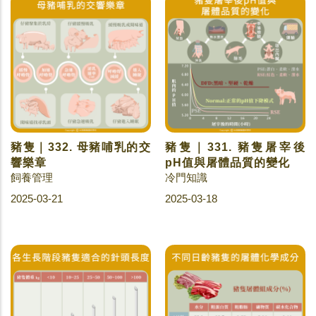
豬隻｜332. 母豬哺乳的交
豬隻｜331. 豬隻屠宰後
響樂章
pH值與屠體品質的變化
飼養管理
冷門知識
2025-03-21
2025-03-18