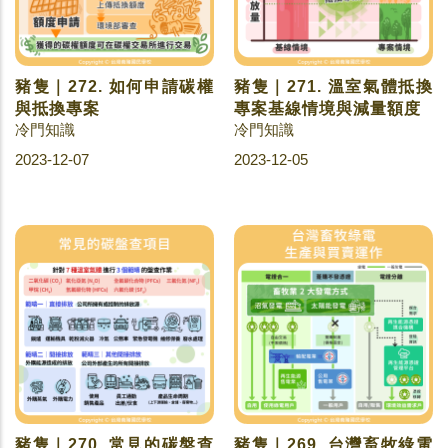
豬隻｜272. 如何申請碳權
豬隻｜271. 溫室氣體抵換
與抵換專案
專案基線情境與減量額度
冷門知識
冷門知識
2023-12-07
2023-12-05
豬隻｜270. 常見的碳盤查
豬隻｜269. 台灣畜牧綠電