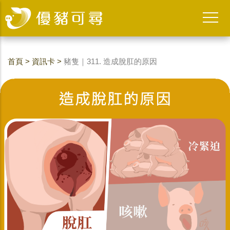
首頁
>
資訊卡
>
豬隻｜311. 造成脫肛的原因