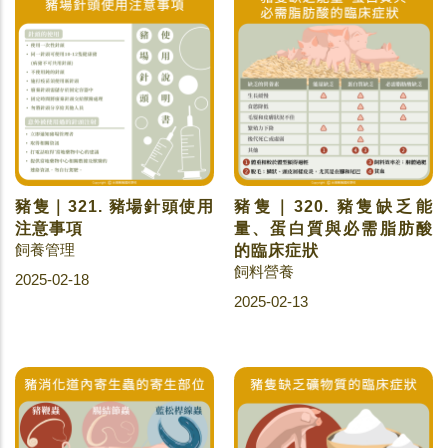
豬隻｜321. 豬場針頭使用
豬隻｜320. 豬隻缺乏能
注意事項
量、蛋白質與必需脂肪酸
飼養管理
的臨床症狀
飼料營養
2025-02-18
2025-02-13