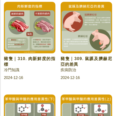
豬隻｜310. 肉新鮮度的指
豬隻｜309. 鼠蹊及臍赫尼
標
亞的差異
冷門知識
疾病防治
2024-12-16
2024-12-16