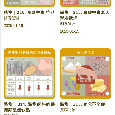
豬隻｜316. 食鹽中毒-症狀
豬隻｜315. 食鹽中毒原因-
飼養管理
現場狀況
飼養管理
2025-01-16
2025-01-15
豬隻｜314. 豬隻飼料的供
豬隻｜313. 角化不全症
疾病防治
應類型優缺點