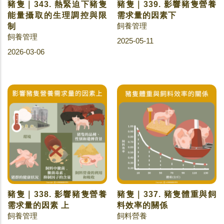
豬隻｜343. 熱緊迫下豬隻
豬隻｜339. 影響豬隻營養
能量攝取的生理調控與限
需求量的因素下
飼養管理
制
飼養管理
2025-05-11
2026-03-06
豬隻｜338. 影響豬隻營養
豬隻｜337. 豬隻體重與飼
需求量的因素 上
料效率的關係
飼養管理
飼料營養