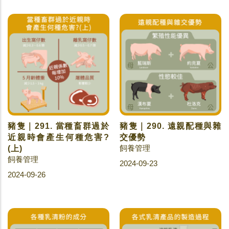
豬隻｜291. 當種畜群過於
豬隻｜290. 遠親配種與雜
近親時會產生何種危害?
交優勢
飼養管理
(上)
飼養管理
2024-09-23
2024-09-26