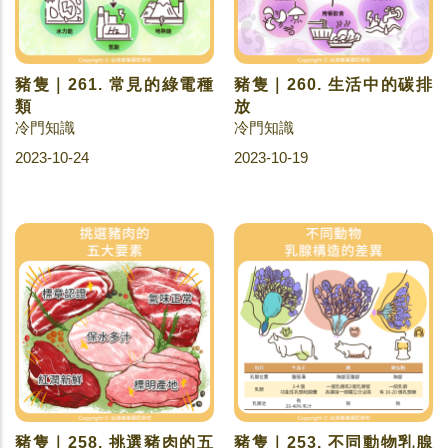
豬隻｜261. 常見的綠電種
豬隻｜260. 生活中的碳排
類
放
冷門知識
冷門知識
2023-10-24
2023-10-19
豬隻｜258. 挑選豬肉的五
豬隻｜253. 不同動物乳腺