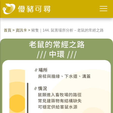
首頁
>
資訊卡
>
豬隻｜144. 鼠害場所分析－老鼠的常經之路