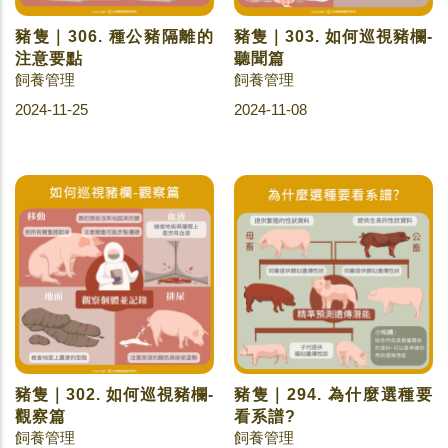
豬隻｜306. 種公豬隔離的
豬隻｜303. 如何巡視豬欄-
注意要點
聽聞篇
飼養管理
飼養管理
2024-11-25
2024-11-08
豬隻｜302. 如何巡視豬欄-
豬隻｜294. 為什麼選種要
觀察篇
看系譜?
飼養管理
飼養管理