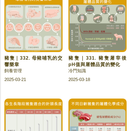
豬隻｜332. 母豬哺乳的交
豬隻｜331. 豬隻屠宰後
響樂章
pH值與屠體品質的變化
飼養管理
冷門知識
2025-03-21
2025-03-18