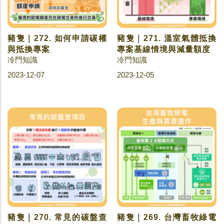
豬隻｜272. 如何申請碳權
豬隻｜271. 溫室氣體抵換
與抵換專案
專案基線情境與減量額度
冷門知識
冷門知識
2023-12-07
2023-12-05
豬隻｜270. 常見的碳盤查
豬隻｜269. 台灣畜牧綠電