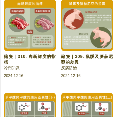
豬隻｜310. 肉新鮮度的指
豬隻｜309. 鼠蹊及臍赫尼
標
亞的差異
冷門知識
疾病防治
2024-12-16
2024-12-16