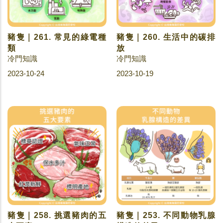
豬隻｜261. 常見的綠電種
豬隻｜260. 生活中的碳排
類
放
冷門知識
冷門知識
2023-10-24
2023-10-19
豬隻｜258. 挑選豬肉的五
豬隻｜253. 不同動物乳腺