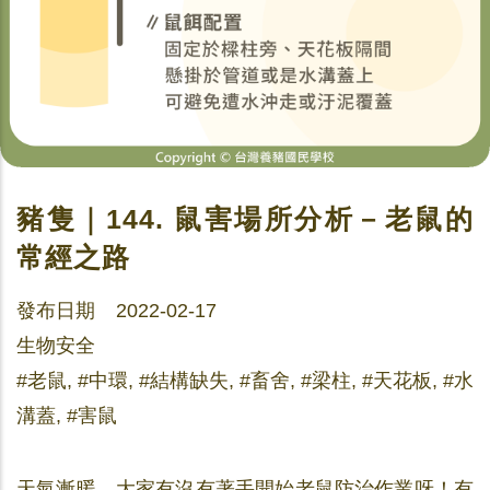
豬隻｜144. 鼠害場所分析－老鼠的
常經之路
發布日期 2022-02-17
生物安全
#老鼠, #中環, #結構缺失, #畜舍, #梁柱, #天花板, #水
溝蓋, #害鼠
天氣漸暖，大家有沒有著手開始老鼠防治作業呀！有