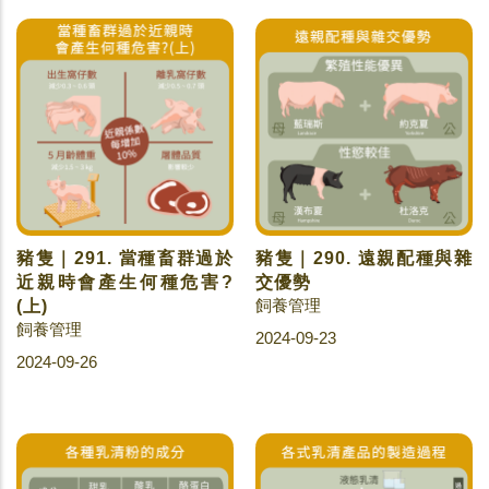
豬隻｜291. 當種畜群過於
豬隻｜290. 遠親配種與雜
近親時會產生何種危害?
交優勢
飼養管理
(上)
飼養管理
2024-09-23
2024-09-26