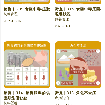
豬隻｜316. 食鹽中毒-症狀
豬隻｜315. 食鹽中毒原因-
飼養管理
現場狀況
飼養管理
2025-01-16
2025-01-15
豬隻｜314. 豬隻飼料的供
豬隻｜313. 角化不全症
疾病防治
應類型優缺點
飼料營養
2025-01-02