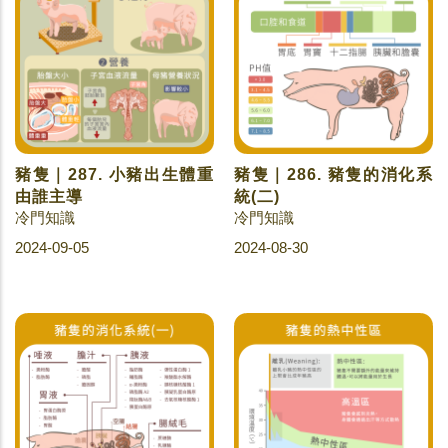
豬隻｜287. 小豬出生體重
豬隻｜286. 豬隻的消化系
由誰主導
統(二)
冷門知識
冷門知識
2024-09-05
2024-08-30