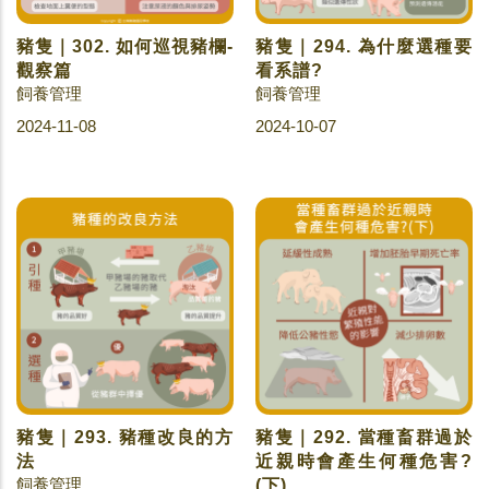
豬隻｜302. 如何巡視豬欄-
豬隻｜294. 為什麼選種要
觀察篇
看系譜?
飼養管理
飼養管理
2024-11-08
2024-10-07
豬隻｜293. 豬種改良的方
豬隻｜292. 當種畜群過於
法
近親時會產生何種危害?
飼養管理
(下)