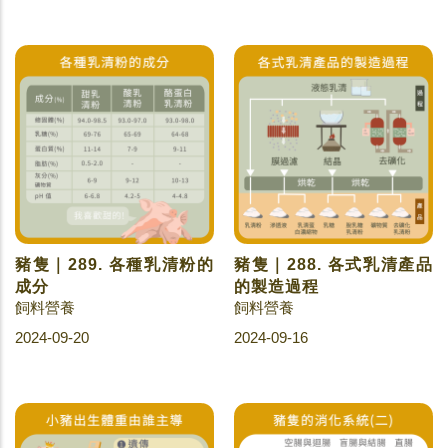
豬隻｜289. 各種乳清粉的
豬隻｜288. 各式乳清產品
成分
的製造過程
飼料營養
飼料營養
2024-09-20
2024-09-16