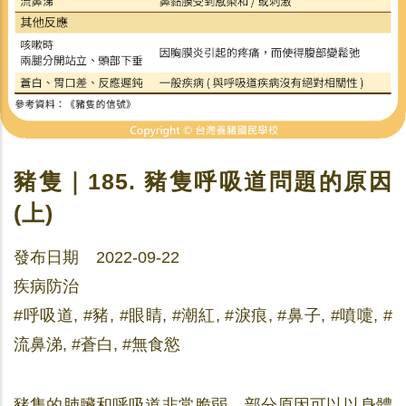
豬隻｜185. 豬隻呼吸道問題的原因
(上)
發布日期 2022-09-22
疾病防治
#呼吸道, #豬, #眼睛, #潮紅, #淚痕, #鼻子, #噴嚏, #
流鼻涕, #蒼白, #無食慾
豬隻的肺臟和呼吸道非常脆弱，部分原因可以以身體