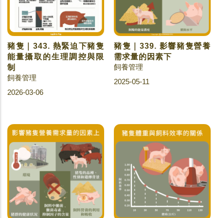
豬隻｜343. 熱緊迫下豬隻
豬隻｜339. 影響豬隻營養
能量攝取的生理調控與限
需求量的因素下
飼養管理
制
飼養管理
2025-05-11
2026-03-06