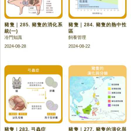
豬隻｜285. 豬隻的消化系
豬隻｜284. 豬隻的熱中性
統(一)
區
冷門知識
飼養管理
2024-08-28
2024-08-22
豬隻｜283. 弓蟲症
豬隻｜277. 豬隻的演化與