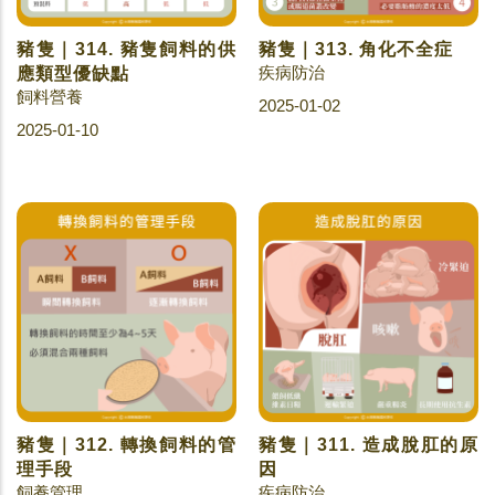
豬隻｜314. 豬隻飼料的供
豬隻｜313. 角化不全症
疾病防治
應類型優缺點
飼料營養
2025-01-02
2025-01-10
豬隻｜312. 轉換飼料的管
豬隻｜311. 造成脫肛的原
理手段
因
飼養管理
疾病防治