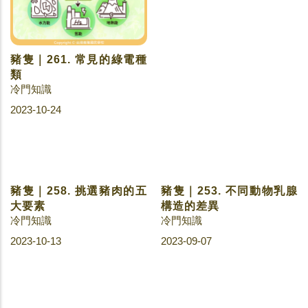
豬隻｜261. 常見的綠電種
豬隻｜260. 生活中的碳排
類
放
冷門知識
冷門知識
2023-10-24
2023-10-19
豬隻｜258. 挑選豬肉的五
豬隻｜253. 不同動物乳腺