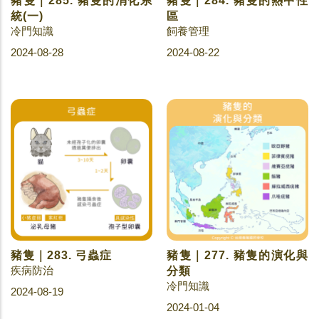
豬隻｜285. 豬隻的消化系
豬隻｜284. 豬隻的熱中性
統(一)
區
冷門知識
飼養管理
2024-08-28
2024-08-22
豬隻｜283. 弓蟲症
豬隻｜277. 豬隻的演化與
疾病防治
分類
冷門知識
2024-08-19
2024-01-04