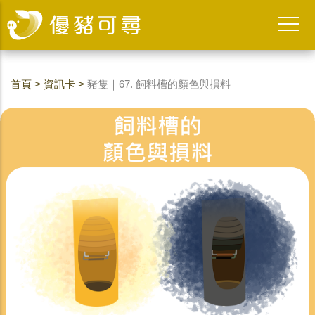
首頁
>
資訊卡
>
豬隻｜67. 飼料槽的顏色與損料