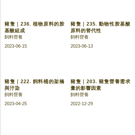
豬隻｜248. 豬皮、豬肉營
豬隻｜244. 世界情勢對臺
養成分比一比
灣養豬業的影響
冷門知識
飼養管理
2023-08-03
2023-07-18