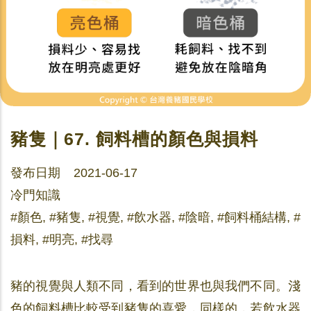
豬隻｜67. 飼料槽的顏色與損料
發布日期 2021-06-17
冷門知識
#顏色, #豬隻, #視覺, #飲水器, #陰暗, #飼料桶結構, #
損料, #明亮, #找尋
豬的視覺與人類不同，看到的世界也與我們不同。淺
色的飼料槽比較受到豬隻的喜愛，同樣的，若飲水器