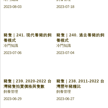
豬隻｜249. 你不知道的豬
皮百變樣貌
冷門知識
2023-08-08
豬隻｜250. 連連看生理與
環境 (全)
飼養管理
2023-08-10