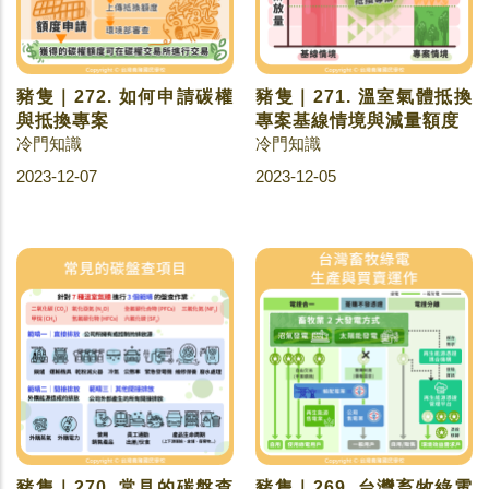
豬隻｜272. 如何申請碳權
豬隻｜271. 溫室氣體抵換
與抵換專案
專案基線情境與減量額度
冷門知識
冷門知識
2023-12-07
2023-12-05
豬隻｜270. 常見的碳盤查
豬隻｜269. 台灣畜牧綠電