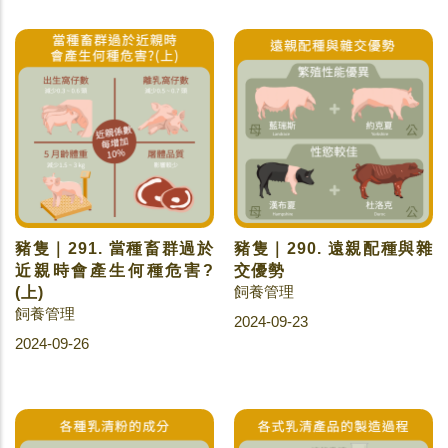
豬隻｜291. 當種畜群過於
豬隻｜290. 遠親配種與雜
近親時會產生何種危害?
交優勢
飼養管理
(上)
飼養管理
2024-09-23
2024-09-26