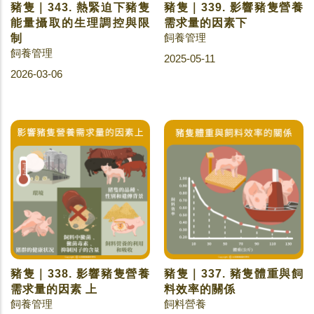
豬隻｜343. 熱緊迫下豬隻
豬隻｜339. 影響豬隻營養
能量攝取的生理調控與限
需求量的因素下
飼養管理
制
飼養管理
2025-05-11
2026-03-06
豬隻｜338. 影響豬隻營養
豬隻｜337. 豬隻體重與飼
需求量的因素 上
料效率的關係
飼養管理
飼料營養