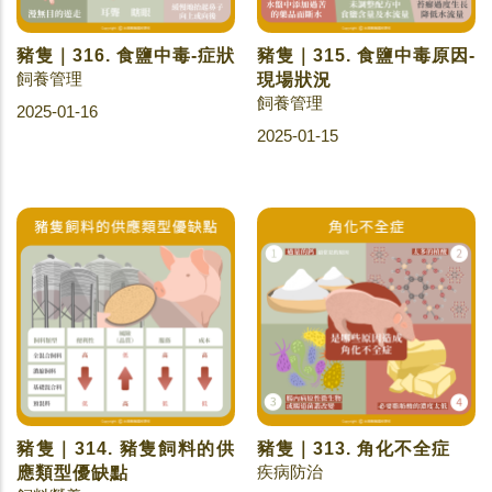
豬隻｜316. 食鹽中毒-症狀
豬隻｜315. 食鹽中毒原因-
飼養管理
現場狀況
飼養管理
2025-01-16
2025-01-15
豬隻｜314. 豬隻飼料的供
豬隻｜313. 角化不全症
疾病防治
應類型優缺點