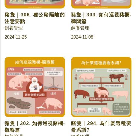
豬隻｜306. 種公豬隔離的
豬隻｜303. 如何巡視豬欄-
注意要點
聽聞篇
飼養管理
飼養管理
2024-11-25
2024-11-08
豬隻｜302. 如何巡視豬欄-
豬隻｜294. 為什麼選種要
觀察篇
看系譜?