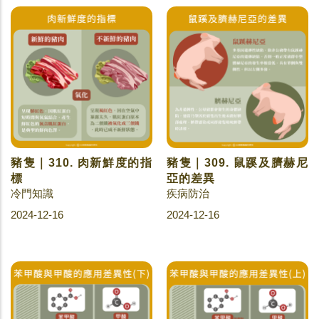
豬隻｜310. 肉新鮮度的指
豬隻｜309. 鼠蹊及臍赫尼
標
亞的差異
冷門知識
疾病防治
2024-12-16
2024-12-16