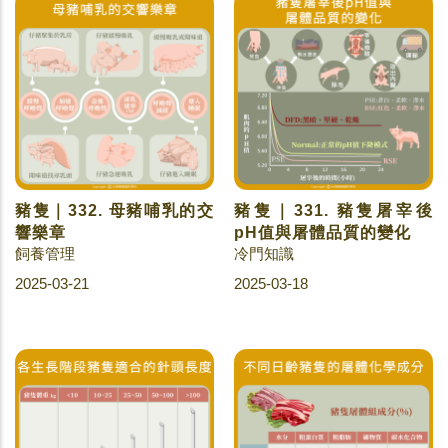
豬隻｜332. 母豬哺乳的交
豬隻｜331. 豬隻屠宰後
響樂章
pH值與屠體品質的變化
飼養管理
冷門知識
2025-03-21
2025-03-18