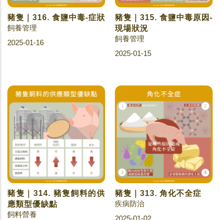
豬隻｜316. 食鹽中毒-症狀
豬隻｜315. 食鹽中毒原因-
飼養管理
現場狀況
飼養管理
2025-01-16
2025-01-15
豬隻｜314. 豬隻飼料的供
豬隻｜313. 角化不全症
疾病防治
應類型優缺點
飼料營養
2025-01-02