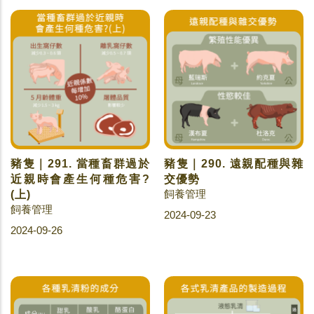
豬隻｜291. 當種畜群過於
豬隻｜290. 遠親配種與雜
近親時會產生何種危害?
交優勢
飼養管理
(上)
飼養管理
2024-09-23
2024-09-26