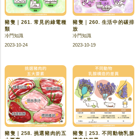
豬隻｜261. 常見的綠電種
豬隻｜260. 生活中的碳排
類
放
冷門知識
冷門知識
2023-10-24
2023-10-19
豬隻｜258. 挑選豬肉的五
豬隻｜253. 不同動物乳腺