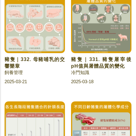
豬隻｜332. 母豬哺乳的交
豬隻｜331. 豬隻屠宰後
響樂章
pH值與屠體品質的變化
飼養管理
冷門知識
2025-03-21
2025-03-18