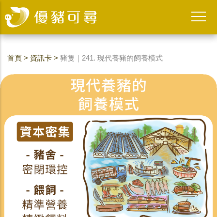
首頁
>
資訊卡
>
豬隻｜241. 現代養豬的飼養模式