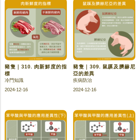
豬隻｜310. 肉新鮮度的指
豬隻｜309. 鼠蹊及臍赫尼
標
亞的差異
冷門知識
疾病防治
2024-12-16
2024-12-16