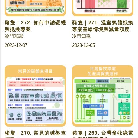
豬隻｜272. 如何申請碳權
豬隻｜271. 溫室氣體抵換
與抵換專案
專案基線情境與減量額度
冷門知識
冷門知識
2023-12-07
2023-12-05
豬隻｜270. 常見的碳盤查
豬隻｜269. 台灣畜牧綠電