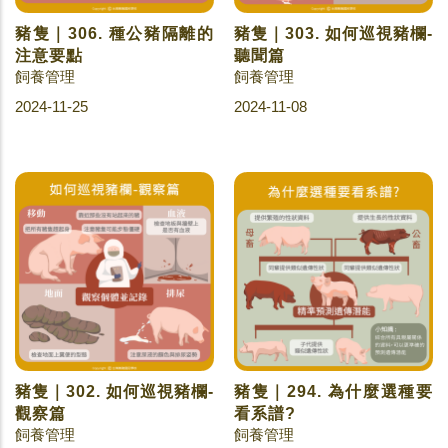
豬隻｜306. 種公豬隔離的
豬隻｜303. 如何巡視豬欄-
注意要點
聽聞篇
飼養管理
飼養管理
2024-11-25
2024-11-08
豬隻｜302. 如何巡視豬欄-
豬隻｜294. 為什麼選種要
觀察篇
看系譜?
飼養管理
飼養管理