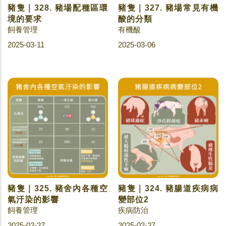
豬隻｜328. 豬場配種區環
豬隻｜327. 豬場常見有機
境的要求
酸的分類
飼養管理
有機酸
2025-03-11
2025-03-06
豬隻｜325. 豬舍內各種空
豬隻｜324. 豬腸道疾病病
氣汙染的影響
變部位2
飼養管理
疾病防治
2025-02-27
2025-02-27